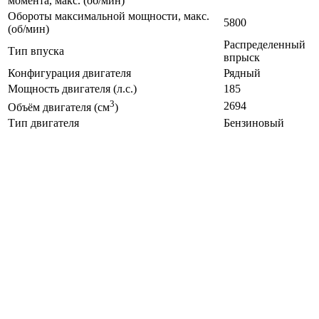
момента, макс. (об/мин)
Обороты максимальной мощности, макс.
5800
(об/мин)
Распределенный
Тип впуска
впрыск
Конфигурация двигателя
Рядный
Мощность двигателя (л.с.)
185
3
2694
Объём двигателя (см
)
Тип двигателя
Бензиновый