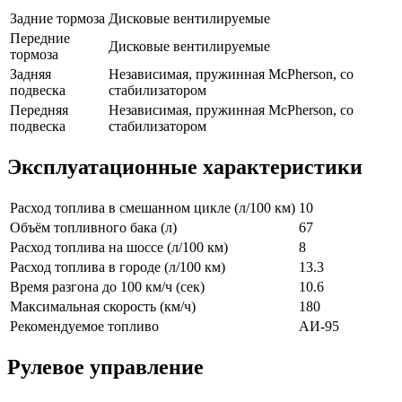
Задние тормоза
Дисковые вентилируемые
Передние
Дисковые вентилируемые
тормоза
Задняя
Независимая, пружинная McPherson, со
подвеска
стабилизатором
Передняя
Независимая, пружинная McPherson, со
подвеска
стабилизатором
Эксплуатационные характеристики
Расход топлива в смешанном цикле (л/100 км)
10
Объём топливного бака (л)
67
Расход топлива на шоссе (л/100 км)
8
Расход топлива в городе (л/100 км)
13.3
Время разгона до 100 км/ч (сек)
10.6
Максимальная скорость (км/ч)
180
Рекомендуемое топливо
АИ-95
Рулевое управление