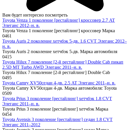
Вам будет интересно посмотреть
Toyota Venza 1 поколение [рестайлинг] кроссовер 2.7 AT
Элеганс 2012–н. в.
Toyota Venza 1 поколение [рестайлинг] кроссовер Марка
0
461
Toyota Auris 2 поколение хетчбэк 5-дв. 1.6 CVT Элеганс 2012–
н. в.
Toyota Auris 2 поколение хетчбэк 5-дв. Марка автомобиля
0
415
Toyota Hilux 7 поколение [2-й рестайлинг] Double Cab пикап
2.5D MT Turbo AWD Элеганс 2011–н. в.
Toyota Hilux 7 поколение [2-й рестайлинг] Double Cab
0
495
Toyota Camry XV50седан 4-дв. 2.5 AT Элеганс 2011–н. в.
Toyota Camry XV50седан 4-дв. Марка автомобиля: Toyota
0
509
Toyota Prius 3 поколение [рестайлинг] хетчбэк 1.8 CVT
Элеганс 2011–н. в.
Toyota Prius 3 поколение [рестайлинг] хетчбэк Марка
0
454
Toyota Avensis 3 поколение [рестайлинг] седан 1.8 CVT
Элеганс 2011–2012
Toyota Avensis 3 поколение [рестайлинг] седан Марка