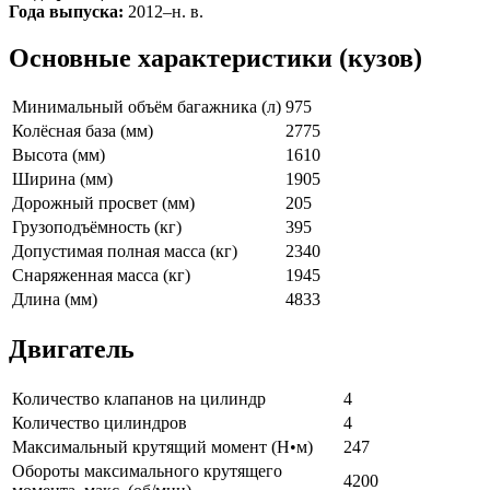
Года выпуска:
2012–н. в.
Основные характеристики (кузов)
Минимальный объём багажника (л)
975
Колёсная база (мм)
2775
Высота (мм)
1610
Ширина (мм)
1905
Дорожный просвет (мм)
205
Грузоподъёмность (кг)
395
Допустимая полная масса (кг)
2340
Снаряженная масса (кг)
1945
Длина (мм)
4833
Двигатель
Количество клапанов на цилиндр
4
Количество цилиндров
4
Максимальный крутящий момент (Н•м)
247
Обороты максимального крутящего
4200