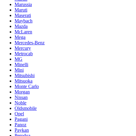
Marussia
Maruti
Maserati
Maybach
Mazda
McLaren
Mega
Mercedes-Benz
Mercury
Metrocab
MG
Minelli
Mini
Mitsubishi
Mitsuoka
Monte Carlo
Morgan
Nissan
Noble
Oldsmobile
Opel
Pagani
Panoz
Paykan
Perodua