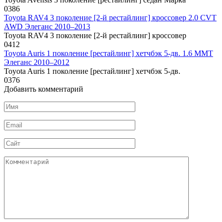
0
386
Toyota RAV4 3 поколение [2-й рестайлинг] кроссовер 2.0 CVT
AWD Элеганс 2010–2013
Toyota RAV4 3 поколение [2-й рестайлинг] кроссовер
0
412
Toyota Auris 1 поколение [рестайлинг] хетчбэк 5-дв. 1.6 MMT
Элеганс 2010–2012
Toyota Auris 1 поколение [рестайлинг] хетчбэк 5-дв.
0
376
Добавить комментарий
Имя
*
Email
*
Сайт
Комментарий