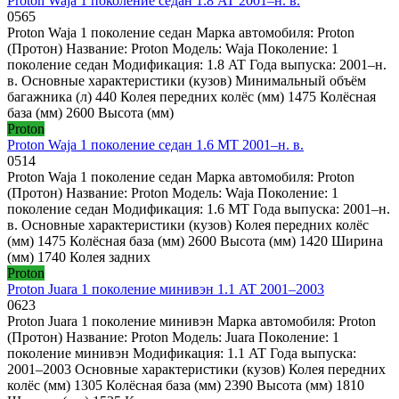
Proton Waja 1 поколение седан 1.8 AT 2001–н. в.
0
565
Proton Waja 1 поколение седан Марка автомобиля: Proton
(Протон) Название: Proton Модель: Waja Поколение: 1
поколение седан Модификация: 1.8 AT Года выпуска: 2001–н.
в. Основные характеристики (кузов) Минимальный объём
багажника (л) 440 Колея передних колёс (мм) 1475 Колёсная
база (мм) 2600 Высота (мм)
Proton
Proton Waja 1 поколение седан 1.6 MT 2001–н. в.
0
514
Proton Waja 1 поколение седан Марка автомобиля: Proton
(Протон) Название: Proton Модель: Waja Поколение: 1
поколение седан Модификация: 1.6 MT Года выпуска: 2001–н.
в. Основные характеристики (кузов) Колея передних колёс
(мм) 1475 Колёсная база (мм) 2600 Высота (мм) 1420 Ширина
(мм) 1740 Колея задних
Proton
Proton Juara 1 поколение минивэн 1.1 AT 2001–2003
0
623
Proton Juara 1 поколение минивэн Марка автомобиля: Proton
(Протон) Название: Proton Модель: Juara Поколение: 1
поколение минивэн Модификация: 1.1 AT Года выпуска:
2001–2003 Основные характеристики (кузов) Колея передних
колёс (мм) 1305 Колёсная база (мм) 2390 Высота (мм) 1810