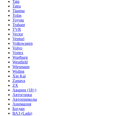
Tata
Tatra
Tianma
Tofas
Toyota
Trabant
TVR
Vector
Venturi
Volkswagen
Volvo
Vortex
Wartburg
Westfield
Wiesmann
Wuling
Xin Kai
Zastava
ZX
Аварии (18+)
Автогонки
Автоприколы
Анимация
Богдан
ВАЗ (Lada)