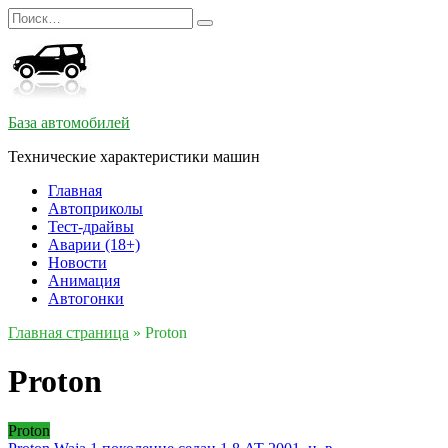
Перейти
Search
к
for:
содержанию
База автомобилей
Технические характеристики машин
Главная
Автоприколы
Тест-драйвы
Аварии (18+)
Новости
Анимация
Автогонки
Главная страница
»
Proton
Proton
Proton