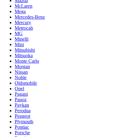
Mazda
McLaren
Mega
Mercedes-Benz
Mercury
Metrocab
MG
Minelli
Mini
Mitsubishi
Mitsuoka
Monte Carlo
Morgan
Nissan
Noble
Oldsmobile
Opel
Pagani
Panoz
Paykan
Perodua
Peugeot
Plymouth
Pontiac
Porsche