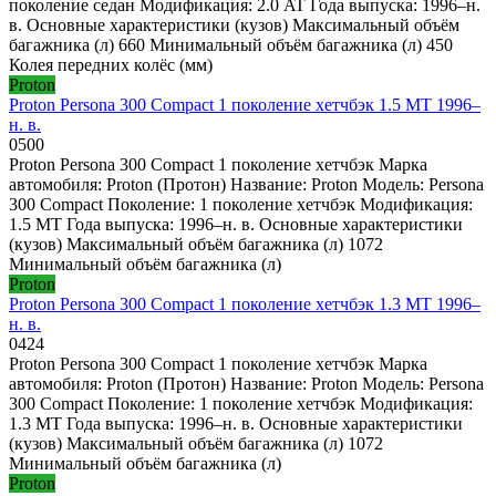
поколение седан Модификация: 2.0 AT Года выпуска: 1996–н.
в. Основные характеристики (кузов) Максимальный объём
багажника (л) 660 Минимальный объём багажника (л) 450
Колея передних колёс (мм)
Proton
Proton Persona 300 Compact 1 поколение хетчбэк 1.5 MT 1996–
н. в.
0
500
Proton Persona 300 Compact 1 поколение хетчбэк Марка
автомобиля: Proton (Протон) Название: Proton Модель: Persona
300 Compact Поколение: 1 поколение хетчбэк Модификация:
1.5 MT Года выпуска: 1996–н. в. Основные характеристики
(кузов) Максимальный объём багажника (л) 1072
Минимальный объём багажника (л)
Proton
Proton Persona 300 Compact 1 поколение хетчбэк 1.3 MT 1996–
н. в.
0
424
Proton Persona 300 Compact 1 поколение хетчбэк Марка
автомобиля: Proton (Протон) Название: Proton Модель: Persona
300 Compact Поколение: 1 поколение хетчбэк Модификация:
1.3 MT Года выпуска: 1996–н. в. Основные характеристики
(кузов) Максимальный объём багажника (л) 1072
Минимальный объём багажника (л)
Proton