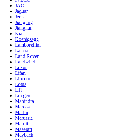
JAC
Jaguar
Jeep
Jiangling
Jiangnan
Kia
Koenigsegg
Lamborghini
Lancia
Land Rover
Landwind
Lexus
Lifan
Lincoln
Lotus
LTI
Luxgen
Mahindra
Marcos
Marlin
Marussia
Maruti
Maserati
Maybach