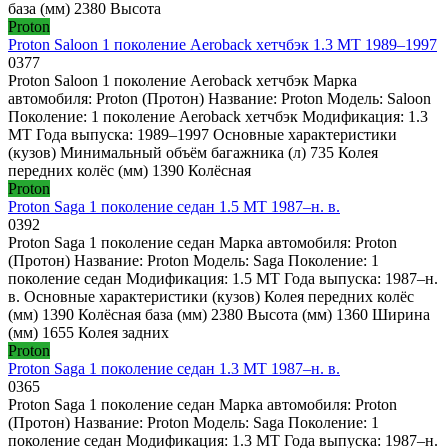
база (мм) 2380 Высота
Proton
Proton Saloon 1 поколение Aeroback хетчбэк 1.3 MT 1989–1997
0
377
Proton Saloon 1 поколение Aeroback хетчбэк Марка
автомобиля: Proton (Протон) Название: Proton Модель: Saloon
Поколение: 1 поколение Aeroback хетчбэк Модификация: 1.3
MT Года выпуска: 1989–1997 Основные характеристики
(кузов) Минимальный объём багажника (л) 735 Колея
передних колёс (мм) 1390 Колёсная
Proton
Proton Saga 1 поколение седан 1.5 MT 1987–н. в.
0
392
Proton Saga 1 поколение седан Марка автомобиля: Proton
(Протон) Название: Proton Модель: Saga Поколение: 1
поколение седан Модификация: 1.5 MT Года выпуска: 1987–н.
в. Основные характеристики (кузов) Колея передних колёс
(мм) 1390 Колёсная база (мм) 2380 Высота (мм) 1360 Ширина
(мм) 1655 Колея задних
Proton
Proton Saga 1 поколение седан 1.3 MT 1987–н. в.
0
365
Proton Saga 1 поколение седан Марка автомобиля: Proton
(Протон) Название: Proton Модель: Saga Поколение: 1
поколение седан Модификация: 1.3 MT Года выпуска: 1987–н.