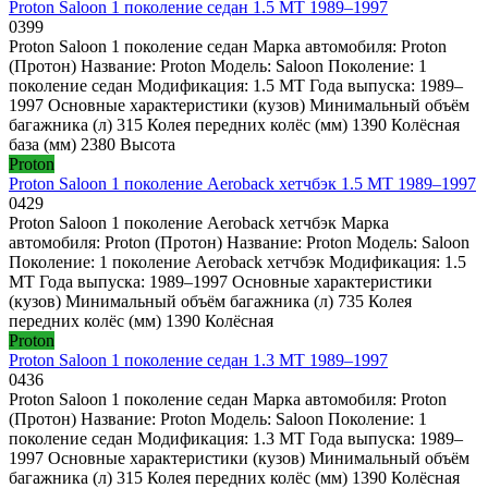
Proton Saloon 1 поколение седан 1.5 MT 1989–1997
0
399
Proton Saloon 1 поколение седан Марка автомобиля: Proton
(Протон) Название: Proton Модель: Saloon Поколение: 1
поколение седан Модификация: 1.5 MT Года выпуска: 1989–
1997 Основные характеристики (кузов) Минимальный объём
багажника (л) 315 Колея передних колёс (мм) 1390 Колёсная
база (мм) 2380 Высота
Proton
Proton Saloon 1 поколение Aeroback хетчбэк 1.5 MT 1989–1997
0
429
Proton Saloon 1 поколение Aeroback хетчбэк Марка
автомобиля: Proton (Протон) Название: Proton Модель: Saloon
Поколение: 1 поколение Aeroback хетчбэк Модификация: 1.5
MT Года выпуска: 1989–1997 Основные характеристики
(кузов) Минимальный объём багажника (л) 735 Колея
передних колёс (мм) 1390 Колёсная
Proton
Proton Saloon 1 поколение седан 1.3 MT 1989–1997
0
436
Proton Saloon 1 поколение седан Марка автомобиля: Proton
(Протон) Название: Proton Модель: Saloon Поколение: 1
поколение седан Модификация: 1.3 MT Года выпуска: 1989–
1997 Основные характеристики (кузов) Минимальный объём
багажника (л) 315 Колея передних колёс (мм) 1390 Колёсная