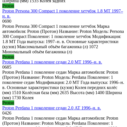
Ширина (мм) 1535 Колея задних
Proton
Proton Persona 300 Compact 1 поколение хетчбэк 1.8 MT 1997–
н. в.
0
690
Proton Persona 300 Compact 1 поколение хетчбэк Марка
автомобиля: Proton (Протон) Название: Proton Модель: Persona
300 Compact Поколение: 1 поколение хетчбэк Модификация:
1.8 MT Года выпуска: 1997–н. в. Основные характеристики
(кузов) Максимальный объём багажника (л) 1072
Минимальный объём багажника (л)
Proton
Proton Perdana 1 поколение седан 2.0 MT 1996–н. в.
0
685
Proton Perdana 1 поколение седан Марка автомобиля: Proton
(Протон) Название: Proton Модель: Perdana Поколение: 1
поколение седан Модификация: 2.0 MT Года выпуска: 1996–н.
в. Основные характеристики (кузов) Колея передних колёс
(мм) 1510 Колёсная база (мм) 2635 Высота (мм) 1400 Ширина
(мм) 1730 Колея
Proton
Proton Perdana 1 поколение седан 2.0 AT 1996–н. в.
0
426
Proton Perdana 1 поколение седан Марка автомобиля: Proton
(Протон) Название: Proton Модель: Perdana Поколение: 1