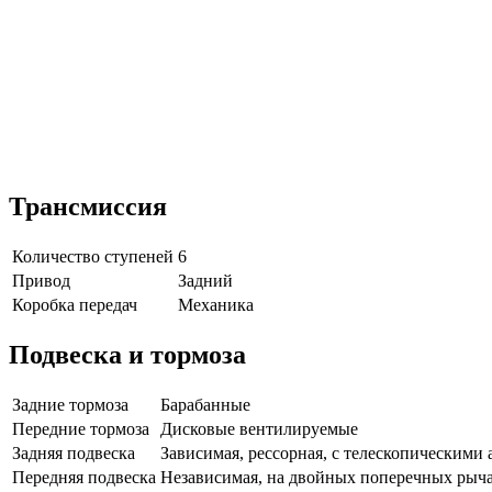
Трансмиссия
Количество ступеней
6
Привод
Задний
Коробка передач
Механика
Подвеска и тормоза
Задние тормоза
Барабанные
Передние тормоза
Дисковые вентилируемые
Задняя подвеска
Зависимая, рессорная, с телескопическими
Передняя подвеска
Независимая, на двойных поперечных рыча