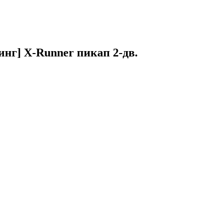
инг] X-Runner пикап 2-дв.