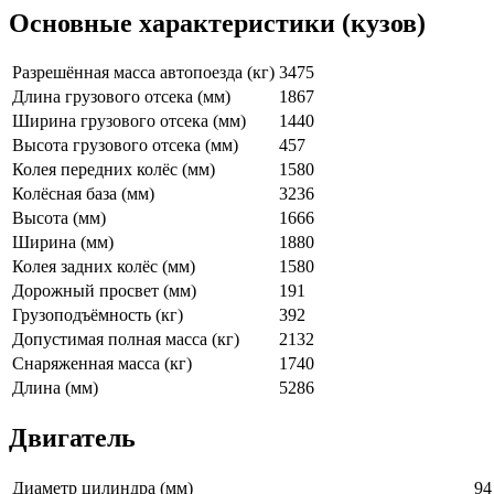
Основные характеристики (кузов)
Разрешённая масса автопоезда (кг)
3475
Длина грузового отсека (мм)
1867
Ширина грузового отсека (мм)
1440
Высота грузового отсека (мм)
457
Колея передних колёс (мм)
1580
Колёсная база (мм)
3236
Высота (мм)
1666
Ширина (мм)
1880
Колея задних колёс (мм)
1580
Дорожный просвет (мм)
191
Грузоподъёмность (кг)
392
Допустимая полная масса (кг)
2132
Снаряженная масса (кг)
1740
Длина (мм)
5286
Двигатель
Диаметр цилиндра (мм)
94