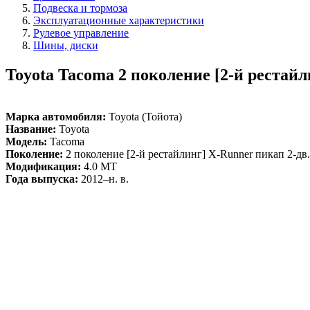
Подвеска и тормоза
Эксплуатационные характеристики
Рулевое управление
Шины, диски
Toyota Tacoma 2 поколение [2-й рестайл
Марка автомобиля:
Toyota (Тойота)
Название:
Toyota
Модель:
Tacoma
Поколение:
2 поколение [2-й рестайлинг] X-Runner пикап 2-дв.
Модификация:
4.0 MT
Года выпуска:
2012–н. в.