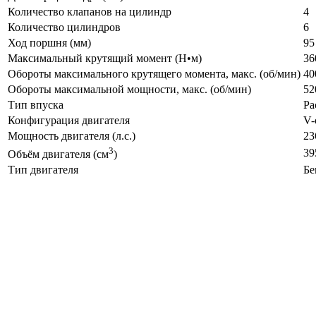
Количество клапанов на цилиндр
4
Количество цилиндров
6
Ход поршня (мм)
95
Максимальный крутящий момент (Н•м)
36
Обороты максимального крутящего момента, макс. (об/мин)
40
Обороты максимальной мощности, макс. (об/мин)
52
Тип впуска
Ра
Конфигурация двигателя
V-
Мощность двигателя (л.с.)
23
3
39
Объём двигателя (см
)
Тип двигателя
Бе