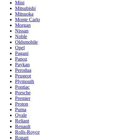
Mini
Mitsubishi
Mitsuoka
Monte Carlo
Morgan
Nissan
Noble
Oldsmobile
Opel
Pagani
Panoz
Paykan
Perodua
Peugeot
Plymouth
Pontiac
Porsche
Premier
Proton
Puma
Qvale
Reliant
Renault
Rolls-Royce
Ronart