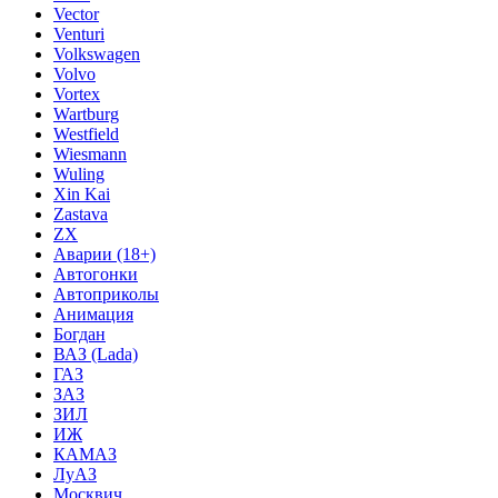
Vector
Venturi
Volkswagen
Volvo
Vortex
Wartburg
Westfield
Wiesmann
Wuling
Xin Kai
Zastava
ZX
Аварии (18+)
Автогонки
Автоприколы
Анимация
Богдан
ВАЗ (Lada)
ГАЗ
ЗАЗ
ЗИЛ
ИЖ
КАМАЗ
ЛуАЗ
Москвич