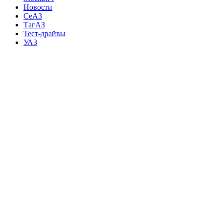
Новости
СеАЗ
ТагАЗ
Тест-драйвы
УАЗ