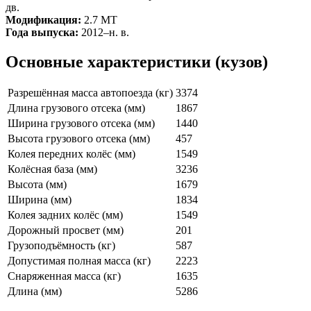
дв.
Модификация:
2.7 MT
Года выпуска:
2012–н. в.
Основные характеристики (кузов)
Разрешённая масса автопоезда (кг)
3374
Длина грузового отсека (мм)
1867
Ширина грузового отсека (мм)
1440
Высота грузового отсека (мм)
457
Колея передних колёс (мм)
1549
Колёсная база (мм)
3236
Высота (мм)
1679
Ширина (мм)
1834
Колея задних колёс (мм)
1549
Дорожный просвет (мм)
201
Грузоподъёмность (кг)
587
Допустимая полная масса (кг)
2223
Снаряженная масса (кг)
1635
Длина (мм)
5286