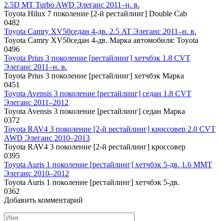
2.5D MT Turbo AWD Элеганс 2011–н. в.
Toyota Hilux 7 поколение [2-й рестайлинг] Double Cab
0
482
Toyota Camry XV50седан 4-дв. 2.5 AT Элеганс 2011–н. в.
Toyota Camry XV50седан 4-дв. Марка автомобиля: Toyota
0
496
Toyota Prius 3 поколение [рестайлинг] хетчбэк 1.8 CVT
Элеганс 2011–н. в.
Toyota Prius 3 поколение [рестайлинг] хетчбэк Марка
0
451
Toyota Avensis 3 поколение [рестайлинг] седан 1.8 CVT
Элеганс 2011–2012
Toyota Avensis 3 поколение [рестайлинг] седан Марка
0
372
Toyota RAV4 3 поколение [2-й рестайлинг] кроссовер 2.0 CVT
AWD Элеганс 2010–2013
Toyota RAV4 3 поколение [2-й рестайлинг] кроссовер
0
395
Toyota Auris 1 поколение [рестайлинг] хетчбэк 5-дв. 1.6 MMT
Элеганс 2010–2012
Toyota Auris 1 поколение [рестайлинг] хетчбэк 5-дв.
0
362
Добавить комментарий
Имя