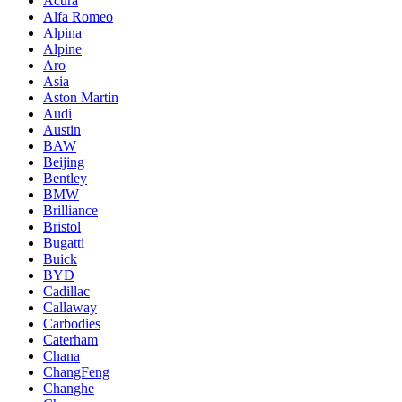
Acura
Alfa Romeo
Alpina
Alpine
Aro
Asia
Aston Martin
Audi
Austin
BAW
Beijing
Bentley
BMW
Brilliance
Bristol
Bugatti
Buick
BYD
Cadillac
Callaway
Carbodies
Caterham
Chana
ChangFeng
Changhe