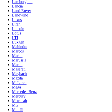
Lamborghini
Lancia
Land Rover
Landwind
Lexus
Lifan
Lincoln
Lotus
LTI
Luxgen
Mahindra
Marcos
Marlin
Marussia
Maruti
Maserati
Maybach
Mazda
McLaren
Mega
Mercedes-Benz
Mercury
Metrocab
MG
Minelli