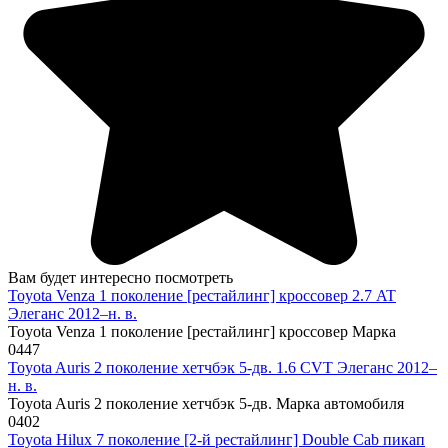
Вам будет интересно посмотреть
Toyota Venza 1 поколение [рестайлинг] кроссовер 2.7 AT
Элеганс 2012–н. в.
Toyota Venza 1 поколение [рестайлинг] кроссовер Марка
0
447
Toyota Auris 2 поколение хетчбэк 5-дв. 1.6 CVT Элеганс 2012–
н. в.
Toyota Auris 2 поколение хетчбэк 5-дв. Марка автомобиля
0
402
Toyota Hilux 7 поколение [2-й рестайлинг] Double Cab пикап