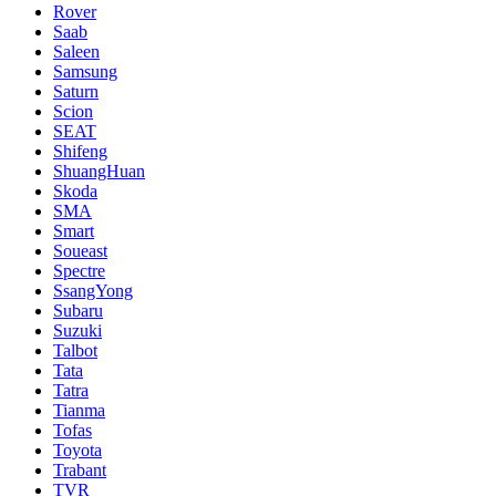
Rover
Saab
Saleen
Samsung
Saturn
Scion
SEAT
Shifeng
ShuangHuan
Skoda
SMA
Smart
Soueast
Spectre
SsangYong
Subaru
Suzuki
Talbot
Tata
Tatra
Tianma
Tofas
Toyota
Trabant
TVR