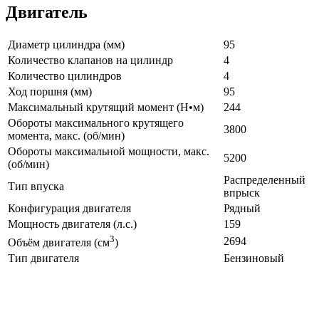
Двигатель
Диаметр цилиндра (мм)
95
Количество клапанов на цилиндр
4
Количество цилиндров
4
Ход поршня (мм)
95
Максимальный крутящий момент (Н•м)
244
Обороты максимального крутящего
3800
момента, макс. (об/мин)
Обороты максимальной мощности, макс.
5200
(об/мин)
Распределенный
Тип впуска
впрыск
Конфигурация двигателя
Рядный
Мощность двигателя (л.с.)
159
3
2694
Объём двигателя (см
)
Тип двигателя
Бензиновый