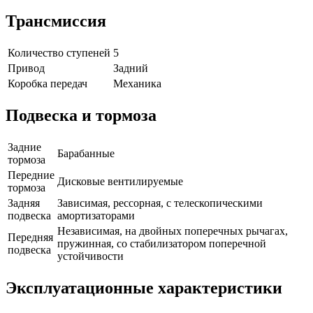
Трансмиссия
Количество ступеней
5
Привод
Задний
Коробка передач
Механика
Подвеска и тормоза
Задние
Барабанные
тормоза
Передние
Дисковые вентилируемые
тормоза
Задняя
Зависимая, рессорная, с телескопическими
подвеска
амортизаторами
Независимая, на двойных поперечных рычагах,
Передняя
пружинная, со стабилизатором поперечной
подвеска
устойчивости
Эксплуатационные характеристики