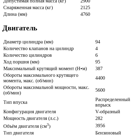
Допустимая полная масса (кг)
2900
Снаряженная масса (кг)
2125
Длина (мм)
4760
Двигатель
Диаметр цилиндра (мм)
94
Количество клапанов на цилиндр
4
Количество цилиндров
6
Ход поршня (мм)
95
Максимальный крутящий момент (Н•м)
387
Обороты максимального крутящего
4400
момента, макс. (об/мин)
Обороты максимальной мощности, макс.
5600
(об/мин)
Распределенный
Тип впуска
впрыск
Конфигурация двигателя
V-образный
Мощность двигателя (л.с.)
282
3
3956
Объём двигателя (см
)
Тип двигателя
Бензиновый