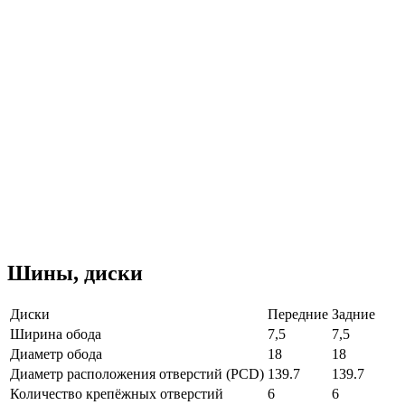
Шины, диски
Диски
Передние
Задние
Ширина обода
7,5
7,5
Диаметр обода
18
18
Диаметр расположения отверстий (PCD)
139.7
139.7
Количество крепёжных отверстий
6
6