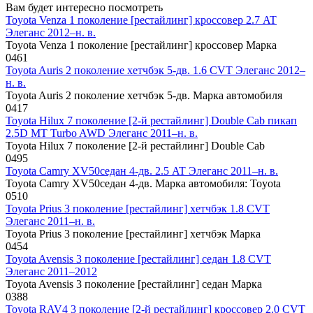
Вам будет интересно посмотреть
Toyota Venza 1 поколение [рестайлинг] кроссовер 2.7 AT
Элеганс 2012–н. в.
Toyota Venza 1 поколение [рестайлинг] кроссовер Марка
0
461
Toyota Auris 2 поколение хетчбэк 5-дв. 1.6 CVT Элеганс 2012–
н. в.
Toyota Auris 2 поколение хетчбэк 5-дв. Марка автомобиля
0
417
Toyota Hilux 7 поколение [2-й рестайлинг] Double Cab пикап
2.5D MT Turbo AWD Элеганс 2011–н. в.
Toyota Hilux 7 поколение [2-й рестайлинг] Double Cab
0
495
Toyota Camry XV50седан 4-дв. 2.5 AT Элеганс 2011–н. в.
Toyota Camry XV50седан 4-дв. Марка автомобиля: Toyota
0
510
Toyota Prius 3 поколение [рестайлинг] хетчбэк 1.8 CVT
Элеганс 2011–н. в.
Toyota Prius 3 поколение [рестайлинг] хетчбэк Марка
0
454
Toyota Avensis 3 поколение [рестайлинг] седан 1.8 CVT
Элеганс 2011–2012
Toyota Avensis 3 поколение [рестайлинг] седан Марка
0
388
Toyota RAV4 3 поколение [2-й рестайлинг] кроссовер 2.0 CVT