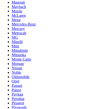
Maserati
Maybach
Mazda
McLaren
Mega
Mercedes-Benz
Mercury
Metrocab
MG
Minelli
Mini
Mitsubishi
Mitsuoka
Monte Carlo
Morgan
Nissan
Noble
Oldsmobile
Opel
Pagani
Panoz
Paykan
Perodua
Peugeot
Plymouth