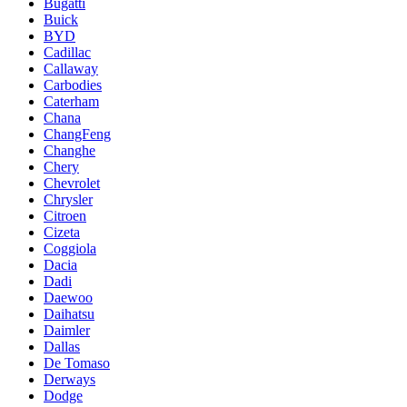
Bugatti
Buick
BYD
Cadillac
Callaway
Carbodies
Caterham
Chana
ChangFeng
Changhe
Chery
Chevrolet
Chrysler
Citroen
Cizeta
Coggiola
Dacia
Dadi
Daewoo
Daihatsu
Daimler
Dallas
De Tomaso
Derways
Dodge