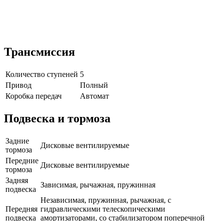
Трансмиссия
Количество ступеней
5
Привод
Полный
Коробка передач
Автомат
Подвеска и тормоза
Задние
Дисковые вентилируемые
тормоза
Передние
Дисковые вентилируемые
тормоза
Задняя
Зависимая, рычажная, пружинная
подвеска
Независимая, пружинная, рычажная, с
Передняя
гидравлическими телескопическими
подвеска
амортизаторами, со стабилизатором поперечной