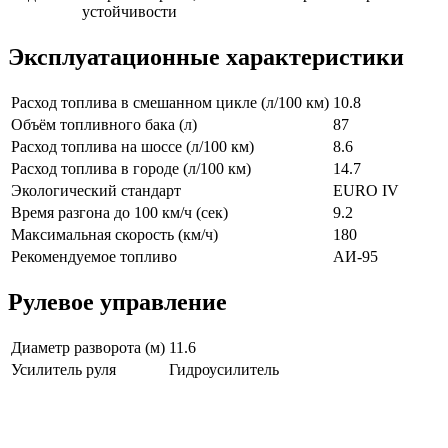
устойчивости
Эксплуатационные характеристики
Расход топлива в смешанном цикле (л/100 км)
10.8
Объём топливного бака (л)
87
Расход топлива на шоссе (л/100 км)
8.6
Расход топлива в городе (л/100 км)
14.7
Экологический стандарт
EURO IV
Время разгона до 100 км/ч (сек)
9.2
Максимальная скорость (км/ч)
180
Рекомендуемое топливо
АИ-95
Рулевое управление
Диаметр разворота (м)
11.6
Усилитель руля
Гидроусилитель