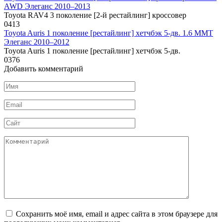
AWD Элеганс 2010–2013
Toyota RAV4 3 поколение [2-й рестайлинг] кроссовер
0
413
Toyota Auris 1 поколение [рестайлинг] хетчбэк 5-дв. 1.6 MMT
Элеганс 2010–2012
Toyota Auris 1 поколение [рестайлинг] хетчбэк 5-дв.
0
376
Добавить комментарий
Имя
*
Email
*
Сайт
Комментарий
Сохранить моё имя, email и адрес сайта в этом браузере для