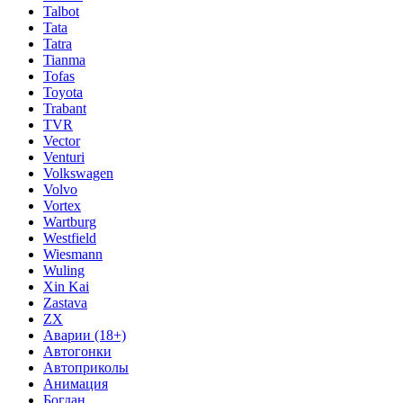
Talbot
Tata
Tatra
Tianma
Tofas
Toyota
Trabant
TVR
Vector
Venturi
Volkswagen
Volvo
Vortex
Wartburg
Westfield
Wiesmann
Wuling
Xin Kai
Zastava
ZX
Аварии (18+)
Автогонки
Автоприколы
Анимация
Богдан