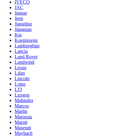
IVECO
JAC
Jaguar
Jeep
Jiangling
Jiangnan
Kia
Koenigsegg
Lamborghini
Lancia
Land Rover
Landwind
Lexus
Lifan
Lincoln
Lotus
LTI
Luxgen
Mahindra
Marcos
Marlin
Marussia
Maruti
Maserati
Maybach