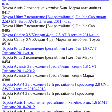
н. в.
Toyota Auris 2 поколение хетчбэк 5-дв. Марка автомобиля
0
417
Toyota Hilux 7 поколение [2-й рестайлинг] Double Cab пикап
2.5D MT Turbo AWD Элеганс 2011–н. в.
Toyota Hilux 7 поколение [2-й рестайлинг] Double Cab
0
495
Toyota Camry XV50седан 4-дв. 2.5 AT Элеганс 2011–н. в.
Toyota Camry XV50седан 4-дв. Марка автомобиля: Toyota
0
510
Toyota Prius 3 поколение [рестайлинг] хетчбэк 1.8 CVT
Элеганс 2011–н. в.
Toyota Prius 3 поколение [рестайлинг] хетчбэк Марка
0
454
Toyota Avensis 3 поколение [рестайлинг] седан 1.8 CVT
Элеганс 2011–2012
Toyota Avensis 3 поколение [рестайлинг] седан Марка
0
388
Toyota RAV4 3 поколение [2-й рестайлинг] кроссовер 2.0 CVT
AWD Элеганс 2010–2013
Toyota RAV4 3 поколение [2-й рестайлинг] кроссовер
0
413
Toyota Auris 1 поколение [рестайлинг] хетчбэк 5-дв. 1.6 MMT
Элеганс 2010–2012
Toyota Auris 1 поколение [рестайлинг] хетчбэк 5-дв.