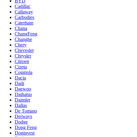
BYD
Cadillac
Callaway
Carbodies
Caterham
Chana
ChangFeng
Changhe
Chery
Chevrolet
Chrysler
Citroen
Cizeta
Coggiola
Dacia
Dadi
Daewoo
Daihatsu
Daimler
Dallas
De Tomaso
Derways
Dodge
Dong Feng
Doninvest