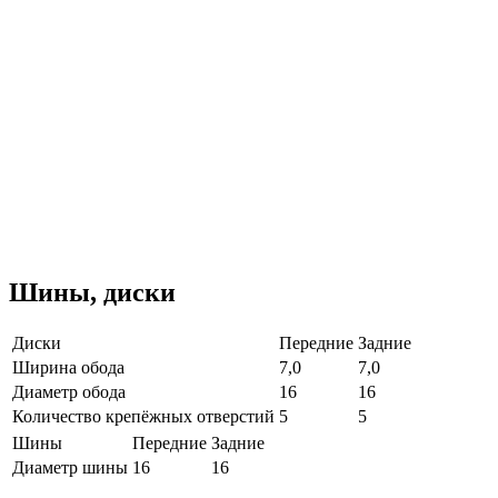
Шины, диски
Диски
Передние
Задние
Ширина обода
7,0
7,0
Диаметр обода
16
16
Количество крепёжных отверстий
5
5
Шины
Передние
Задние
Диаметр шины
16
16