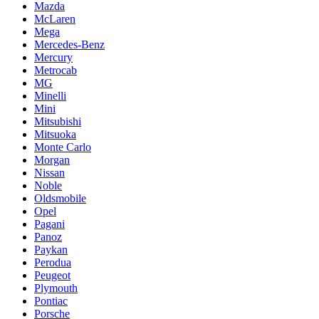
Mazda
McLaren
Mega
Mercedes-Benz
Mercury
Metrocab
MG
Minelli
Mini
Mitsubishi
Mitsuoka
Monte Carlo
Morgan
Nissan
Noble
Oldsmobile
Opel
Pagani
Panoz
Paykan
Perodua
Peugeot
Plymouth
Pontiac
Porsche