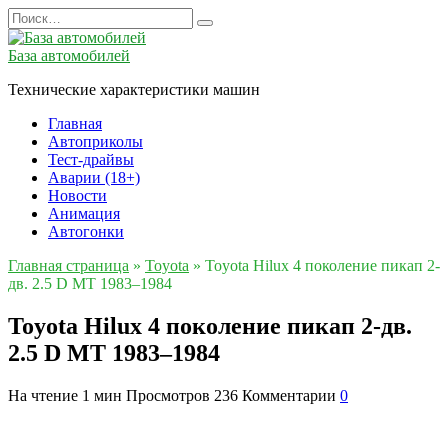
Перейти
Search
к
for:
содержанию
База автомобилей
Технические характеристики машин
Главная
Автоприколы
Тест-драйвы
Аварии (18+)
Новости
Анимация
Автогонки
Главная страница
»
Toyota
»
Toyota Hilux 4 поколение пикап 2-
дв. 2.5 D MT 1983–1984
Toyota Hilux 4 поколение пикап 2-дв.
2.5 D MT 1983–1984
На чтение
1 мин
Просмотров
236
Комментарии
0