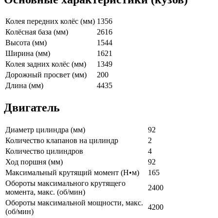
Колея передних колёс (мм)
1356
Колёсная база (мм)
2616
Высота (мм)
1544
Ширина (мм)
1621
Колея задних колёс (мм)
1349
Дорожный просвет (мм)
200
Длина (мм)
4435
Двигатель
Диаметр цилиндра (мм)
92
Количество клапанов на цилиндр
2
Количество цилиндров
4
Ход поршня (мм)
92
Максимальный крутящий момент (Н•м)
165
Обороты максимального крутящего
2400
момента, макс. (об/мин)
Обороты максимальной мощности, макс.
4200
(об/мин)