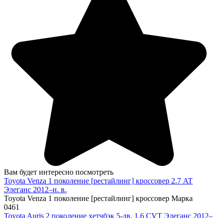
Вам будет интересно посмотреть
Toyota Venza 1 поколение [рестайлинг] кроссовер 2.7 AT
Элеганс 2012–н. в.
Toyota Venza 1 поколение [рестайлинг] кроссовер Марка
0
461
Toyota Auris 2 поколение хетчбэк 5-дв. 1.6 CVT Элеганс 2012–