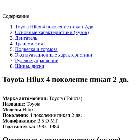
Содержание
Toyota Hilux 4 поколение пикап 2-дв.
Основные характеристики (кузов)
Двигатель
Трансмиссия
Подвеска и тормоза
Эксплуатационные характеристики
Рулевое управление
Шины, диски
Toyota Hilux 4 поколение пикап 2-дв.
Марка автомобиля:
Toyota (Тойота)
Название:
Toyota
Модель:
Hilux
Поколение:
4 поколение пикап 2-дв.
Модификация:
2.5 D MT
Года выпуска:
1983–1984
Основные характеристики (кузов)