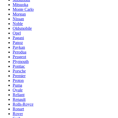
Mitsuoka
Monte Carlo
Morgan
Nissan
Noble
Oldsmobile
Opel
Pagani
Panoz
Paykan
Perodua
Peugeot
Plymouth
Pontiac
Porsche
Premier
Proton
Puma
Qvale
Reliant
Renault
Rolls-Royce
Ronart
Rover