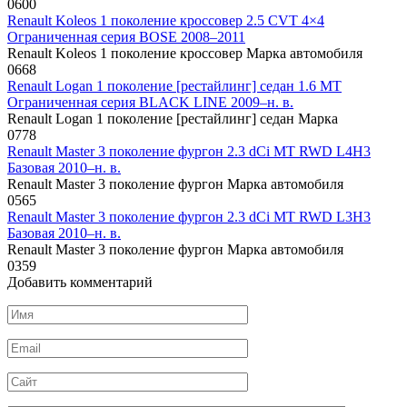
0
600
Renault Koleos 1 поколение кроссовер 2.5 CVT 4×4
Ограниченная серия BOSE 2008–2011
Renault Koleos 1 поколение кроссовер Марка автомобиля
0
668
Renault Logan 1 поколение [рестайлинг] седан 1.6 MT
Ограниченная серия BLACK LINE 2009–н. в.
Renault Logan 1 поколение [рестайлинг] седан Марка
0
778
Renault Master 3 поколение фургон 2.3 dCi MT RWD L4H3
Базовая 2010–н. в.
Renault Master 3 поколение фургон Марка автомобиля
0
565
Renault Master 3 поколение фургон 2.3 dCi MT RWD L3H3
Базовая 2010–н. в.
Renault Master 3 поколение фургон Марка автомобиля
0
359
Добавить комментарий
Имя
*
Email
*
Сайт