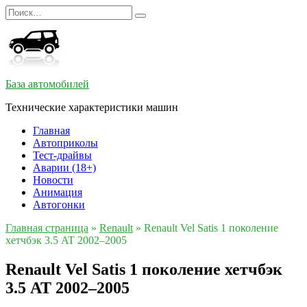
Перейти
Search
к
for:
содержанию
База автомобилей
Технические характеристики машин
Главная
Автоприколы
Тест-драйвы
Аварии (18+)
Новости
Анимация
Автогонки
Главная страница
»
Renault
»
Renault Vel Satis 1 поколение
хетчбэк 3.5 AT 2002–2005
Renault Vel Satis 1 поколение хетчбэк
3.5 AT 2002–2005