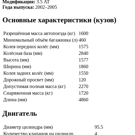
Модификация:
3.5 AT
Года выпуска:
2002–2005
Основные характеристики (кузов)
Разрешённая масса автопоезда (кг)
1600
Минимальный объём багажника (л)
460
Колея передних колёс (мм)
1575
Колёсная база (мм)
2840
Высота (мм)
1577
Ширина (мм)
1860
Колея задних колёс (мм)
1550
Дорожный просвет (мм)
120
Допустимая полная масса (кг)
2270
Снаряженная масса (кг)
1720
Длина (мм)
4860
Двигатель
Диаметр цилиндра (мм)
95.5
Количество клапанов на цилиндр
4