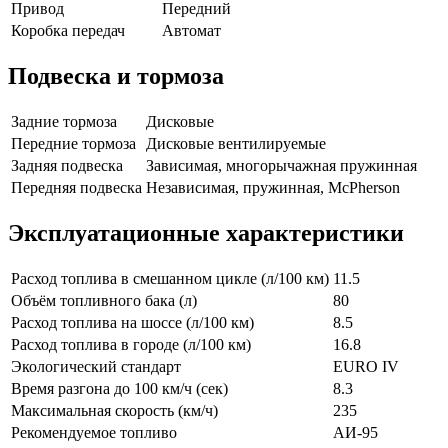
Привод
Передний
Коробка передач
Автомат
Подвеска и тормоза
Задние тормоза
Дисковые
Передние тормоза
Дисковые вентилируемые
Задняя подвеска
Зависимая, многорычажная пружинная
Передняя подвеска
Независимая, пружинная, McPherson
Эксплуатационные характеристики
Расход топлива в смешанном цикле (л/100 км)
11.5
Объём топливного бака (л)
80
Расход топлива на шоссе (л/100 км)
8.5
Расход топлива в городе (л/100 км)
16.8
Экологический стандарт
EURO IV
Время разгона до 100 км/ч (сек)
8.3
Максимальная скорость (км/ч)
235
Рекомендуемое топливо
АИ-95