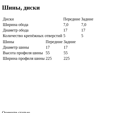
Шины, диски
Диски
Передние
Задние
Ширина обода
7,0
7,0
Диаметр обода
17
17
Количество крепёжных отверстий
5
5
Шины
Передние
Задние
Диаметр шины
17
17
Высота профиля шины
55
55
Ширина профиля шины
225
225
Оцените статью