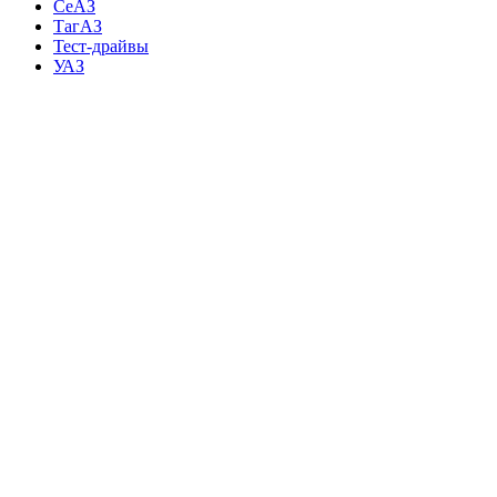
СеАЗ
ТагАЗ
Тест-драйвы
УАЗ