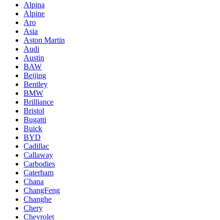
Alpina
Alpine
Aro
Asia
Aston Martin
Audi
Austin
BAW
Beijing
Bentley
BMW
Brilliance
Bristol
Bugatti
Buick
BYD
Cadillac
Callaway
Carbodies
Caterham
Chana
ChangFeng
Changhe
Chery
Chevrolet