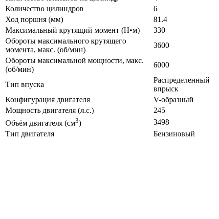
Количество цилиндров
6
Ход поршня (мм)
81.4
Максимальный крутящий момент (Н•м)
330
Обороты максимального крутящего
3600
момента, макс. (об/мин)
Обороты максимальной мощности, макс.
6000
(об/мин)
Распределенный
Тип впуска
впрыск
Конфигурация двигателя
V-образный
Мощность двигателя (л.с.)
245
3
3498
Объём двигателя (см
)
Тип двигателя
Бензиновый