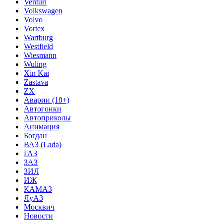
Venturi
Volkswagen
Volvo
Vortex
Wartburg
Westfield
Wiesmann
Wuling
Xin Kai
Zastava
ZX
Аварии (18+)
Автогонки
Автоприколы
Анимация
Богдан
ВАЗ (Lada)
ГАЗ
ЗАЗ
ЗИЛ
ИЖ
КАМАЗ
ЛуАЗ
Москвич
Новости