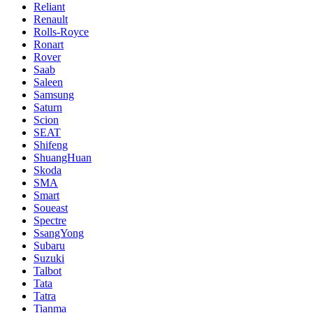
Reliant
Renault
Rolls-Royce
Ronart
Rover
Saab
Saleen
Samsung
Saturn
Scion
SEAT
Shifeng
ShuangHuan
Skoda
SMA
Smart
Soueast
Spectre
SsangYong
Subaru
Suzuki
Talbot
Tata
Tatra
Tianma