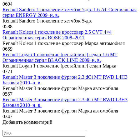
0
604
Renault Sandero 1 поколение хетчбэк 5-дв. 1.6 AT Специальная
серия ENERGY 2009–н. в.
Renault Sandero 1 поколение хетчбэк 5-дв.
0
588
Renault Koleos 1 поколение кроссовер 2.5 CVT 4×4
Ограниченная серия BOSE 2008–2011
Renault Koleos 1 поколение кроссовер Марка автомобиля
0
659
Renault Logan 1 поколение [рестайлинг] седан 1.6 MT
Ограниченная серия BLACK LINE 2009–н. в.
Renault Logan 1 поколение [рестайлинг] седан Марка
0
771
Renault Master 3 поколение фургон 2.3 dCi MT RWD L4H3
Базовая 2010–н. в.
Renault Master 3 поколение фургон Марка автомобиля
0
557
Renault Master 3 поколение фургон 2.3 dCi MT RWD L3H3
Базовая 2010–н. в.
Renault Master 3 поколение фургон Марка автомобиля
0
347
Добавить комментарий
Имя
*