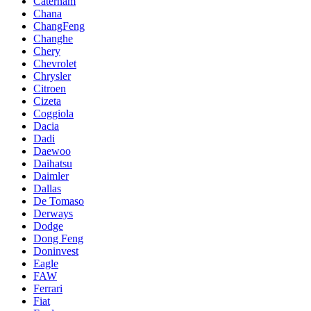
Caterham
Chana
ChangFeng
Changhe
Chery
Chevrolet
Chrysler
Citroen
Cizeta
Coggiola
Dacia
Dadi
Daewoo
Daihatsu
Daimler
Dallas
De Tomaso
Derways
Dodge
Dong Feng
Doninvest
Eagle
FAW
Ferrari
Fiat