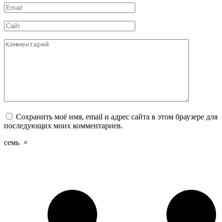
Email
*
Сайт
Комментарий
Сохранить моё имя, email и адрес сайта в этом браузере для
последующих моих комментариев.
семь
×