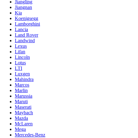
Jiangling
Jiangnan
Kia
Koenigsegg
Lamborghini
Lancia
Land Rover
Landwind
Lexus
Lifan
Lincoln
Lotus
LTI
Luxgen
Mahindra
Marcos
Marlin
Marussia
Maruti
Maserati
Maybach
Mazda
McLaren
Mega
Mercedes-Benz