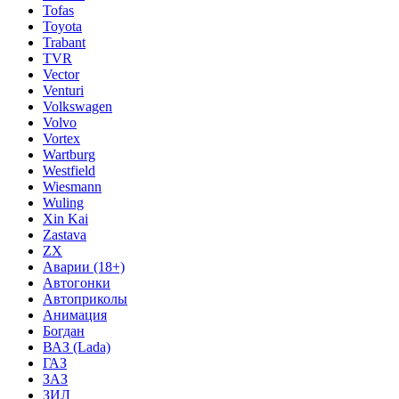
Tofas
Toyota
Trabant
TVR
Vector
Venturi
Volkswagen
Volvo
Vortex
Wartburg
Westfield
Wiesmann
Wuling
Xin Kai
Zastava
ZX
Аварии (18+)
Автогонки
Автоприколы
Анимация
Богдан
ВАЗ (Lada)
ГАЗ
ЗАЗ
ЗИЛ