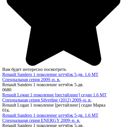
Вам будет интересно посмотреть
Renault Sandero 1 поколение хетчбэк 5-дв. 1.6 MT
Специальная серия 2009–н. в.
Renault Sandero 1 поколение хетчбэк 5-дв.
0
680
Renault Logan 1 поколение [рестайлинг] седан 1.6 MT
Специальная серия Silverline (2012) 2009–н. в.
Renault Logan 1 поколение [рестайлинг] седан Марка
0
1к.
Renault Sandero 1 поколение хетчбэк 5-дв. 1.6 MT
Специальная серия ENERGY 2009–н. в.
Renault Sandero 1 поколение хетчбэк 5-дв.