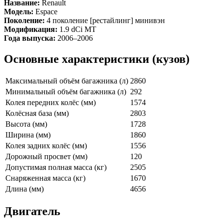
Название:
Renault
Модель:
Espace
Поколение:
4 поколение [рестайлинг] минивэн
Модификация:
1.9 dCi MT
Года выпуска:
2006–2006
Основные характеристики (кузов)
Максимальный объём багажника (л)
2860
Минимальный объём багажника (л)
292
Колея передних колёс (мм)
1574
Колёсная база (мм)
2803
Высота (мм)
1728
Ширина (мм)
1860
Колея задних колёс (мм)
1556
Дорожный просвет (мм)
120
Допустимая полная масса (кг)
2505
Снаряженная масса (кг)
1670
Длина (мм)
4656
Двигатель