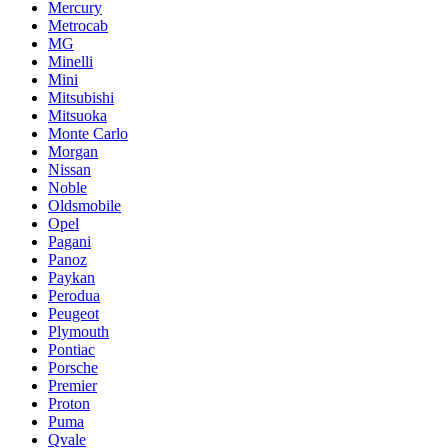
Mercury
Metrocab
MG
Minelli
Mini
Mitsubishi
Mitsuoka
Monte Carlo
Morgan
Nissan
Noble
Oldsmobile
Opel
Pagani
Panoz
Paykan
Perodua
Peugeot
Plymouth
Pontiac
Porsche
Premier
Proton
Puma
Qvale