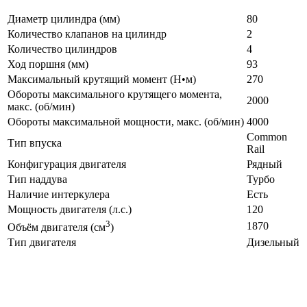
Диаметр цилиндра (мм)
80
Количество клапанов на цилиндр
2
Количество цилиндров
4
Ход поршня (мм)
93
Максимальный крутящий момент (Н•м)
270
Обороты максимального крутящего момента,
2000
макс. (об/мин)
Обороты максимальной мощности, макс. (об/мин)
4000
Common
Тип впуска
Rail
Конфигурация двигателя
Рядный
Тип наддува
Турбо
Наличие интеркулера
Есть
Мощность двигателя (л.с.)
120
3
1870
Объём двигателя (см
)
Тип двигателя
Дизельный