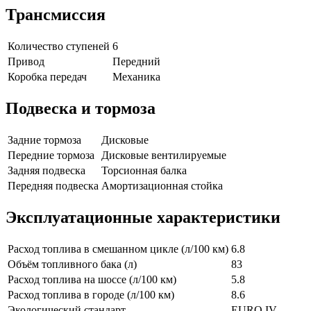
Трансмиссия
Количество ступеней
6
Привод
Передний
Коробка передач
Механика
Подвеска и тормоза
Задние тормоза
Дисковые
Передние тормоза
Дисковые вентилируемые
Задняя подвеска
Торсионная балка
Передняя подвеска
Амортизационная стойка
Эксплуатационные характеристики
Расход топлива в смешанном цикле (л/100 км)
6.8
Объём топливного бака (л)
83
Расход топлива на шоссе (л/100 км)
5.8
Расход топлива в городе (л/100 км)
8.6
Экологический стандарт
EURO IV