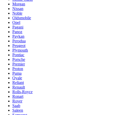
Morgan
Nissan
Noble
Oldsmobile
Opel
Pagani
Panoz
Paykan
Perodua
Peugeot
Plymouth
Pontiac
Porsche
Premier
Proton
Puma
Qvale
Reliant
Renault
Rolls-Royce
Ronart
Rover
Saab
Saleen
Samsung