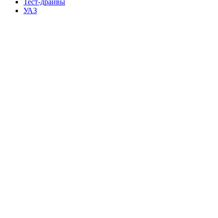
Тест-драйвы
УАЗ