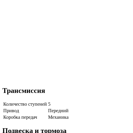
Трансмиссия
Количество ступеней
5
Привод
Передний
Коробка передач
Механика
Подвеска и тормоза