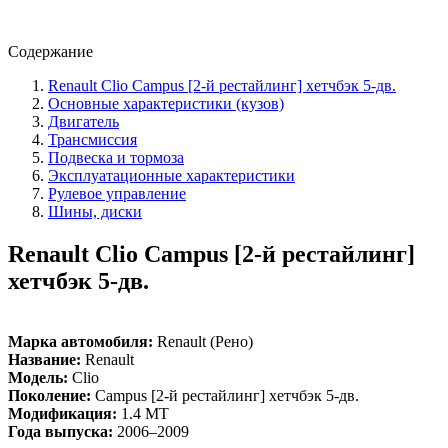
Содержание
Renault Clio Campus [2-й рестайлинг] хетчбэк 5-дв.
Основные характеристики (кузов)
Двигатель
Трансмиссия
Подвеска и тормоза
Эксплуатационные характеристики
Рулевое управление
Шины, диски
Renault Clio Campus [2-й рестайлинг]
хетчбэк 5-дв.
Марка автомобиля:
Renault (Рено)
Название:
Renault
Модель:
Clio
Поколение:
Campus [2-й рестайлинг] хетчбэк 5-дв.
Модификация:
1.4 MT
Года выпуска:
2006–2009