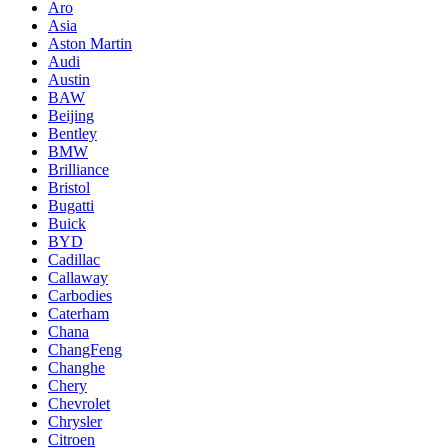
Aro
Asia
Aston Martin
Audi
Austin
BAW
Beijing
Bentley
BMW
Brilliance
Bristol
Bugatti
Buick
BYD
Cadillac
Callaway
Carbodies
Caterham
Chana
ChangFeng
Changhe
Chery
Chevrolet
Chrysler
Citroen