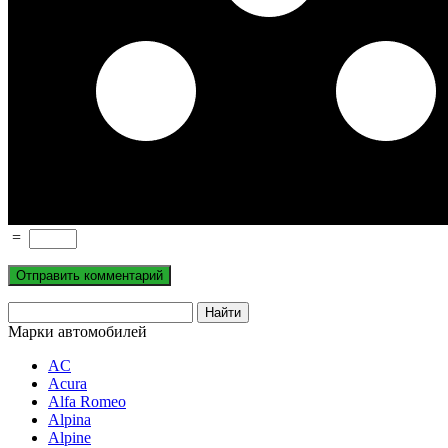
=
Марки автомобилей
AC
Acura
Alfa Romeo
Alpina
Alpine