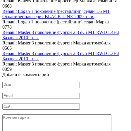
Renault Koleos 1 поколение кроссовер Марка автомобиля
0
668
Renault Logan 1 поколение [рестайлинг] седан 1.6 MT
Ограниченная серия BLACK LINE 2009–н. в.
Renault Logan 1 поколение [рестайлинг] седан Марка
0
778
Renault Master 3 поколение фургон 2.3 dCi MT RWD L4H3
Базовая 2010–н. в.
Renault Master 3 поколение фургон Марка автомобиля
0
565
Renault Master 3 поколение фургон 2.3 dCi MT RWD L3H3
Базовая 2010–н. в.
Renault Master 3 поколение фургон Марка автомобиля
0
359
Добавить комментарий
Имя
*
Email
*
Сайт
Комментарий