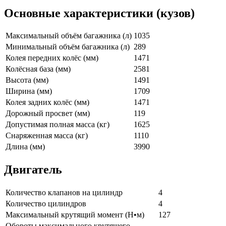
Основные характеристики (кузов)
Максимальный объём багажника (л)
1035
Минимальный объём багажника (л)
289
Колея передних колёс (мм)
1471
Колёсная база (мм)
2581
Высота (мм)
1491
Ширина (мм)
1709
Колея задних колёс (мм)
1471
Дорожный просвет (мм)
119
Допустимая полная масса (кг)
1625
Снаряженная масса (кг)
1110
Длина (мм)
3990
Двигатель
Количество клапанов на цилиндр
4
Количество цилиндров
4
Максимальный крутящий момент (Н•м)
127
Обороты максимального крутящего