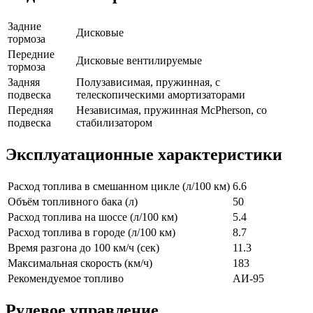
Задние
Дисковые
тормоза
Передние
Дисковые вентилируемые
тормоза
Задняя
Полузависимая, пружинная, с
подвеска
телескопическими амортизаторами
Передняя
Независимая, пружинная McPherson, со
подвеска
стабилизатором
Эксплуатационные характеристики
Расход топлива в смешанном цикле (л/100 км)
6.6
Объём топливного бака (л)
50
Расход топлива на шоссе (л/100 км)
5.4
Расход топлива в городе (л/100 км)
8.7
Время разгона до 100 км/ч (сек)
11.3
Максимальная скорость (км/ч)
183
Рекомендуемое топливо
АИ-95
Рулевое управление