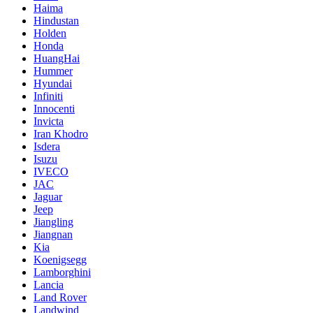
Haima
Hindustan
Holden
Honda
HuangHai
Hummer
Hyundai
Infiniti
Innocenti
Invicta
Iran Khodro
Isdera
Isuzu
IVECO
JAC
Jaguar
Jeep
Jiangling
Jiangnan
Kia
Koenigsegg
Lamborghini
Lancia
Land Rover
Landwind