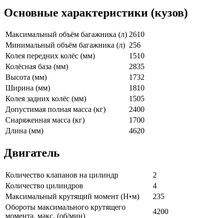
Основные характеристики (кузов)
Максимальный объём багажника (л)
2610
Минимальный объём багажника (л)
256
Колея передних колёс (мм)
1510
Колёсная база (мм)
2835
Высота (мм)
1732
Ширина (мм)
1810
Колея задних колёс (мм)
1505
Допустимая полная масса (кг)
2400
Снаряженная масса (кг)
1700
Длина (мм)
4620
Двигатель
Количество клапанов на цилиндр
2
Количество цилиндров
4
Максимальный крутящий момент (Н•м)
235
Обороты максимального крутящего
4200
момента, макс. (об/мин)