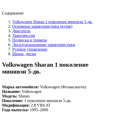
Содержание
Volkswagen Sharan 1 поколение минивэн 5-дв.
Основные характеристики (кузов)
Двигатель
Трансмиссия
Подвеска и тормоза
Эксплуатационные характеристики
Рулевое управление
Шины, диски
Volkswagen Sharan 1 поколение
минивэн 5-дв.
Марка автомобиля:
Volkswagen (Фольксваген)
Название:
Volkswagen
Модель:
Sharan
Поколение:
1 поколение минивэн 5-дв.
Модификация:
2.8 VR6 AT
Года выпуска:
1995–2000