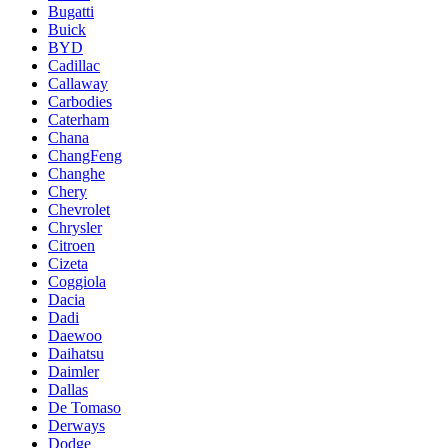
Bugatti
Buick
BYD
Cadillac
Callaway
Carbodies
Caterham
Chana
ChangFeng
Changhe
Chery
Chevrolet
Chrysler
Citroen
Cizeta
Coggiola
Dacia
Dadi
Daewoo
Daihatsu
Daimler
Dallas
De Tomaso
Derways
Dodge