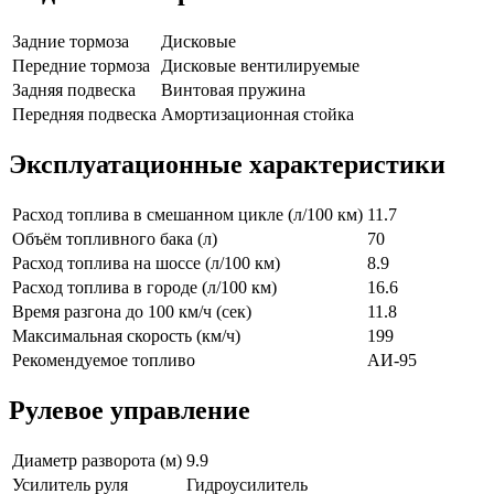
Задние тормоза
Дисковые
Передние тормоза
Дисковые вентилируемые
Задняя подвеска
Винтовая пружина
Передняя подвеска
Амортизационная стойка
Эксплуатационные характеристики
Расход топлива в смешанном цикле (л/100 км)
11.7
Объём топливного бака (л)
70
Расход топлива на шоссе (л/100 км)
8.9
Расход топлива в городе (л/100 км)
16.6
Время разгона до 100 км/ч (сек)
11.8
Максимальная скорость (км/ч)
199
Рекомендуемое топливо
АИ-95
Рулевое управление
Диаметр разворота (м)
9.9
Усилитель руля
Гидроусилитель