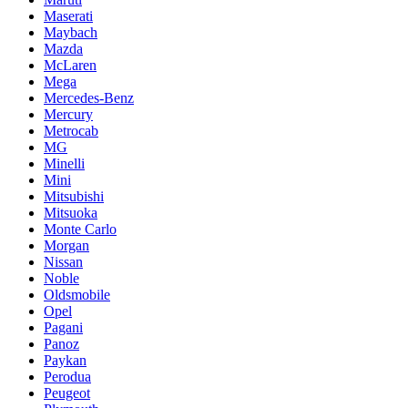
Maserati
Maybach
Mazda
McLaren
Mega
Mercedes-Benz
Mercury
Metrocab
MG
Minelli
Mini
Mitsubishi
Mitsuoka
Monte Carlo
Morgan
Nissan
Noble
Oldsmobile
Opel
Pagani
Panoz
Paykan
Perodua
Peugeot