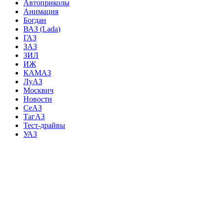
Автоприколы
Анимация
Богдан
ВАЗ (Lada)
ГАЗ
ЗАЗ
ЗИЛ
ИЖ
КАМАЗ
ЛуАЗ
Москвич
Новости
СеАЗ
ТагАЗ
Тест-драйвы
УАЗ