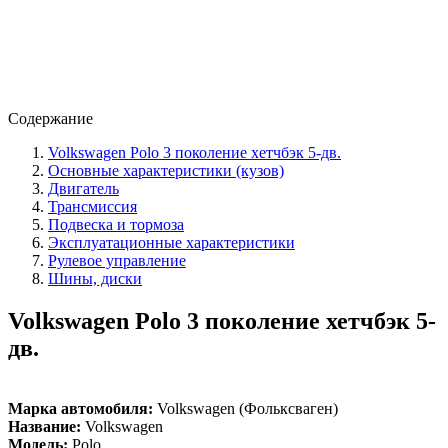
Содержание
Volkswagen Polo 3 поколение хетчбэк 5-дв.
Основные характеристики (кузов)
Двигатель
Трансмиссия
Подвеска и тормоза
Эксплуатационные характеристики
Рулевое управление
Шины, диски
Volkswagen Polo 3 поколение хетчбэк 5-
дв.
Марка автомобиля:
Volkswagen (Фольксваген)
Название:
Volkswagen
Модель:
Polo