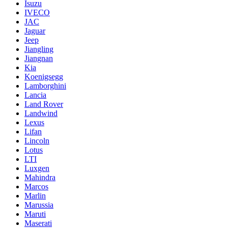
Isuzu
IVECO
JAC
Jaguar
Jeep
Jiangling
Jiangnan
Kia
Koenigsegg
Lamborghini
Lancia
Land Rover
Landwind
Lexus
Lifan
Lincoln
Lotus
LTI
Luxgen
Mahindra
Marcos
Marlin
Marussia
Maruti
Maserati