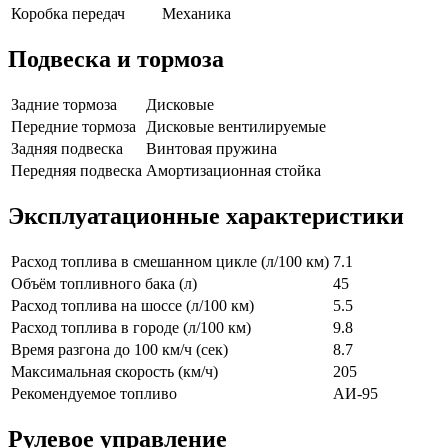
Коробка передач
Механика
Подвеска и тормоза
Задние тормоза
Дисковые
Передние тормоза
Дисковые вентилируемые
Задняя подвеска
Винтовая пружина
Передняя подвеска
Амортизационная стойка
Эксплуатационные характеристики
Расход топлива в смешанном цикле (л/100 км)
7.1
Объём топливного бака (л)
45
Расход топлива на шоссе (л/100 км)
5.5
Расход топлива в городе (л/100 км)
9.8
Время разгона до 100 км/ч (сек)
8.7
Максимальная скорость (км/ч)
205
Рекомендуемое топливо
АИ-95
Рулевое управление