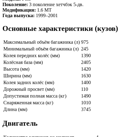
Поколение:
3 поколение хетчбэк 5-дв.
Модификация:
1.6 MT
Года выпуска:
1999–2001
Основные характеристики (кузов)
Максимальный объём багажника (л)
975
Минимальный объём багажника (л)
245
Колея передних колёс (мм)
1390
Колёсная база (мм)
2405
Высота (мм)
1420
Ширина (мм)
1630
Колея задних колёс (мм)
1400
Дорожный просвет (мм)
110
Допустимая полная масса (кг)
1490
Снаряженная масса (кг)
1010
Длина (мм)
3745
Двигатель