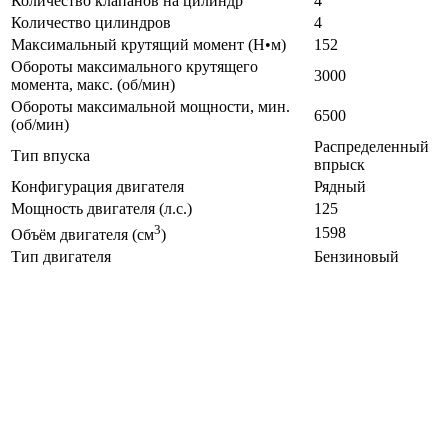
Количество клапанов на цилиндр
4
Количество цилиндров
4
Максимальный крутящий момент (Н•м)
152
Обороты максимального крутящего
3000
момента, макс. (об/мин)
Обороты максимальной мощности, мин.
6500
(об/мин)
Распределенный
Тип впуска
впрыск
Конфигурация двигателя
Рядный
Мощность двигателя (л.с.)
125
3
1598
Объём двигателя (см
)
Тип двигателя
Бензиновый