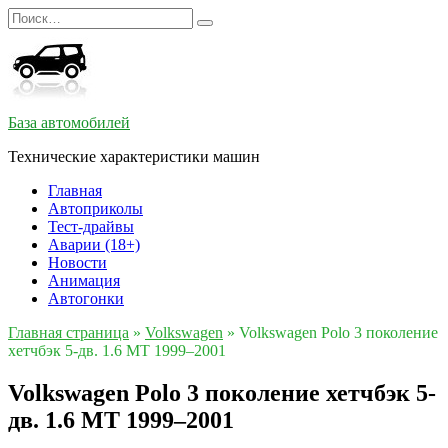
Перейти
Search
к
for:
содержанию
База автомобилей
Технические характеристики машин
Главная
Автоприколы
Тест-драйвы
Аварии (18+)
Новости
Анимация
Автогонки
Главная страница
»
Volkswagen
»
Volkswagen Polo 3 поколение
хетчбэк 5-дв. 1.6 MT 1999–2001
Volkswagen Polo 3 поколение хетчбэк 5-
дв. 1.6 MT 1999–2001