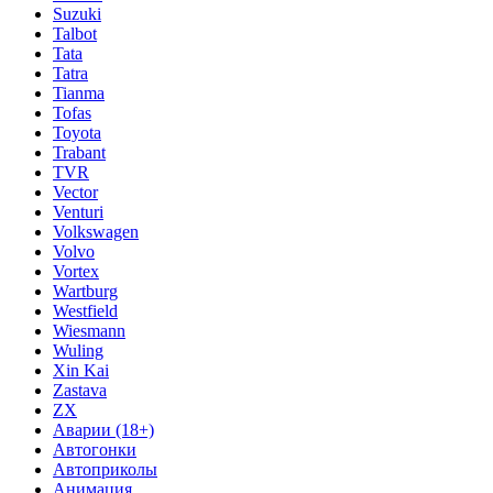
Suzuki
Talbot
Tata
Tatra
Tianma
Tofas
Toyota
Trabant
TVR
Vector
Venturi
Volkswagen
Volvo
Vortex
Wartburg
Westfield
Wiesmann
Wuling
Xin Kai
Zastava
ZX
Аварии (18+)
Автогонки
Автоприколы
Анимация