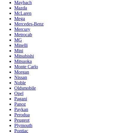
Maybach
Mazda
McLaren
Mega
Mercedes-Benz
Mercury
Metrocab
MG
Minelli
Mini
Mitsubishi
Mitsuoka
Monte Carlo
Morgan
Nissan
Noble
Oldsmobile
Opel
Pagani
Panoz
Paykan
Perodua
Peugeot
Plymouth
Pontiac