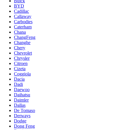
Buick
BYD
Cadillac
Callaway
Carbodies
Caterham
Chana
ChangFeng
Changhe
Chery
Chevrolet
Chrysler
Citroen
Cizeta
Coggiola
Dacia
Dadi
Daewoo
Daihatsu
Daimler
Dallas
De Tomaso
Derways
Dodge
Dong Feng