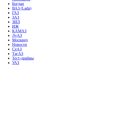
Богдан
ВАЗ (Lada)
ГАЗ
ЗАЗ
ЗИЛ
ИЖ
КАМАЗ
ЛуАЗ
Москвич
Новости
СеАЗ
ТагАЗ
Тест-драйвы
УАЗ