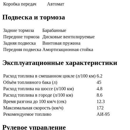
Коробка передач
Автомат
Подвеска и тормоза
Задние тормоза
Барабанные
Передние тормоза
Дисковые вентилируемые
Задняя подвеска
Винтовая пружина
Передняя подвеска
Амортизационная стойка
Эксплуатационные характеристики
Расход топлива в смешанном цикле (л/100 км)
6.2
Объём топливного бака (л)
45
Расход топлива на шоссе (л/100 км)
4.8
Расход топлива в городе (л/100 км)
8.6
Время разгона до 100 км/ч (сек)
12.3
Максимальная скорость (км/ч)
172
Рекомендуемое топливо
АИ-95
Рулевое управление