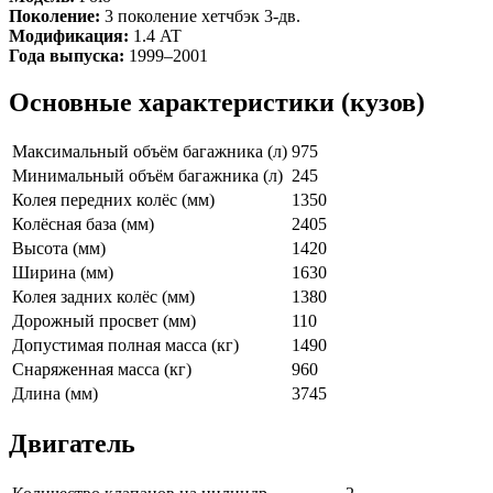
Поколение:
3 поколение хетчбэк 3-дв.
Модификация:
1.4 AT
Года выпуска:
1999–2001
Основные характеристики (кузов)
Максимальный объём багажника (л)
975
Минимальный объём багажника (л)
245
Колея передних колёс (мм)
1350
Колёсная база (мм)
2405
Высота (мм)
1420
Ширина (мм)
1630
Колея задних колёс (мм)
1380
Дорожный просвет (мм)
110
Допустимая полная масса (кг)
1490
Снаряженная масса (кг)
960
Длина (мм)
3745
Двигатель