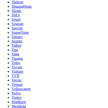
Shifeng
ShuangHuan
Skoda
SMA
Smart
Soueast
Spectre
SsangYong
Subaru
Suzuki
Talbot
Tata
Tatra
Tianma
Tofas
Toyota
Trabant
TVR
Vector
Venturi
Volkswagen
Volvo
Vortex
Wartburg
Westfield