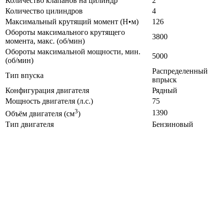
Количество клапанов на цилиндр
2
Количество цилиндров
4
Максимальный крутящий момент (Н•м)
126
Обороты максимального крутящего
3800
момента, макс. (об/мин)
Обороты максимальной мощности, мин.
5000
(об/мин)
Распределенный
Тип впуска
впрыск
Конфигурация двигателя
Рядный
Мощность двигателя (л.с.)
75
3
1390
Объём двигателя (см
)
Тип двигателя
Бензиновый