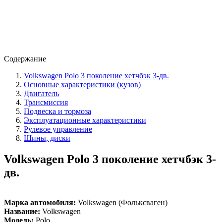
Содержание
Volkswagen Polo 3 поколение хетчбэк 3-дв.
Основные характеристики (кузов)
Двигатель
Трансмиссия
Подвеска и тормоза
Эксплуатационные характеристики
Рулевое управление
Шины, диски
Volkswagen Polo 3 поколение хетчбэк 3-
дв.
Марка автомобиля:
Volkswagen (Фольксваген)
Название:
Volkswagen
Модель:
Polo