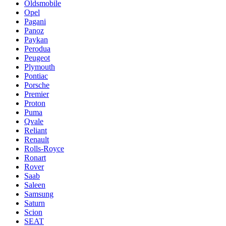
Oldsmobile
Opel
Pagani
Panoz
Paykan
Perodua
Peugeot
Plymouth
Pontiac
Porsche
Premier
Proton
Puma
Qvale
Reliant
Renault
Rolls-Royce
Ronart
Rover
Saab
Saleen
Samsung
Saturn
Scion
SEAT