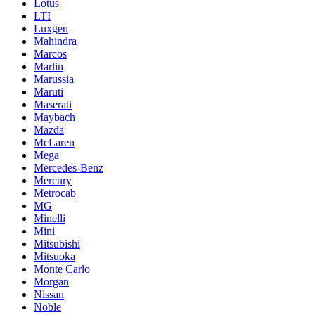
Lotus
LTI
Luxgen
Mahindra
Marcos
Marlin
Marussia
Maruti
Maserati
Maybach
Mazda
McLaren
Mega
Mercedes-Benz
Mercury
Metrocab
MG
Minelli
Mini
Mitsubishi
Mitsuoka
Monte Carlo
Morgan
Nissan
Noble