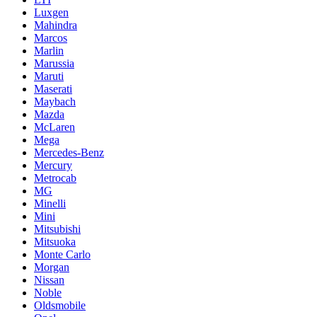
Luxgen
Mahindra
Marcos
Marlin
Marussia
Maruti
Maserati
Maybach
Mazda
McLaren
Mega
Mercedes-Benz
Mercury
Metrocab
MG
Minelli
Mini
Mitsubishi
Mitsuoka
Monte Carlo
Morgan
Nissan
Noble
Oldsmobile