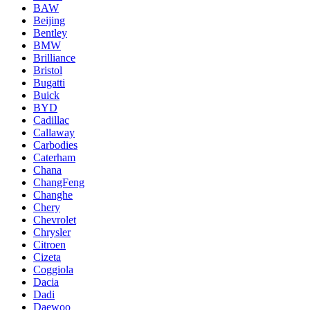
BAW
Beijing
Bentley
BMW
Brilliance
Bristol
Bugatti
Buick
BYD
Cadillac
Callaway
Carbodies
Caterham
Chana
ChangFeng
Changhe
Chery
Chevrolet
Chrysler
Citroen
Cizeta
Coggiola
Dacia
Dadi
Daewoo