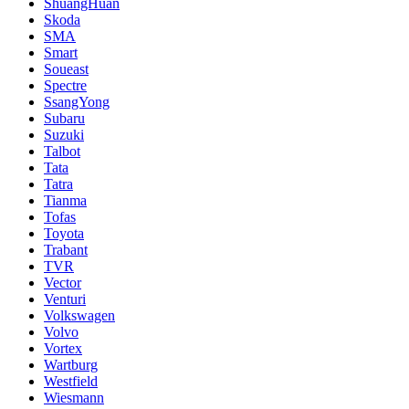
ShuangHuan
Skoda
SMA
Smart
Soueast
Spectre
SsangYong
Subaru
Suzuki
Talbot
Tata
Tatra
Tianma
Tofas
Toyota
Trabant
TVR
Vector
Venturi
Volkswagen
Volvo
Vortex
Wartburg
Westfield
Wiesmann