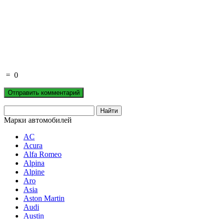
=
0
Марки автомобилей
AC
Acura
Alfa Romeo
Alpina
Alpine
Aro
Asia
Aston Martin
Audi
Austin