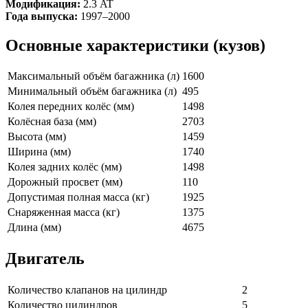
Модификация:
2.3 AT
Года выпуска:
1997–2000
Основные характеристики (кузов)
Максимальный объём багажника (л)
1600
Минимальный объём багажника (л)
495
Колея передних колёс (мм)
1498
Колёсная база (мм)
2703
Высота (мм)
1459
Ширина (мм)
1740
Колея задних колёс (мм)
1498
Дорожный просвет (мм)
110
Допустимая полная масса (кг)
1925
Снаряженная масса (кг)
1375
Длина (мм)
4675
Двигатель
Количество клапанов на цилиндр
2
Количество цилиндров
5