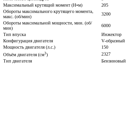
Максимальный крутящий момент (Н•м)
205
Обороты максимального крутящего момента,
3200
макс. (об/мин)
Обороты максимальной мощности, мин. (об/
6000
мин)
Тип впуска
Инжектор
Конфигурация двигателя
V-образный
Мощность двигателя (л.с.)
150
3
2327
Объём двигателя (см
)
Тип двигателя
Бензиновый