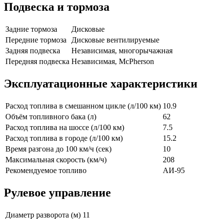
Подвеска и тормоза
Задние тормоза
Дисковые
Передние тормоза
Дисковые вентилируемые
Задняя подвеска
Независимая, многорычажная
Передняя подвеска
Независимая, McPherson
Эксплуатационные характеристики
Расход топлива в смешанном цикле (л/100 км)
10.9
Объём топливного бака (л)
62
Расход топлива на шоссе (л/100 км)
7.5
Расход топлива в городе (л/100 км)
15.2
Время разгона до 100 км/ч (сек)
10
Максимальная скорость (км/ч)
208
Рекомендуемое топливо
АИ-95
Рулевое управление
Диаметр разворота (м)
11