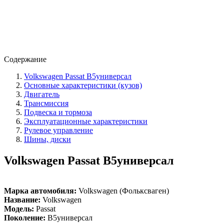
Содержание
Volkswagen Passat B5универсал
Основные характеристики (кузов)
Двигатель
Трансмиссия
Подвеска и тормоза
Эксплуатационные характеристики
Рулевое управление
Шины, диски
Volkswagen Passat B5универсал
Марка автомобиля:
Volkswagen (Фольксваген)
Название:
Volkswagen
Модель:
Passat
Поколение:
B5универсал