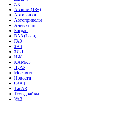
ZX
Аварии (18+)
Автогонки
Автоприколы
Анимация
Богдан
ВАЗ (Lada)
ГАЗ
ЗАЗ
ЗИЛ
ИЖ
КАМАЗ
ЛуАЗ
Москвич
Новости
СеАЗ
ТагАЗ
Тест-драйвы
УАЗ