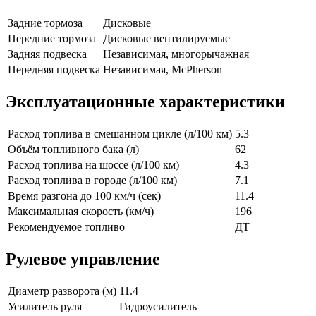
Задние тормоза
Дисковые
Передние тормоза
Дисковые вентилируемые
Задняя подвеска
Независимая, многорычажная
Передняя подвеска
Независимая, McPherson
Эксплуатационные характеристики
Расход топлива в смешанном цикле (л/100 км)
5.3
Объём топливного бака (л)
62
Расход топлива на шоссе (л/100 км)
4.3
Расход топлива в городе (л/100 км)
7.1
Время разгона до 100 км/ч (сек)
11.4
Максимальная скорость (км/ч)
196
Рекомендуемое топливо
ДТ
Рулевое управление
Диаметр разворота (м)
11.4
Усилитель руля
Гидроусилитель