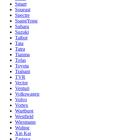
Smart
Soueast
Spectre
SsangYong
Subaru
Suzuki
Talbot
Tata
Tatra
Tianma
Tofas
Toyota
Trabant
TVR
Vector
Venturi
Volkswagen
Volvo
Vortex
Wartburg
Westfield
Wiesmann
Wuling
Xin Kai
Zastava