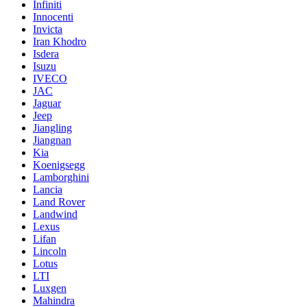
Infiniti
Innocenti
Invicta
Iran Khodro
Isdera
Isuzu
IVECO
JAC
Jaguar
Jeep
Jiangling
Jiangnan
Kia
Koenigsegg
Lamborghini
Lancia
Land Rover
Landwind
Lexus
Lifan
Lincoln
Lotus
LTI
Luxgen
Mahindra