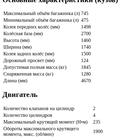
Максимальный объём багажника (л)
745
Минимальный объём багажника (л)
475
Колея передних колёс (мм)
1498
Колёсная база (мм)
2700
Высота (мм)
1460
Ширина (мм)
1740
Колея задних колёс (мм)
1500
Дорожный просвет (мм)
124
Допустимая полная масса (кг)
1845
Снаряженная масса (кг)
1280
Длина (мм)
4670
Двигатель
Количество клапанов на цилиндр
2
Количество цилиндров
4
Максимальный крутящий момент (Н•м)
235
Обороты максимального крутящего
1900
момента, макс. (об/мин)