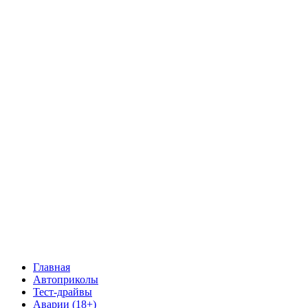
Главная
Автоприколы
Тест-драйвы
Аварии (18+)