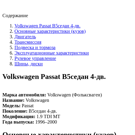
Содержание
Volkswagen Passat B5седан 4-дв.
Основные характеристики (кузов)
Двигатель
Трансмиссия
Подвеска и тормоза
Эксплуатационные характеристики
Рулевое управление
Шины, диски
Volkswagen Passat B5седан 4-дв.
Марка автомобиля:
Volkswagen (Фольксваген)
Название:
Volkswagen
Модель:
Passat
Поколение:
B5седан 4-дв.
Модификация:
1.9 TDI MT
Года выпуска:
1996–2000
Основные характеристики (кузов)