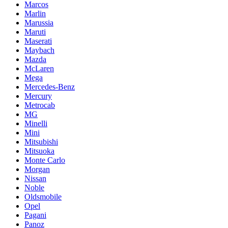
Marcos
Marlin
Marussia
Maruti
Maserati
Maybach
Mazda
McLaren
Mega
Mercedes-Benz
Mercury
Metrocab
MG
Minelli
Mini
Mitsubishi
Mitsuoka
Monte Carlo
Morgan
Nissan
Noble
Oldsmobile
Opel
Pagani
Panoz