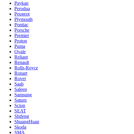
Paykan
Perodua
Peugeot
Plymouth
Pontiac
Porsche
Premier
Proton
Puma
Qvale
Reliant
Renault
Rolls-Royce
Ronart
Rover
Saab
Saleen
Samsung
Saturn
Scion
SEAT
Shifeng
ShuangHuan
Skoda
SMA