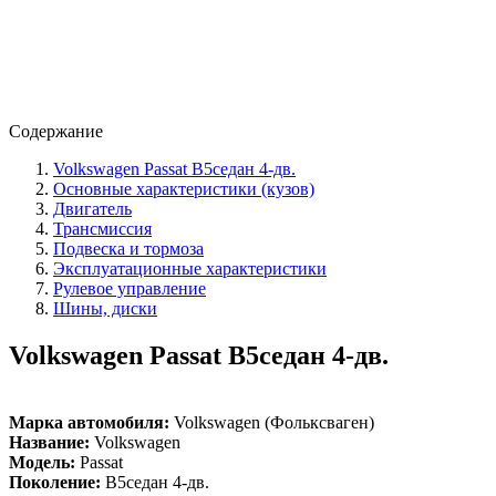
Содержание
Volkswagen Passat B5седан 4-дв.
Основные характеристики (кузов)
Двигатель
Трансмиссия
Подвеска и тормоза
Эксплуатационные характеристики
Рулевое управление
Шины, диски
Volkswagen Passat B5седан 4-дв.
Марка автомобиля:
Volkswagen (Фольксваген)
Название:
Volkswagen
Модель:
Passat
Поколение:
B5седан 4-дв.