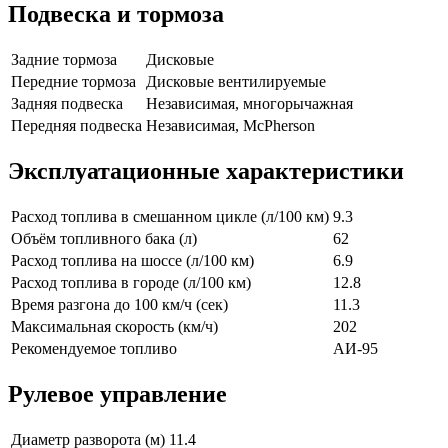
Подвеска и тормоза
Задние тормоза
Дисковые
Передние тормоза
Дисковые вентилируемые
Задняя подвеска
Независимая, многорычажная
Передняя подвеска
Независимая, McPherson
Эксплуатационные характеристики
Расход топлива в смешанном цикле (л/100 км)
9.3
Объём топливного бака (л)
62
Расход топлива на шоссе (л/100 км)
6.9
Расход топлива в городе (л/100 км)
12.8
Время разгона до 100 км/ч (сек)
11.3
Максимальная скорость (км/ч)
202
Рекомендуемое топливо
АИ-95
Рулевое управление
Диаметр разворота (м)
11.4