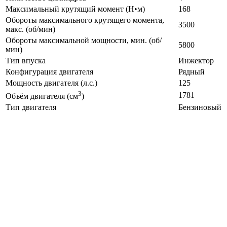
Максимальный крутящий момент (Н•м)
168
Обороты максимального крутящего момента,
3500
макс. (об/мин)
Обороты максимальной мощности, мин. (об/
5800
мин)
Тип впуска
Инжектор
Конфигурация двигателя
Рядный
Мощность двигателя (л.с.)
125
3
1781
Объём двигателя (см
)
Тип двигателя
Бензиновый