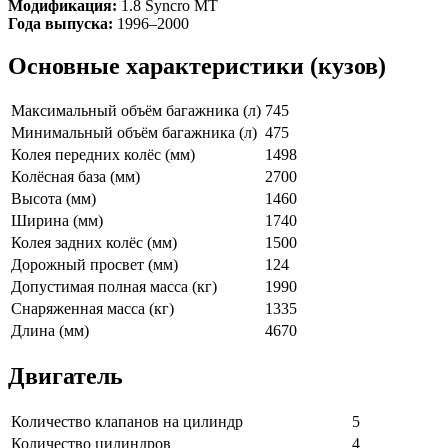
Модификация:
1.8 Syncro MT
Года выпуска:
1996–2000
Основные характеристики (кузов)
Максимальный объём багажника (л)
745
Минимальный объём багажника (л)
475
Колея передних колёс (мм)
1498
Колёсная база (мм)
2700
Высота (мм)
1460
Ширина (мм)
1740
Колея задних колёс (мм)
1500
Дорожный просвет (мм)
124
Допустимая полная масса (кг)
1990
Снаряженная масса (кг)
1335
Длина (мм)
4670
Двигатель
Количество клапанов на цилиндр
5
Количество цилиндров
4