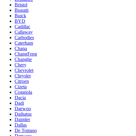
Bristol
Bugatti
Buick
BYD
Cadillac
Callaway
Carbodies
Caterham
Chana
ChangFeng
Changhe
Chery
Chevrolet
Chrysler
Citroen
Cizeta
Coggiola
Dacia
Dadi
Daewoo
Daihatsu
Daimler
Dallas
De Tomaso
Derways