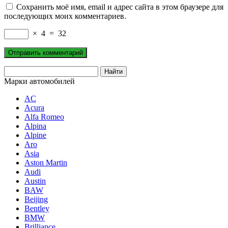
Сохранить моё имя, email и адрес сайта в этом браузере для
последующих моих комментариев.
×
4
=
32
Марки автомобилей
AC
Acura
Alfa Romeo
Alpina
Alpine
Aro
Asia
Aston Martin
Audi
Austin
BAW
Beijing
Bentley
BMW
Brilliance