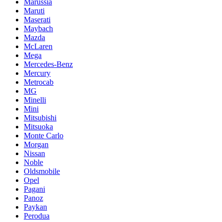
Marussia
Maruti
Maserati
Maybach
Mazda
McLaren
Mega
Mercedes-Benz
Mercury
Metrocab
MG
Minelli
Mini
Mitsubishi
Mitsuoka
Monte Carlo
Morgan
Nissan
Noble
Oldsmobile
Opel
Pagani
Panoz
Paykan
Perodua