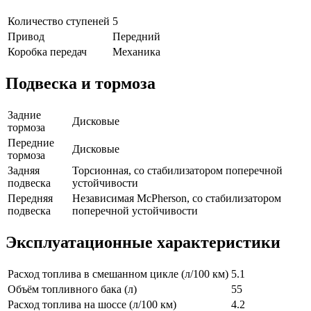
Количество ступеней
5
Привод
Передний
Коробка передач
Механика
Подвеска и тормоза
Задние
Дисковые
тормоза
Передние
Дисковые
тормоза
Задняя
Торсионная, со стабилизатором поперечной
подвеска
устойчивости
Передняя
Независимая McPherson, со стабилизатором
подвеска
поперечной устойчивости
Эксплуатационные характеристики
Расход топлива в смешанном цикле (л/100 км)
5.1
Объём топливного бака (л)
55
Расход топлива на шоссе (л/100 км)
4.2