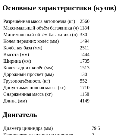
Основные характеристики (кузов)
Разрешённая масса автопоезда (кг)
2560
Максимальный объём багажника (л)
1184
Минимальный объём багажника (л)
330
Колея передних колёс (мм)
1494
Колёсная база (мм)
2511
Высота (мм)
1444
Ширина (мм)
1735
Колея задних колёс (мм)
1513
Дорожный просвет (мм)
130
Грузоподъёмность (кг)
552
Допустимая полная масса (кг)
1710
Снаряженная масса (кг)
1158
Длина (мм)
4149
Двигатель
Диаметр цилиндра (мм)
79.5
Количество клапанов на цилиндр
2