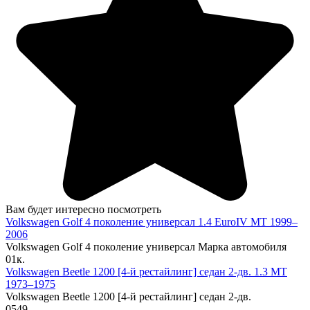
Вам будет интересно посмотреть
Volkswagen Golf 4 поколение универсал 1.4 EuroIV MT 1999–
2006
Volkswagen Golf 4 поколение универсал Марка автомобиля
0
1к.
Volkswagen Beetle 1200 [4-й рестайлинг] седан 2-дв. 1.3 MT
1973–1975
Volkswagen Beetle 1200 [4-й рестайлинг] седан 2-дв.
0
549