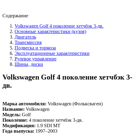
Содержание
Volkswagen Golf 4 поколение хетчбэк 3-дв.
Основные характеристики (кузов)
Двигатель
Трансмиссия
Подвеска и тормоза
Эксплуатационные характеристики
Рулевое управление
Шины, диски
Volkswagen Golf 4 поколение хетчбэк 3-
дв.
Марка автомобиля:
Volkswagen (Фольксваген)
Название:
Volkswagen
Модель:
Golf
Поколение:
4 поколение хетчбэк 3-дв.
Модификация:
1.9 SDI MT
Года выпуска:
1997–2003