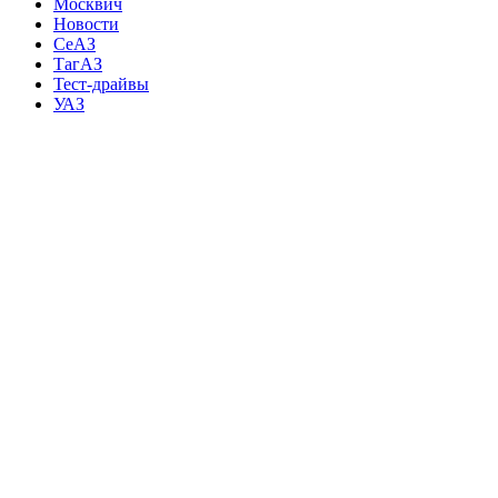
Москвич
Новости
СеАЗ
ТагАЗ
Тест-драйвы
УАЗ