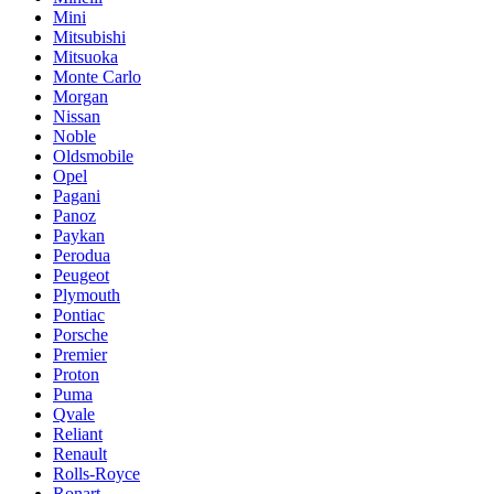
Mini
Mitsubishi
Mitsuoka
Monte Carlo
Morgan
Nissan
Noble
Oldsmobile
Opel
Pagani
Panoz
Paykan
Perodua
Peugeot
Plymouth
Pontiac
Porsche
Premier
Proton
Puma
Qvale
Reliant
Renault
Rolls-Royce
Ronart