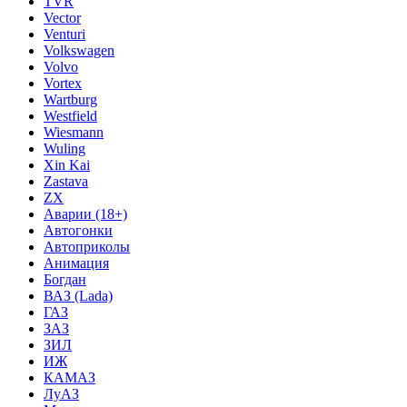
TVR
Vector
Venturi
Volkswagen
Volvo
Vortex
Wartburg
Westfield
Wiesmann
Wuling
Xin Kai
Zastava
ZX
Аварии (18+)
Автогонки
Автоприколы
Анимация
Богдан
ВАЗ (Lada)
ГАЗ
ЗАЗ
ЗИЛ
ИЖ
КАМАЗ
ЛуАЗ