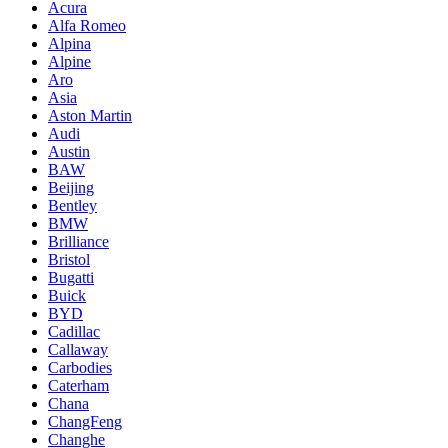
Acura
Alfa Romeo
Alpina
Alpine
Aro
Asia
Aston Martin
Audi
Austin
BAW
Beijing
Bentley
BMW
Brilliance
Bristol
Bugatti
Buick
BYD
Cadillac
Callaway
Carbodies
Caterham
Chana
ChangFeng
Changhe