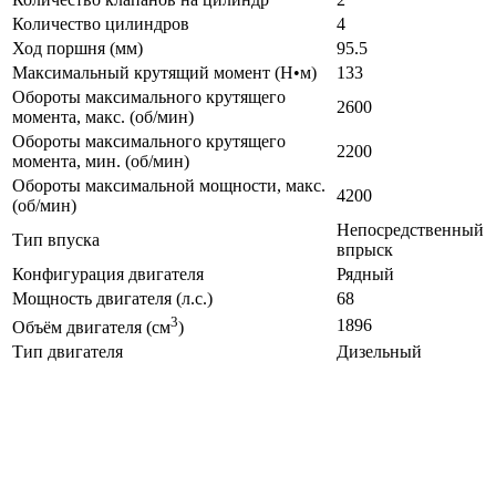
Количество цилиндров
4
Ход поршня (мм)
95.5
Максимальный крутящий момент (Н•м)
133
Обороты максимального крутящего
2600
момента, макс. (об/мин)
Обороты максимального крутящего
2200
момента, мин. (об/мин)
Обороты максимальной мощности, макс.
4200
(об/мин)
Непосредственный
Тип впуска
впрыск
Конфигурация двигателя
Рядный
Мощность двигателя (л.с.)
68
3
1896
Объём двигателя (см
)
Тип двигателя
Дизельный