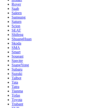
Rover
Saab
Saleen
Samsung
Saturn
Scion
SEAT
Shifeng
ShuangHuan
Skoda
SMA
Smart
Soueast
Spectre
SsangYong
Subaru
Suzuki
Talbot
Tata
Tatra
Tianma
Tofas
Toyota
Trabant