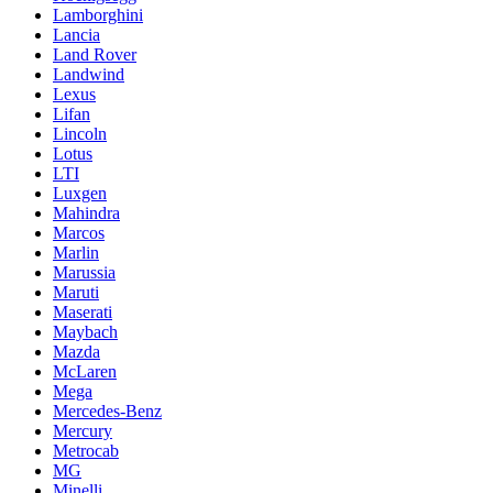
Lamborghini
Lancia
Land Rover
Landwind
Lexus
Lifan
Lincoln
Lotus
LTI
Luxgen
Mahindra
Marcos
Marlin
Marussia
Maruti
Maserati
Maybach
Mazda
McLaren
Mega
Mercedes-Benz
Mercury
Metrocab
MG
Minelli