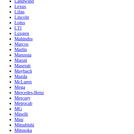
Landwind
Lexus
Lifan
Lincoln
Lotus
LTI
Luxgen
Mahindra
Marcos
Marlin
Marussia
Maruti
Maserati
Maybach
Mazda
McLaren
Mega
Mercedes-Benz
Mercury
Metrocab
MG
Minelli
Mini
Mitsubishi
Mitsuoka