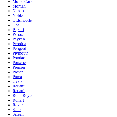
Monte Carlo
Morgan
Nissan
Noble
Oldsmobile
Opel
Pagani
Panoz
Paykan
Perodua
Peugeot
Plymouth
Pontiac
Porsche
Premier
Proton
Puma
Qvale
Reliant
Renault
Rolls-Royce
Ronart
Rover
Saab
Saleen