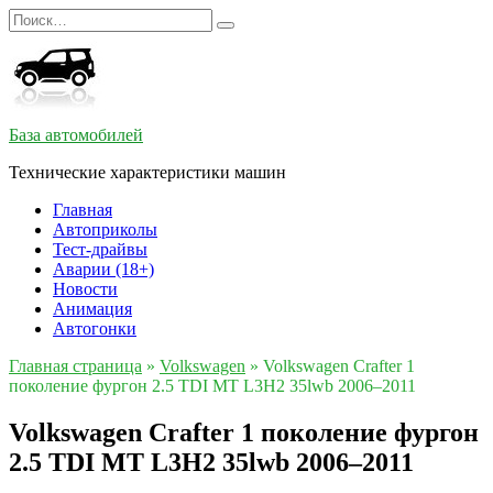
Перейти
Search
к
for:
содержанию
База автомобилей
Технические характеристики машин
Главная
Автоприколы
Тест-драйвы
Аварии (18+)
Новости
Анимация
Автогонки
Главная страница
»
Volkswagen
»
Volkswagen Crafter 1
поколение фургон 2.5 TDI MT L3H2 35lwb 2006–2011
Volkswagen Crafter 1 поколение фургон
2.5 TDI MT L3H2 35lwb 2006–2011