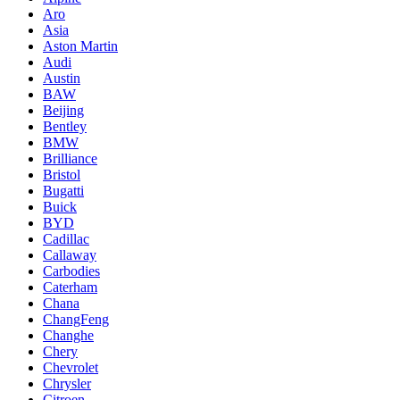
Aro
Asia
Aston Martin
Audi
Austin
BAW
Beijing
Bentley
BMW
Brilliance
Bristol
Bugatti
Buick
BYD
Cadillac
Callaway
Carbodies
Caterham
Chana
ChangFeng
Changhe
Chery
Chevrolet
Chrysler
Citroen