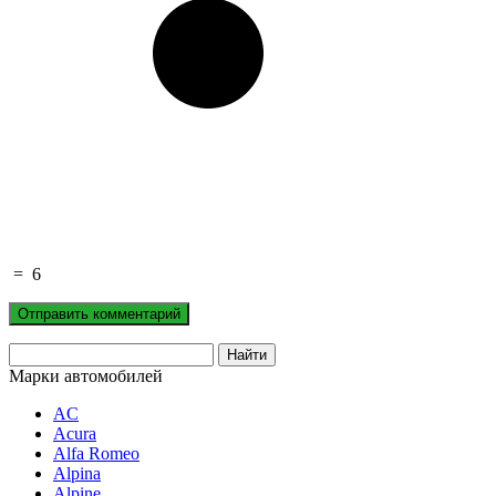
=
6
Марки автомобилей
AC
Acura
Alfa Romeo
Alpina
Alpine