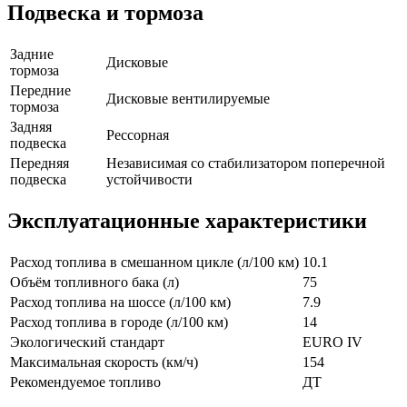
Подвеска и тормоза
Задние
Дисковые
тормоза
Передние
Дисковые вентилируемые
тормоза
Задняя
Рессорная
подвеска
Передняя
Независимая со стабилизатором поперечной
подвеска
устойчивости
Эксплуатационные характеристики
Расход топлива в смешанном цикле (л/100 км)
10.1
Объём топливного бака (л)
75
Расход топлива на шоссе (л/100 км)
7.9
Расход топлива в городе (л/100 км)
14
Экологический стандарт
EURO IV
Максимальная скорость (км/ч)
154
Рекомендуемое топливо
ДТ