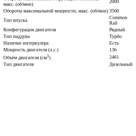
2000
макс. (об/мин)
Обороты максимальной мощности, макс. (об/мин)
3500
Common
Тип впуска
Rail
Конфигурация двигателя
Рядный
Тип наддува
Турбо
Наличие интеркулера
Есть
Мощность двигателя (л.с.)
136
3
2461
Объём двигателя (см
)
Тип двигателя
Дизельный