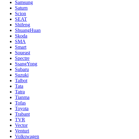
Samsung
Saturn
Scion
SEAT
Shifeng
ShuangHuan
Skoda
SMA
Smart
Soueast
Spectre
SsangYong
Subaru
Suzuki
Talbot
Tata
Tatra
Tianma
Tofas
Toyota
Trabant
TVR
Vector
Venturi
Volkswagen