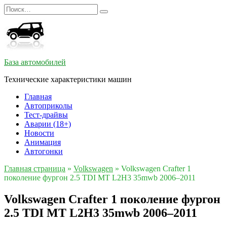
Перейти
Search
к
for:
содержанию
База автомобилей
Технические характеристики машин
Главная
Автоприколы
Тест-драйвы
Аварии (18+)
Новости
Анимация
Автогонки
Главная страница
»
Volkswagen
»
Volkswagen Crafter 1
поколение фургон 2.5 TDI MT L2H3 35mwb 2006–2011
Volkswagen Crafter 1 поколение фургон
2.5 TDI MT L2H3 35mwb 2006–2011