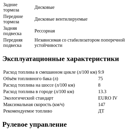
Задние
Дисковые
тормоза
Передние
Дисковые вентилируемые
тормоза
Задняя
Рессорная
подвеска
Передняя
Независимая со стабилизатором поперечной
подвеска
устойчивости
Эксплуатационные характеристики
Расход топлива в смешанном цикле (л/100 км)
9.9
Объём топливного бака (л)
75
Расход топлива на шоссе (л/100 км)
8
Расход топлива в городе (л/100 км)
13.3
Экологический стандарт
EURO IV
Максимальная скорость (км/ч)
147
Рекомендуемое топливо
ДТ
Рулевое управление