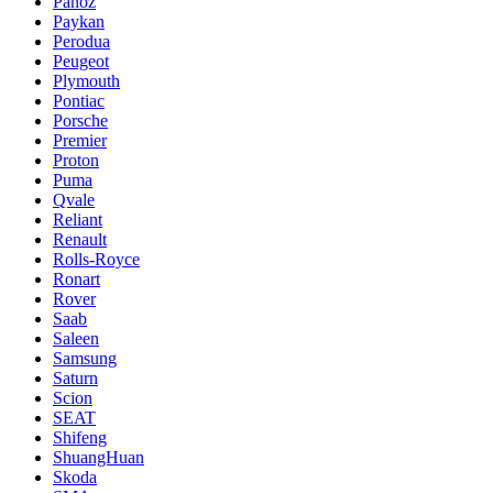
Panoz
Paykan
Perodua
Peugeot
Plymouth
Pontiac
Porsche
Premier
Proton
Puma
Qvale
Reliant
Renault
Rolls-Royce
Ronart
Rover
Saab
Saleen
Samsung
Saturn
Scion
SEAT
Shifeng
ShuangHuan
Skoda