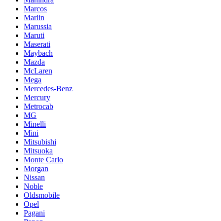
Marcos
Marlin
Marussia
Maruti
Maserati
Maybach
Mazda
McLaren
Mega
Mercedes-Benz
Mercury
Metrocab
MG
Minelli
Mini
Mitsubishi
Mitsuoka
Monte Carlo
Morgan
Nissan
Noble
Oldsmobile
Opel
Pagani