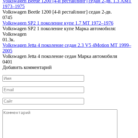
Volkswagen Beetle 1200 [4-й рестайлинг] седан 2-дв. 1.3 AMT
1973–1975
Volkswagen Beetle 1200 [4-й рестайлинг] седан 2-дв.
0
745
Volkswagen SP2 1 поколение купе 1.7 MT 1972–1976
Volkswagen SP2 1 поколение купе Марка автомобиля:
Volkswagen
0
1.3к.
Volkswagen Jetta 4 поколение седан 2.3 V5 4Motion MT 1999–
2005
Volkswagen Jetta 4 поколение седан Марка автомобиля
0
401
Добавить комментарий
Имя
*
Email
*
Сайт
Комментарий