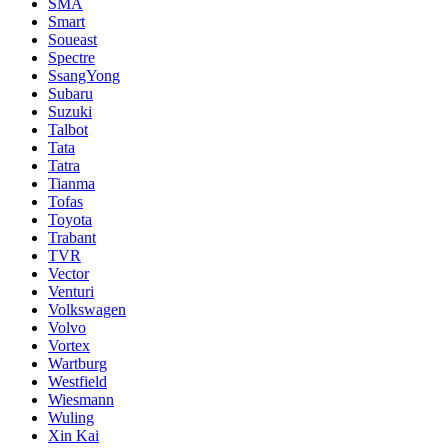
SMA
Smart
Soueast
Spectre
SsangYong
Subaru
Suzuki
Talbot
Tata
Tatra
Tianma
Tofas
Toyota
Trabant
TVR
Vector
Venturi
Volkswagen
Volvo
Vortex
Wartburg
Westfield
Wiesmann
Wuling
Xin Kai