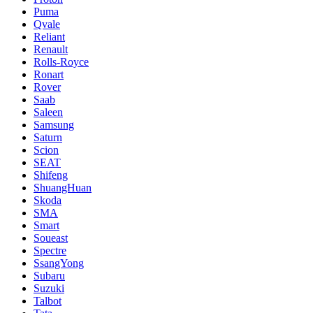
Puma
Qvale
Reliant
Renault
Rolls-Royce
Ronart
Rover
Saab
Saleen
Samsung
Saturn
Scion
SEAT
Shifeng
ShuangHuan
Skoda
SMA
Smart
Soueast
Spectre
SsangYong
Subaru
Suzuki
Talbot