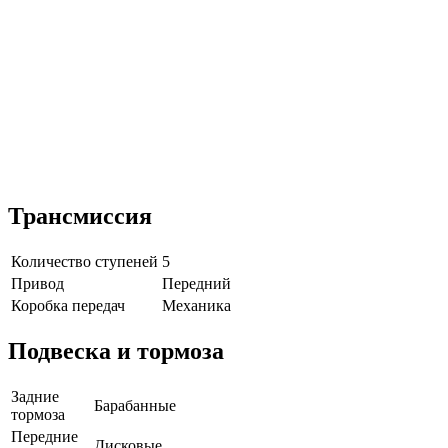
Трансмиссия
Количество ступеней
5
Привод
Передний
Коробка передач
Механика
Подвеска и тормоза
Задние
Барабанные
тормоза
Передние
Дисковые