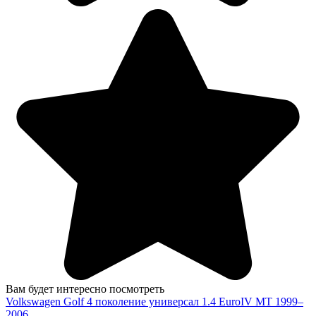
Вам будет интересно посмотреть
Volkswagen Golf 4 поколение универсал 1.4 EuroIV MT 1999–
2006