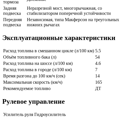
тормоза
Задняя
Неразрезной мост, многорычажная, со
подвеска
стабилизатором поперечной устойчивости
Передняя
Независимая, типа Макферсон на треугольных
подвеска
нижних рычагах
Эксплуатационные характеристики
Расход топлива в смешанном цикле (л/100 км)
5.5
Объём топливного бака (л)
54
Расход топлива на шоссе (л/100 км)
4.6
Расход топлива в городе (л/100 км)
7
Время разгона до 100 км/ч (сек)
14
Максимальная скорость (км/ч)
165
Рекомендуемое топливо
ДТ
Рулевое управление
Усилитель руля
Гидроусилитель