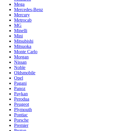
Mega
Mercedes-Benz
Mercury
Metrocab
MG
Minelli
Mini
Mitsubishi
Mitsuoka
Monte Carlo
Morgan
Nissan
Noble
Oldsmobile
Opel
Pagani
Panoz
Paykan
Perodua
Peugeot
Plymouth
Pontiac
Porsche
Premier
Proton