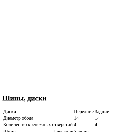
Шины, диски
Диски
Передние
Задние
Диаметр обода
14
14
Количество крепёжных отверстий
4
4
Шины
Передние
Задние