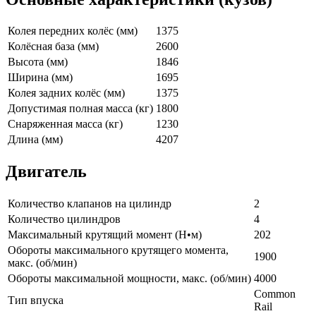
Колея передних колёс (мм)
1375
Колёсная база (мм)
2600
Высота (мм)
1846
Ширина (мм)
1695
Колея задних колёс (мм)
1375
Допустимая полная масса (кг)
1800
Снаряженная масса (кг)
1230
Длина (мм)
4207
Двигатель
Количество клапанов на цилиндр
2
Количество цилиндров
4
Максимальный крутящий момент (Н•м)
202
Обороты максимального крутящего момента,
1900
макс. (об/мин)
Обороты максимальной мощности, макс. (об/мин)
4000
Common
Тип впуска
Rail