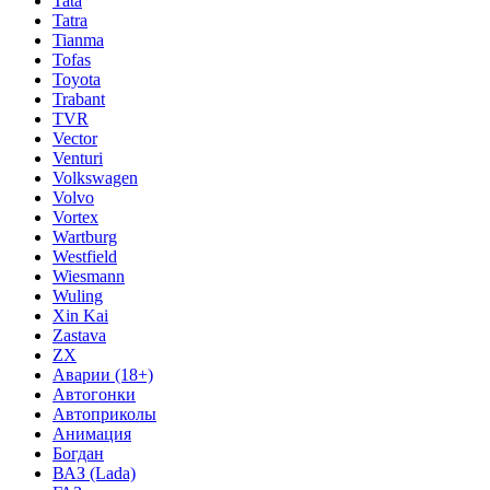
Tata
Tatra
Tianma
Tofas
Toyota
Trabant
TVR
Vector
Venturi
Volkswagen
Volvo
Vortex
Wartburg
Westfield
Wiesmann
Wuling
Xin Kai
Zastava
ZX
Аварии (18+)
Автогонки
Автоприколы
Анимация
Богдан
ВАЗ (Lada)