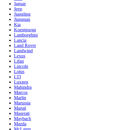
Jaguar
Jeep
Jiangling
Jiangnan
Kia
Koenigsegg
Lamborghini
Lancia
Land Rover
Landwind
Lexus
Lifan
Lincoln
Lotus
LTI
Luxgen
Mahindra
Marcos
Marlin
Marussia
Maruti
Maserati
Maybach
Mazda
McLaren