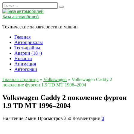
Перейти
Search
к
for:
содержанию
База автомобилей
Технические характеристики машин
Главная
Автоприколы
Тест-драйвы
Аварии (18+)
Новости
Анимация
Автогонки
Главная страница
»
Volkswagen
»
Volkswagen Caddy 2
поколение фургон 1.9 TD MT 1996–2004
Volkswagen Caddy 2 поколение фургон
1.9 TD MT 1996–2004
На чтение
2 мин
Просмотров
350
Комментарии
0