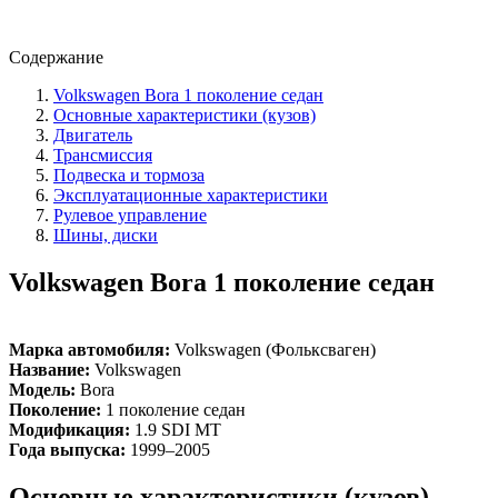
Содержание
Volkswagen Bora 1 поколение седан
Основные характеристики (кузов)
Двигатель
Трансмиссия
Подвеска и тормоза
Эксплуатационные характеристики
Рулевое управление
Шины, диски
Volkswagen Bora 1 поколение седан
Марка автомобиля:
Volkswagen (Фольксваген)
Название:
Volkswagen
Модель:
Bora
Поколение:
1 поколение седан
Модификация:
1.9 SDI MT
Года выпуска:
1999–2005
Основные характеристики (кузов)