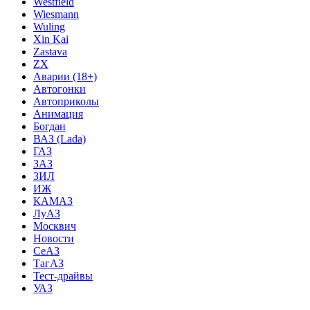
Westfield
Wiesmann
Wuling
Xin Kai
Zastava
ZX
Аварии (18+)
Автогонки
Автоприколы
Анимация
Богдан
ВАЗ (Lada)
ГАЗ
ЗАЗ
ЗИЛ
ИЖ
КАМАЗ
ЛуАЗ
Москвич
Новости
СеАЗ
ТагАЗ
Тест-драйвы
УАЗ