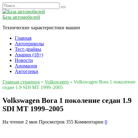
Перейти
Search
к
for:
содержанию
База автомобилей
Технические характеристики машин
Главная
Автоприколы
Тест-драйвы
Аварии (18+)
Новости
Анимация
Автогонки
Главная страница
»
Volkswagen
»
Volkswagen Bora 1 поколение
седан 1.9 SDI MT 1999–2005
Volkswagen Bora 1 поколение седан 1.9
SDI MT 1999–2005
На чтение
2 мин
Просмотров
355
Комментарии
0