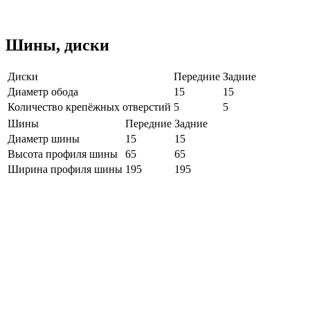
Шины, диски
Диски
Передние
Задние
Диаметр обода
15
15
Количество крепёжных отверстий
5
5
Шины
Передние
Задние
Диаметр шины
15
15
Высота профиля шины
65
65
Ширина профиля шины
195
195