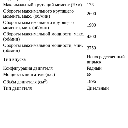
Максимальный крутящий момент (Н•м)
133
Обороты максимального крутящего
2600
момента, макс. (об/мин)
Обороты максимального крутящего
1900
момента, мин. (об/мин)
Обороты максимальной мощности, макс.
4200
(об/мин)
Обороты максимальной мощности, мин.
3750
(об/мин)
Непосредственный
Тип впуска
впрыск
Конфигурация двигателя
Рядный
Мощность двигателя (л.с.)
68
3
1896
Объём двигателя (см
)
Тип двигателя
Дизельный