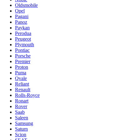
Oldsmobile
Opel
Pagani
Panoz
Paykan
Perodua
Peugeot
Plymouth
Pontiac
Porsche
Premier
Proton
Puma
Qvale
Reliant
Renault
Rolls-Royce
Ronart
Rover
Saab
Saleen
Samsung
Saturn
Scion