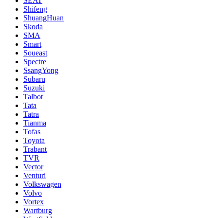
SEAT
Shifeng
ShuangHuan
Skoda
SMA
Smart
Soueast
Spectre
SsangYong
Subaru
Suzuki
Talbot
Tata
Tatra
Tianma
Tofas
Toyota
Trabant
TVR
Vector
Venturi
Volkswagen
Volvo
Vortex
Wartburg