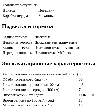
Количество ступеней
5
Привод
Передний
Коробка передач
Механика
Подвеска и тормоза
Задние тормоза
Дисковые
Передние тормоза
Дисковые вентилируемые
Задняя подвеска
Полузависимая, пружинная
Передняя подвеска
Независимая, McPherson
Эксплуатационные характеристики
Расход топлива в смешанном цикле (л/100 км)
5.2
Объём топливного бака (л)
55
Расход топлива на шоссе (л/100 км)
4.3
Расход топлива в городе (л/100 км)
7
Экологический стандарт
EURO III
Время разгона до 100 км/ч (сек)
18
Максимальная скорость (км/ч)
160