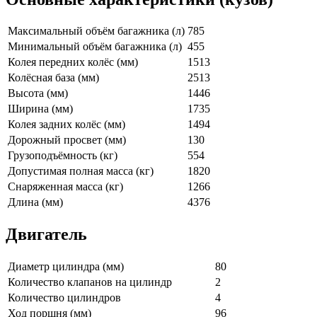
Максимальный объём багажника (л)
785
Минимальный объём багажника (л)
455
Колея передних колёс (мм)
1513
Колёсная база (мм)
2513
Высота (мм)
1446
Ширина (мм)
1735
Колея задних колёс (мм)
1494
Дорожный просвет (мм)
130
Грузоподъёмность (кг)
554
Допустимая полная масса (кг)
1820
Снаряженная масса (кг)
1266
Длина (мм)
4376
Двигатель
Диаметр цилиндра (мм)
80
Количество клапанов на цилиндр
2
Количество цилиндров
4
Ход поршня (мм)
96