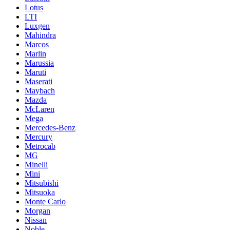
Lotus
LTI
Luxgen
Mahindra
Marcos
Marlin
Marussia
Maruti
Maserati
Maybach
Mazda
McLaren
Mega
Mercedes-Benz
Mercury
Metrocab
MG
Minelli
Mini
Mitsubishi
Mitsuoka
Monte Carlo
Morgan
Nissan
Noble