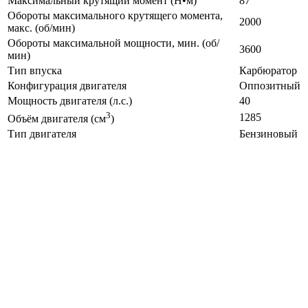
Максимальный крутящий момент (Н•м)
87
Обороты максимального крутящего момента,
2000
макс. (об/мин)
Обороты максимальной мощности, мин. (об/
3600
мин)
Тип впуска
Карбюратор
Конфигурация двигателя
Оппозитный
Мощность двигателя (л.с.)
40
3
1285
Объём двигателя (см
)
Тип двигателя
Бензиновый