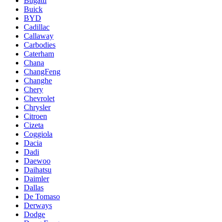
Bugatti
Buick
BYD
Cadillac
Callaway
Carbodies
Caterham
Chana
ChangFeng
Changhe
Chery
Chevrolet
Chrysler
Citroen
Cizeta
Coggiola
Dacia
Dadi
Daewoo
Daihatsu
Daimler
Dallas
De Tomaso
Derways
Dodge