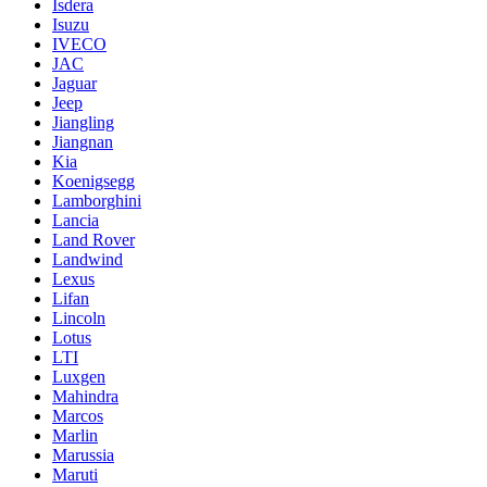
Isdera
Isuzu
IVECO
JAC
Jaguar
Jeep
Jiangling
Jiangnan
Kia
Koenigsegg
Lamborghini
Lancia
Land Rover
Landwind
Lexus
Lifan
Lincoln
Lotus
LTI
Luxgen
Mahindra
Marcos
Marlin
Marussia
Maruti