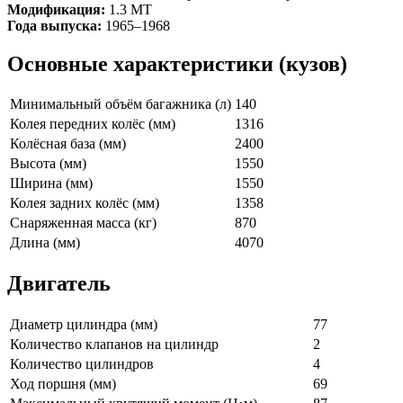
Модификация:
1.3 MT
Года выпуска:
1965–1968
Основные характеристики (кузов)
Минимальный объём багажника (л)
140
Колея передних колёс (мм)
1316
Колёсная база (мм)
2400
Высота (мм)
1550
Ширина (мм)
1550
Колея задних колёс (мм)
1358
Снаряженная масса (кг)
870
Длина (мм)
4070
Двигатель
Диаметр цилиндра (мм)
77
Количество клапанов на цилиндр
2
Количество цилиндров
4
Ход поршня (мм)
69