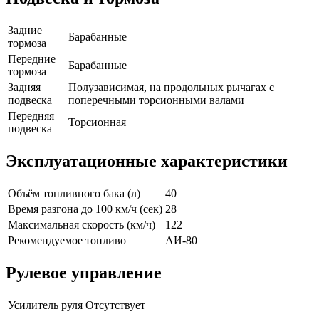
Задние
Барабанные
тормоза
Передние
Барабанные
тормоза
Задняя
Полузависимая, на продольных рычагах с
подвеска
поперечными торсионными валами
Передняя
Торсионная
подвеска
Эксплуатационные характеристики
Объём топливного бака (л)
40
Время разгона до 100 км/ч (сек)
28
Максимальная скорость (км/ч)
122
Рекомендуемое топливо
АИ-80
Рулевое управление
Усилитель руля
Отсутствует