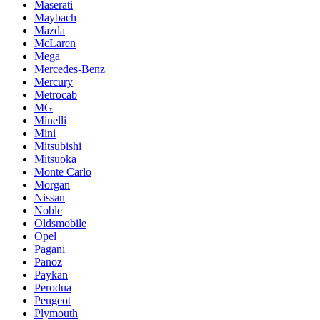
Maserati
Maybach
Mazda
McLaren
Mega
Mercedes-Benz
Mercury
Metrocab
MG
Minelli
Mini
Mitsubishi
Mitsuoka
Monte Carlo
Morgan
Nissan
Noble
Oldsmobile
Opel
Pagani
Panoz
Paykan
Perodua
Peugeot
Plymouth