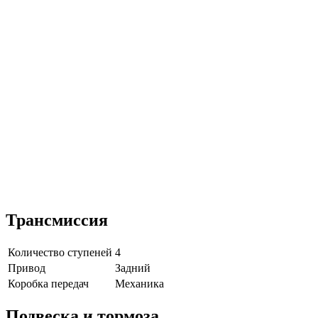
Трансмиссия
Количество ступеней
4
Привод
Задний
Коробка передач
Механика
Подвеска и тормоза