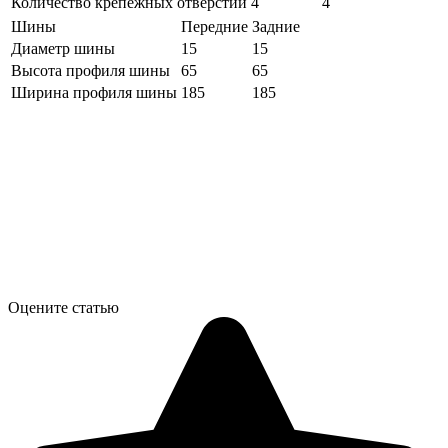
Количество крепёжных отверстий
4
4
Шины
Передние
Задние
Диаметр шины
15
15
Высота профиля шины
65
65
Ширина профиля шины
185
185
Оцените статью