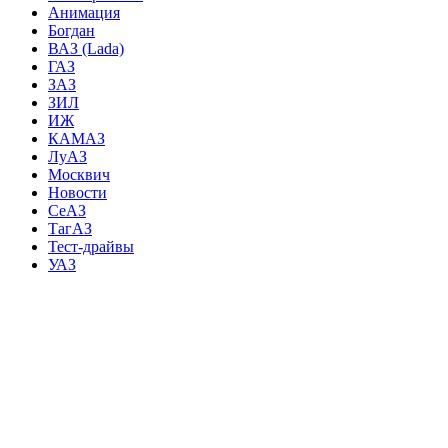
Анимация
Богдан
ВАЗ (Lada)
ГАЗ
ЗАЗ
ЗИЛ
ИЖ
КАМАЗ
ЛуАЗ
Москвич
Новости
СеАЗ
ТагАЗ
Тест-драйвы
УАЗ