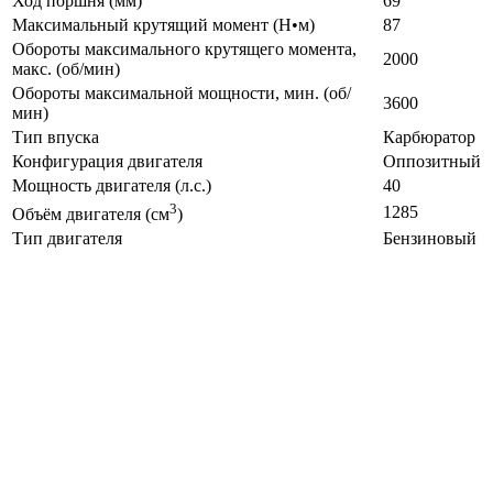
Ход поршня (мм)
69
Максимальный крутящий момент (Н•м)
87
Обороты максимального крутящего момента,
2000
макс. (об/мин)
Обороты максимальной мощности, мин. (об/
3600
мин)
Тип впуска
Карбюратор
Конфигурация двигателя
Оппозитный
Мощность двигателя (л.с.)
40
3
1285
Объём двигателя (см
)
Тип двигателя
Бензиновый