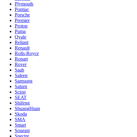
Plymouth
Pontiac
Porsche
Premier
Proton
Puma
Qvale
Reliant
Renault
Rolls-Royce
Ronart
Rover
Saab
Saleen
Samsung
Saturn
Scion
SEAT
Shifeng
ShuangHuan
Skoda
SMA
Smart
Soueast
Spectre