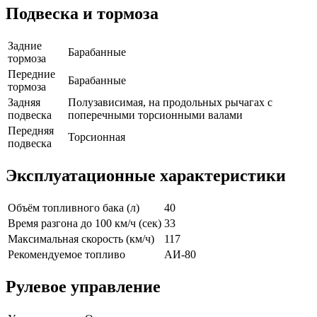
Подвеска и тормоза
Задние
Барабанные
тормоза
Передние
Барабанные
тормоза
Задняя
Полузависимая, на продольных рычагах с
подвеска
поперечными торсионными валами
Передняя
Торсионная
подвеска
Эксплуатационные характеристики
Объём топливного бака (л)
40
Время разгона до 100 км/ч (сек)
33
Максимальная скорость (км/ч)
117
Рекомендуемое топливо
АИ-80
Рулевое управление