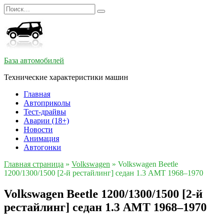
Перейти
Search
к
for:
содержанию
База автомобилей
Технические характеристики машин
Главная
Автоприколы
Тест-драйвы
Аварии (18+)
Новости
Анимация
Автогонки
Главная страница
»
Volkswagen
»
Volkswagen Beetle
1200/1300/1500 [2-й рестайлинг] седан 1.3 AMT 1968–1970
Volkswagen Beetle 1200/1300/1500 [2-й
рестайлинг] седан 1.3 AMT 1968–1970