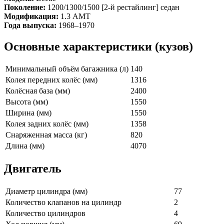
Поколение:
1200/1300/1500 [2-й рестайлинг] седан
Модификация:
1.3 AMT
Года выпуска:
1968–1970
Основные характеристики (кузов)
Минимальный объём багажника (л)
140
Колея передних колёс (мм)
1316
Колёсная база (мм)
2400
Высота (мм)
1550
Ширина (мм)
1550
Колея задних колёс (мм)
1358
Снаряженная масса (кг)
820
Длина (мм)
4070
Двигатель
Диаметр цилиндра (мм)
77
Количество клапанов на цилиндр
2
Количество цилиндров
4