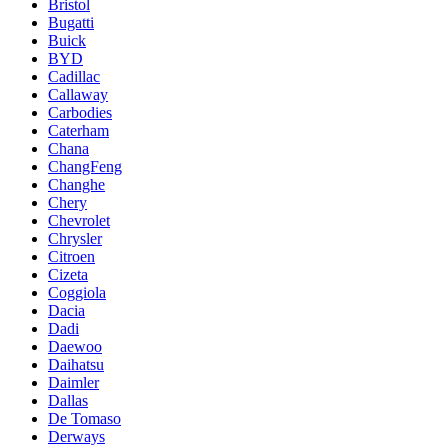
Bristol
Bugatti
Buick
BYD
Cadillac
Callaway
Carbodies
Caterham
Chana
ChangFeng
Changhe
Chery
Chevrolet
Chrysler
Citroen
Cizeta
Coggiola
Dacia
Dadi
Daewoo
Daihatsu
Daimler
Dallas
De Tomaso
Derways