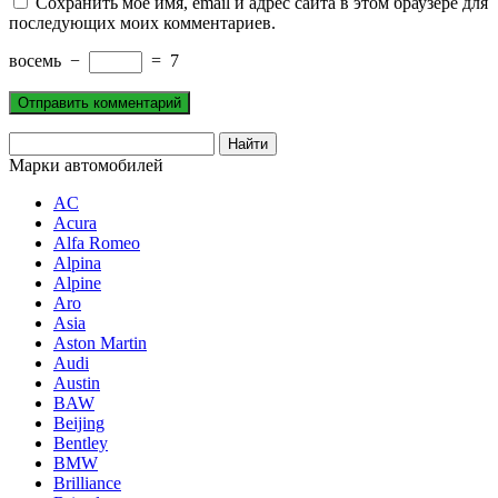
Сохранить моё имя, email и адрес сайта в этом браузере для
последующих моих комментариев.
восемь
−
=
7
Марки автомобилей
AC
Acura
Alfa Romeo
Alpina
Alpine
Aro
Asia
Aston Martin
Audi
Austin
BAW
Beijing
Bentley
BMW
Brilliance