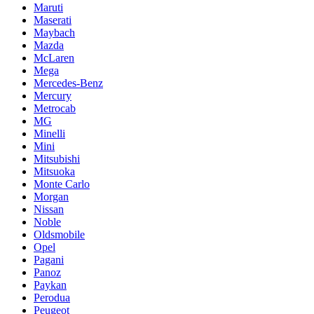
Maruti
Maserati
Maybach
Mazda
McLaren
Mega
Mercedes-Benz
Mercury
Metrocab
MG
Minelli
Mini
Mitsubishi
Mitsuoka
Monte Carlo
Morgan
Nissan
Noble
Oldsmobile
Opel
Pagani
Panoz
Paykan
Perodua
Peugeot