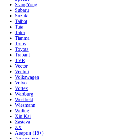
SsangYong
Subaru
Suzuki
Talbot
Tata
Tatra
Tianma
Tofas
Toyota
Trabant
TVR
Vector
Venturi
Volkswagen
Volvo
Vortex
Wartburg
Westfield
Wiesmann
Wuling
Xin Kai
Zastava
ZX
Аварии (18+)
Автогонки