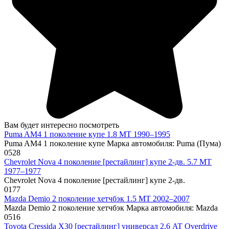
Вам будет интересно посмотреть
Puma AM4 1 поколение купе 1.8 MT 1990–1995
Puma AM4 1 поколение купе Марка автомобиля: Puma (Пума)
0
528
Chevrolet Nova 4 поколение [рестайлинг] купе 2-дв. 5.7 MT
1977–1977
Chevrolet Nova 4 поколение [рестайлинг] купе 2-дв.
0
177
Mazda Demio 2 поколение хетчбэк 1.5 MT 2002–2007
Mazda Demio 2 поколение хетчбэк Марка автомобиля: Mazda
0
516
Toyota Cressida X30 [рестайлинг] универсал 2.6 AT Overdrive