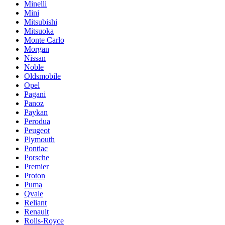
Minelli
Mini
Mitsubishi
Mitsuoka
Monte Carlo
Morgan
Nissan
Noble
Oldsmobile
Opel
Pagani
Panoz
Paykan
Perodua
Peugeot
Plymouth
Pontiac
Porsche
Premier
Proton
Puma
Qvale
Reliant
Renault
Rolls-Royce