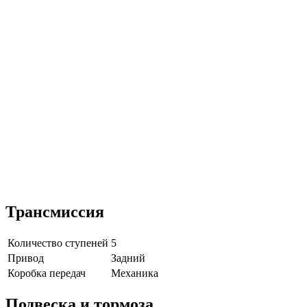
Трансмиссия
Количество ступеней
5
Привод
Задний
Коробка передач
Механика
Подвеска и тормоза