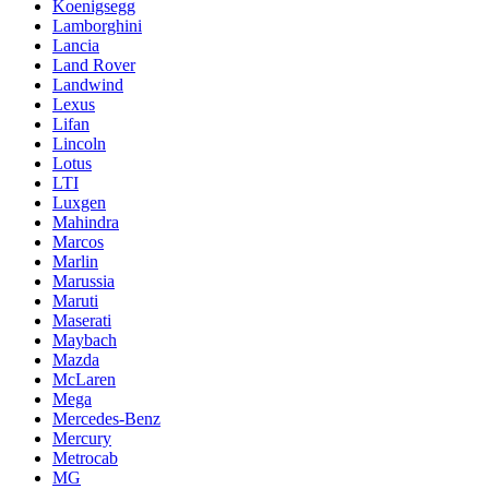
Koenigsegg
Lamborghini
Lancia
Land Rover
Landwind
Lexus
Lifan
Lincoln
Lotus
LTI
Luxgen
Mahindra
Marcos
Marlin
Marussia
Maruti
Maserati
Maybach
Mazda
McLaren
Mega
Mercedes-Benz
Mercury
Metrocab
MG