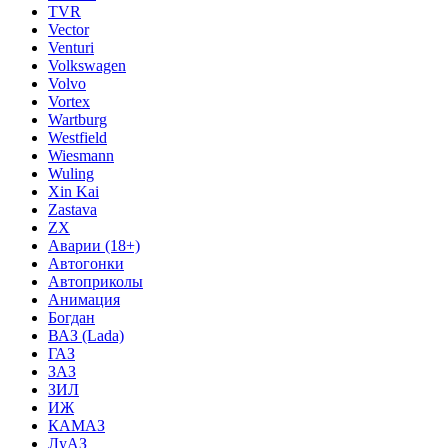
TVR
Vector
Venturi
Volkswagen
Volvo
Vortex
Wartburg
Westfield
Wiesmann
Wuling
Xin Kai
Zastava
ZX
Аварии (18+)
Автогонки
Автоприколы
Анимация
Богдан
ВАЗ (Lada)
ГАЗ
ЗАЗ
ЗИЛ
ИЖ
КАМАЗ
ЛуАЗ