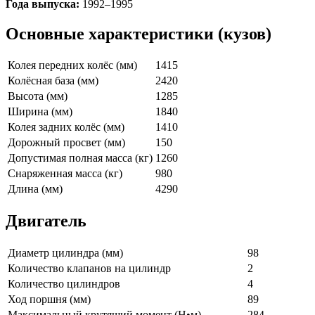
Года выпуска:
1992–1995
Основные характеристики (кузов)
Колея передних колёс (мм)
1415
Колёсная база (мм)
2420
Высота (мм)
1285
Ширина (мм)
1840
Колея задних колёс (мм)
1410
Дорожный просвет (мм)
150
Допустимая полная масса (кг)
1260
Снаряженная масса (кг)
980
Длина (мм)
4290
Двигатель
Диаметр цилиндра (мм)
98
Количество клапанов на цилиндр
2
Количество цилиндров
4
Ход поршня (мм)
89
Максимальный крутящий момент (Н•м)
284