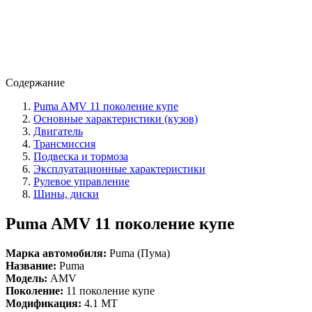
Содержание
Puma AMV 11 поколение купе
Основные характеристики (кузов)
Двигатель
Трансмиссия
Подвеска и тормоза
Эксплуатационные характеристики
Рулевое управление
Шины, диски
Puma AMV 11 поколение купе
Марка автомобиля:
Puma (Пума)
Название:
Puma
Модель:
AMV
Поколение:
11 поколение купе
Модификация:
4.1 MT