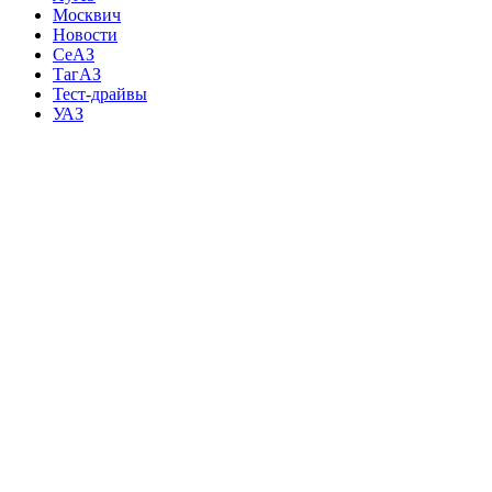
Москвич
Новости
СеАЗ
ТагАЗ
Тест-драйвы
УАЗ