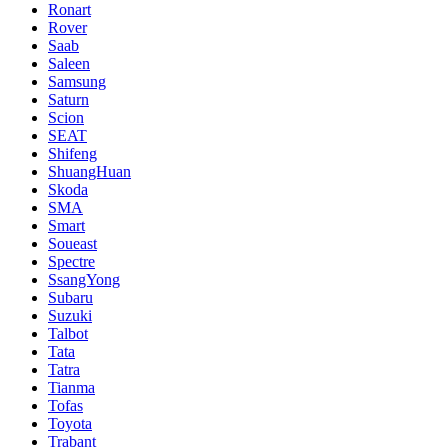
Ronart
Rover
Saab
Saleen
Samsung
Saturn
Scion
SEAT
Shifeng
ShuangHuan
Skoda
SMA
Smart
Soueast
Spectre
SsangYong
Subaru
Suzuki
Talbot
Tata
Tatra
Tianma
Tofas
Toyota
Trabant