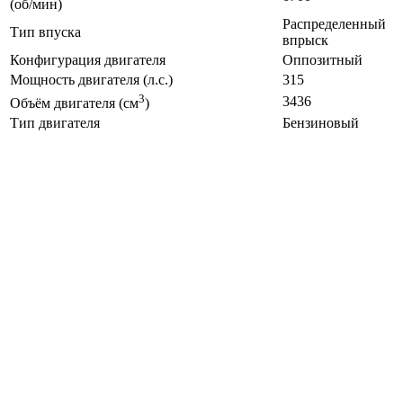
(об/мин)
Распределенный
Тип впуска
впрыск
Конфигурация двигателя
Оппозитный
Мощность двигателя (л.с.)
315
3
3436
Объём двигателя (см
)
Тип двигателя
Бензиновый