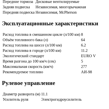
Передние тормоза
Дисковые вентилируемые
Задняя подвеска
Независимая, многорычажная
Передняя подвеска
Независимая, McPherson
Эксплуатационные характеристики
Расход топлива в смешанном цикле (л/100 км)
8
Объём топливного бака (л)
64
Расход топлива на шоссе (л/100 км)
6.2
Расход топлива в городе (л/100 км)
11.2
Экологический стандарт
EURO V
Время разгона до 100 км/ч (сек)
5
Максимальная скорость (км/ч)
277
Рекомендуемое топливо
АИ-98
Рулевое управление
Диаметр разворота (м)
11.1
Усилитель руля
Электрогидроусилитель