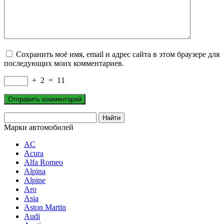
Сохранить моё имя, email и адрес сайта в этом браузере для
последующих моих комментариев.
+
2
=
11
Марки автомобилей
AC
Acura
Alfa Romeo
Alpina
Alpine
Aro
Asia
Aston Martin
Audi