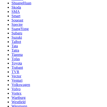
ShuangHuan
Skoda
SMA
Smart
Soueast
Spectre
SsangYong
Subaru
Suzuki
Talbot
Tata
Tatra
Tianma
Tofas
Toyota
Trabant
TVR
Vector
Venturi
Volkswagen
Volvo
Vortex
Wartburg
Westfield
Wiesmann