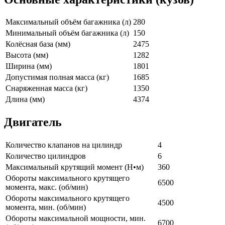
Максимальный объём багажника (л)
280
Минимальный объём багажника (л)
150
Колёсная база (мм)
2475
Высота (мм)
1282
Ширина (мм)
1801
Допустимая полная масса (кг)
1685
Снаряженная масса (кг)
1350
Длина (мм)
4374
Двигатель
Количество клапанов на цилиндр
4
Количество цилиндров
6
Максимальный крутящий момент (Н•м)
360
Обороты максимального крутящего
6500
момента, макс. (об/мин)
Обороты максимального крутящего
4500
момента, мин. (об/мин)
Обороты максимальной мощности, мин.
6700