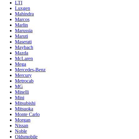
LTI
Luxgen
Mahindra
Marcos
Marlin
Marussia
Maruti
Maserati
Maybach
Mazda
McLaren
Mega
Mercedes-Benz
Mercury
Metrocab
MG
Minelli
Mini
Mitsubishi
Mitsuoka
Monte Carlo
Morgan
Nissan
Noble
Oldsmobile