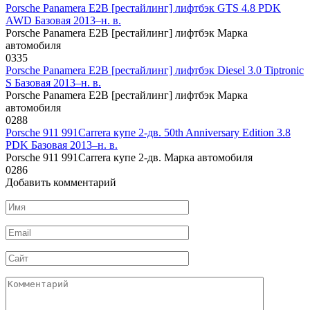
Porsche Panamera E2B [рестайлинг] лифтбэк GTS 4.8 PDK
AWD Базовая 2013–н. в.
Porsche Panamera E2B [рестайлинг] лифтбэк Марка
автомобиля
0
335
Porsche Panamera E2B [рестайлинг] лифтбэк Diesel 3.0 Tiptronic
S Базовая 2013–н. в.
Porsche Panamera E2B [рестайлинг] лифтбэк Марка
автомобиля
0
288
Porsche 911 991Carrera купе 2-дв. 50th Anniversary Edition 3.8
PDK Базовая 2013–н. в.
Porsche 911 991Carrera купе 2-дв. Марка автомобиля
0
286
Добавить комментарий
Имя
*
Email
*
Сайт
Комментарий