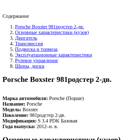
Содержание
Porsche Boxster 981родстер 2-дв.
Основные характеристики (кузов)
Двигатель
Трансмиссия
Подвеска и тормоза
Эксплуатационные характеристики
Рулевое управление
Шины, диски
Porsche Boxster 981родстер 2-дв.
Марка автомобиля:
Porsche (Порше)
Название:
Porsche
Модель:
Boxster
Поколение:
981родстер 2-дв.
Модификация:
S 3.4 PDK Базовая
Года выпуска:
2012–н. в.
Основные характеристики (кузов)