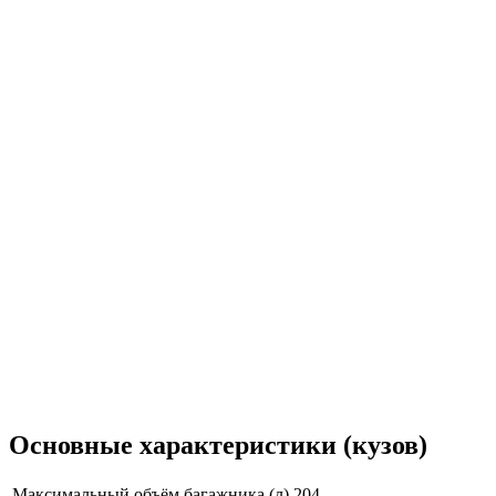
Основные характеристики (кузов)
Максимальный объём багажника (л)
204