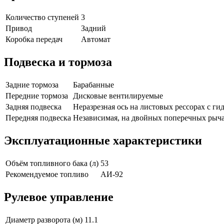
Количество ступеней
3
Привод
Задний
Коробка передач
Автомат
Подвеска и тормоза
Задние тормоза
Барабанные
Передние тормоза
Дисковые вентилируемые
Задняя подвеска
Неразрезная ось на листовых рессорах с г
Передняя подвеска
Независимая, на двойных поперечных рыча
Эксплуатационные характеристики
Объём топливного бака (л)
53
Рекомендуемое топливо
АИ-92
Рулевое управление
Диаметр разворота (м)
11.1