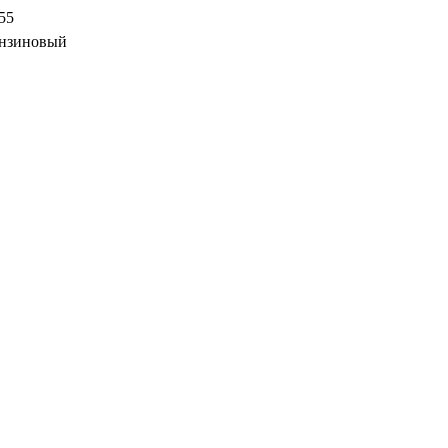
55
нзиновый