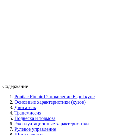
Содержание
Pontiac Firebird 2 поколение Esprit купе
Основные характеристики (кузов)
Двигатель
Трансмиссия
Подвеска и тормоза
Эксплуатационные характеристики
Рулевое управление
Шины, диски