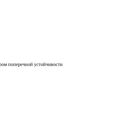
ором поперечной устойчивости