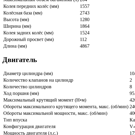
Колея передних колёс (мм)
1557
Колёсная база (мм)
2743
Высота (мм)
1280
Ширина (мм)
1864
Колея задних колёс (мм)
1524
Дорожный просвет (мм)
112
Длина (мм)
4867
Двигатель
Диаметр цилиндра (мм)
10
Количество клапанов на цилиндр
2
Количество цилиндров
8
Ход поршня (мм)
95
Максимальный крутящий момент (Н•м)
42
Обороты максимального крутящего момента, макс. (об/мин)
24
Обороты максимальной мощности, макс. (об/мин)
40
Тип впуска
Ка
Конфигурация двигателя
V-
Мощность двигателя (л.с.)
17