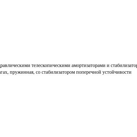
идравлическими телескопическими амортизаторами и стабилизат
гах, пружинная, со стабилизатором поперечной устойчивости