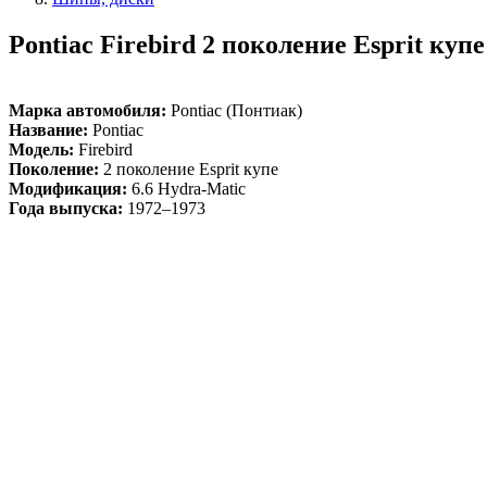
Pontiac Firebird 2 поколение Esprit купе
Марка автомобиля:
Pontiac (Понтиак)
Название:
Pontiac
Модель:
Firebird
Поколение:
2 поколение Esprit купе
Модификация:
6.6 Hydra-Matic
Года выпуска:
1972–1973