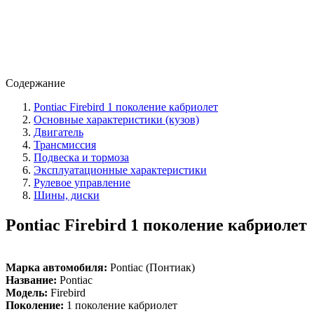
Содержание
Pontiac Firebird 1 поколение кабриолет
Основные характеристики (кузов)
Двигатель
Трансмиссия
Подвеска и тормоза
Эксплуатационные характеристики
Рулевое управление
Шины, диски
Pontiac Firebird 1 поколение кабриолет
Марка автомобиля:
Pontiac (Понтиак)
Название:
Pontiac
Модель:
Firebird
Поколение:
1 поколение кабриолет