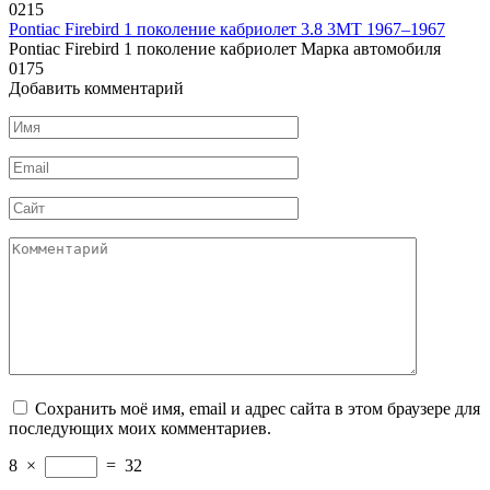
0
215
Pontiac Firebird 1 поколение кабриолет 3.8 3MT 1967–1967
Pontiac Firebird 1 поколение кабриолет Марка автомобиля
0
175
Добавить комментарий
Имя
*
Email
*
Сайт
Комментарий
Сохранить моё имя, email и адрес сайта в этом браузере для
последующих моих комментариев.
8
×
=
32