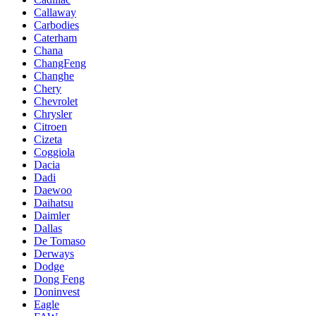
Callaway
Carbodies
Caterham
Chana
ChangFeng
Changhe
Chery
Chevrolet
Chrysler
Citroen
Cizeta
Coggiola
Dacia
Dadi
Daewoo
Daihatsu
Daimler
Dallas
De Tomaso
Derways
Dodge
Dong Feng
Doninvest
Eagle