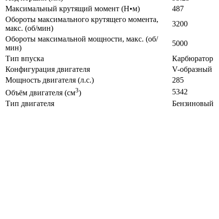
Максимальный крутящий момент (Н•м)
487
Обороты максимального крутящего момента,
3200
макс. (об/мин)
Обороты максимальной мощности, макс. (об/
5000
мин)
Тип впуска
Карбюратор
Конфигурация двигателя
V-образный
Мощность двигателя (л.с.)
285
3
5342
Объём двигателя (см
)
Тип двигателя
Бензиновый