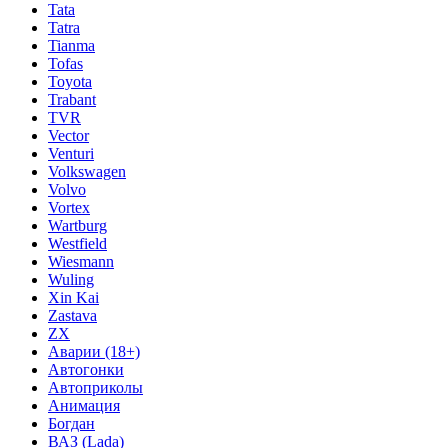
Tata
Tatra
Tianma
Tofas
Toyota
Trabant
TVR
Vector
Venturi
Volkswagen
Volvo
Vortex
Wartburg
Westfield
Wiesmann
Wuling
Xin Kai
Zastava
ZX
Аварии (18+)
Автогонки
Автоприколы
Анимация
Богдан
ВАЗ (Lada)