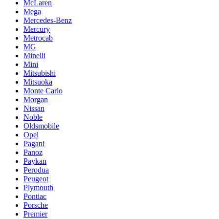
McLaren
Mega
Mercedes-Benz
Mercury
Metrocab
MG
Minelli
Mini
Mitsubishi
Mitsuoka
Monte Carlo
Morgan
Nissan
Noble
Oldsmobile
Opel
Pagani
Panoz
Paykan
Perodua
Peugeot
Plymouth
Pontiac
Porsche
Premier