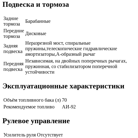
Подвеска и тормоза
Задние
Барабанные
тормоза
Передние
Дисковые
тормоза
Неразрезной мост, спиральные
Задняя
пружины,телескопические гидравлические
подвеска
амортизаторы,А-образный рычаг
Независимая, на двойных поперечных рычагах,
Передняя
пружинная, со стабилизатором поперечной
подвеска
устойчивости
Эксплуатационные характеристики
Объём топливного бака (л)
70
Рекомендуемое топливо
АИ-92
Рулевое управление
Усилитель руля
Отсутствует