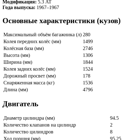
Модификация:
5.3 AT
Года выпуска:
1967–1967
Основные характеристики (кузов)
Максимальный объём багажника (л)
280
Колея передних колёс (мм)
1499
Колёсная база (мм)
2746
Высота (мм)
1306
Ширина (мм)
1844
Колея задних колёс (мм)
1524
Дорожный просвет (мм)
178
Снаряженная масса (кг)
1536
Длина (мм)
4796
Двигатель
Диаметр цилиндра (мм)
94.5
Количество клапанов на цилиндр
2
Количество цилиндров
8
Ход поршня (мм)
95.25