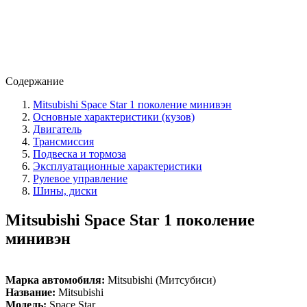
Содержание
Mitsubishi Space Star 1 поколение минивэн
Основные характеристики (кузов)
Двигатель
Трансмиссия
Подвеска и тормоза
Эксплуатационные характеристики
Рулевое управление
Шины, диски
Mitsubishi Space Star 1 поколение
минивэн
Марка автомобиля:
Mitsubishi (Митсубиси)
Название:
Mitsubishi
Модель:
Space Star