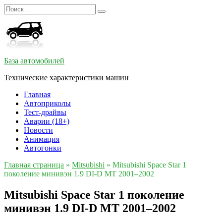
Перейти
Search
к
for:
содержанию
База автомобилей
Технические характеристики машин
Главная
Автоприколы
Тест-драйвы
Аварии (18+)
Новости
Анимация
Автогонки
Главная страница
»
Mitsubishi
»
Mitsubishi Space Star 1
поколение минивэн 1.9 DI-D MT 2001–2002
Mitsubishi Space Star 1 поколение
минивэн 1.9 DI-D MT 2001–2002