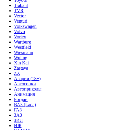
Toyota
Trabant
TVR
Vector
Venturi
Volkswagen
Volvo
Vortex
Wartburg
Westfield
Wiesmann
Wuling
Xin Kai
Zastava
ZX
Аварии (18+)
Автогонки
Автоприколы
Анимация
Богдан
ВАЗ (Lada)
ГАЗ
ЗАЗ
ЗИЛ
ИЖ