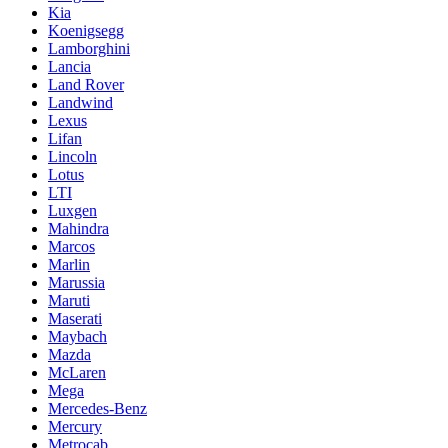
Kia
Koenigsegg
Lamborghini
Lancia
Land Rover
Landwind
Lexus
Lifan
Lincoln
Lotus
LTI
Luxgen
Mahindra
Marcos
Marlin
Marussia
Maruti
Maserati
Maybach
Mazda
McLaren
Mega
Mercedes-Benz
Mercury
Metrocab