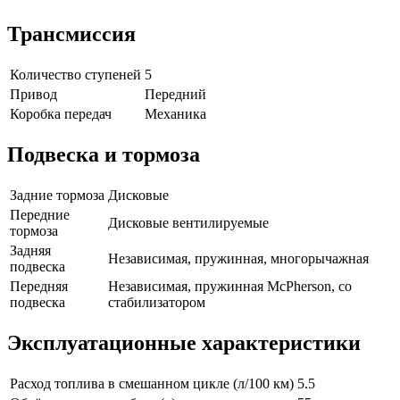
Трансмиссия
Количество ступеней
5
Привод
Передний
Коробка передач
Механика
Подвеска и тормоза
Задние тормоза
Дисковые
Передние
Дисковые вентилируемые
тормоза
Задняя
Независимая, пружинная, многорычажная
подвеска
Передняя
Независимая, пружинная McPherson, со
подвеска
стабилизатором
Эксплуатационные характеристики
Расход топлива в смешанном цикле (л/100 км)
5.5