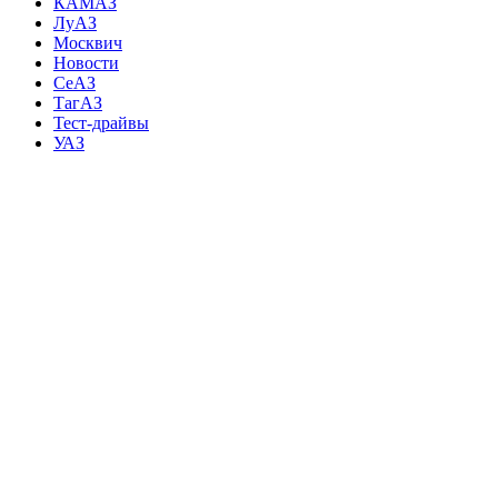
КАМАЗ
ЛуАЗ
Москвич
Новости
СеАЗ
ТагАЗ
Тест-драйвы
УАЗ