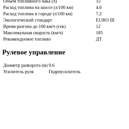
Объём топливного бака (л)
55
Расход топлива на шоссе (л/100 км)
4.6
Расход топлива в городе (л/100 км)
7.2
Экологический стандарт
EURO III
Время разгона до 100 км/ч (сек)
12
Максимальная скорость (км/ч)
185
Рекомендуемое топливо
ДТ
Рулевое управление
Диаметр разворота (м)
9.6
Усилитель руля
Гидроусилитель