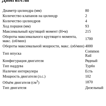
Диаметр цилиндра (мм)
80
Количество клапанов на цилиндр
2
Количество цилиндров
4
Ход поршня (мм)
93
Максимальный крутящий момент (Н•м)
215
Обороты максимального крутящего момента,
1700
макс. (об/мин)
Обороты максимальной мощности, макс. (об/мин)
4000
Common
Тип впуска
Rail
Конфигурация двигателя
Рядный
Тип наддува
Турбо
Наличие интеркулера
Есть
Мощность двигателя (л.с.)
102
3
1870
Объём двигателя (см
)
Тип двигателя
Дизельный