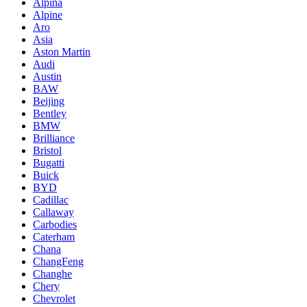
Alpina
Alpine
Aro
Asia
Aston Martin
Audi
Austin
BAW
Beijing
Bentley
BMW
Brilliance
Bristol
Bugatti
Buick
BYD
Cadillac
Callaway
Carbodies
Caterham
Chana
ChangFeng
Changhe
Chery
Chevrolet