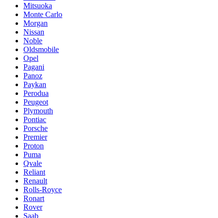
Mitsuoka
Monte Carlo
Morgan
Nissan
Noble
Oldsmobile
Opel
Pagani
Panoz
Paykan
Perodua
Peugeot
Plymouth
Pontiac
Porsche
Premier
Proton
Puma
Qvale
Reliant
Renault
Rolls-Royce
Ronart
Rover
Saab