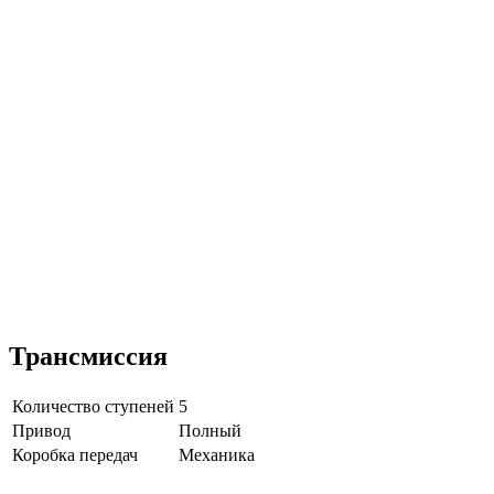
Трансмиссия
Количество ступеней
5
Привод
Полный
Коробка передач
Механика