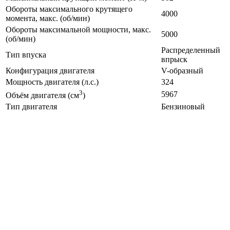
Обороты максимального крутящего
4000
момента, макс. (об/мин)
Обороты максимальной мощности, макс.
5000
(об/мин)
Распределенный
Тип впуска
впрыск
Конфигурация двигателя
V-образный
Мощность двигателя (л.с.)
324
3
5967
Объём двигателя (см
)
Тип двигателя
Бензиновый