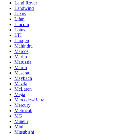
Land Rover
Landwind
Lexus
Lifan
Lincoln
Lotus
LTI
Luxgen
Mahindra
Marcos
Marlin
Marussia
Maruti
Maserati
Maybach
Mazda
McLaren
Mega
Mercedes-Benz
Mercury
Metrocab
MG
Minelli
Mini
Mitsubishi