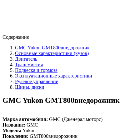
Содержание
GMC Yukon GMT800внедорожник
Основные характеристики (кузов)
Двигатель
Трансмиссия
Подвеска и тормоза
Эксплуатационные характеристики
Рулевое управление
Шины, диски
GMC Yukon GMT800внедорожник
Марка автомобиля:
GMC (Дженерал моторс)
Название:
GMC
Модель:
Yukon
Поколение:
GMT800внедорожник