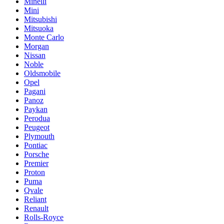
Minelli
Mini
Mitsubishi
Mitsuoka
Monte Carlo
Morgan
Nissan
Noble
Oldsmobile
Opel
Pagani
Panoz
Paykan
Perodua
Peugeot
Plymouth
Pontiac
Porsche
Premier
Proton
Puma
Qvale
Reliant
Renault
Rolls-Royce