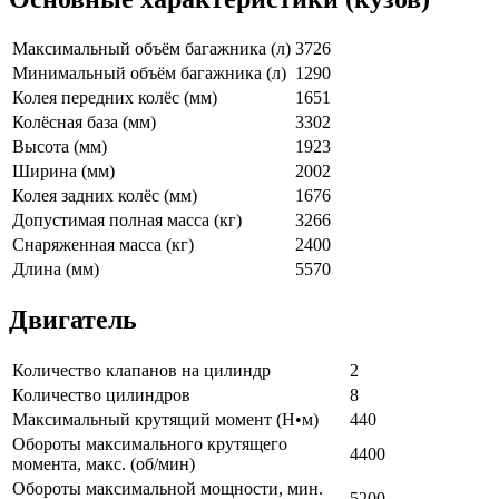
Максимальный объём багажника (л)
3726
Минимальный объём багажника (л)
1290
Колея передних колёс (мм)
1651
Колёсная база (мм)
3302
Высота (мм)
1923
Ширина (мм)
2002
Колея задних колёс (мм)
1676
Допустимая полная масса (кг)
3266
Снаряженная масса (кг)
2400
Длина (мм)
5570
Двигатель
Количество клапанов на цилиндр
2
Количество цилиндров
8
Максимальный крутящий момент (Н•м)
440
Обороты максимального крутящего
4400
момента, макс. (об/мин)
Обороты максимальной мощности, мин.
5200