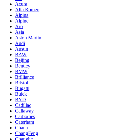
Acura
Alfa Romeo
Alpina
Alpine
Aro
Asia
Aston Martin
Audi
Austin
BAW
Beijing
Bentley
BMW
Brilliance
Bristol
Bugatti
Buick
BYD
Cadillac
Callaway
Carbodies
Caterham
Chana
ChangFeng
Changhe