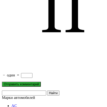
−
один
=
Марки автомобилей
AC