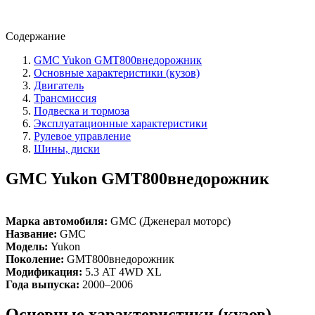
Содержание
GMC Yukon GMT800внедорожник
Основные характеристики (кузов)
Двигатель
Трансмиссия
Подвеска и тормоза
Эксплуатационные характеристики
Рулевое управление
Шины, диски
GMC Yukon GMT800внедорожник
Марка автомобиля:
GMC (Дженерал моторс)
Название:
GMC
Модель:
Yukon
Поколение:
GMT800внедорожник
Модификация:
5.3 AT 4WD XL
Года выпуска:
2000–2006
Основные характеристики (кузов)