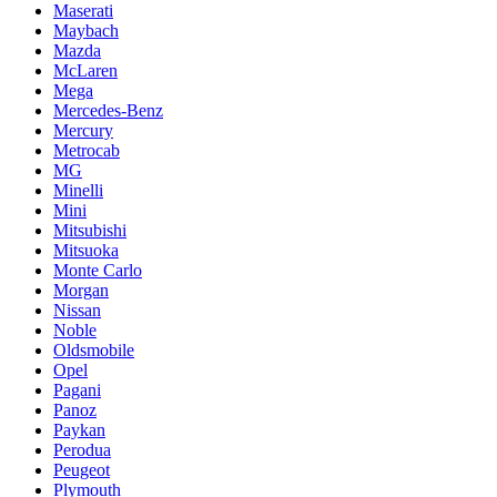
Maserati
Maybach
Mazda
McLaren
Mega
Mercedes-Benz
Mercury
Metrocab
MG
Minelli
Mini
Mitsubishi
Mitsuoka
Monte Carlo
Morgan
Nissan
Noble
Oldsmobile
Opel
Pagani
Panoz
Paykan
Perodua
Peugeot
Plymouth