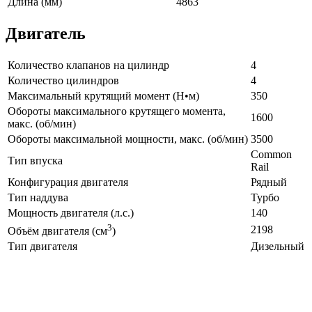
Длина (мм)
4863
Двигатель
Количество клапанов на цилиндр
4
Количество цилиндров
4
Максимальный крутящий момент (Н•м)
350
Обороты максимального крутящего момента,
1600
макс. (об/мин)
Обороты максимальной мощности, макс. (об/мин)
3500
Common
Тип впуска
Rail
Конфигурация двигателя
Рядный
Тип наддува
Турбо
Мощность двигателя (л.с.)
140
3
2198
Объём двигателя (см
)
Тип двигателя
Дизельный