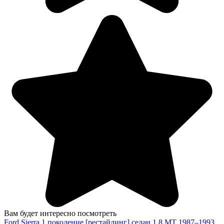
Вам будет интересно посмотреть
Ford Sierra 1 поколение [рестайлинг] седан 1.8 MT 1987–1993