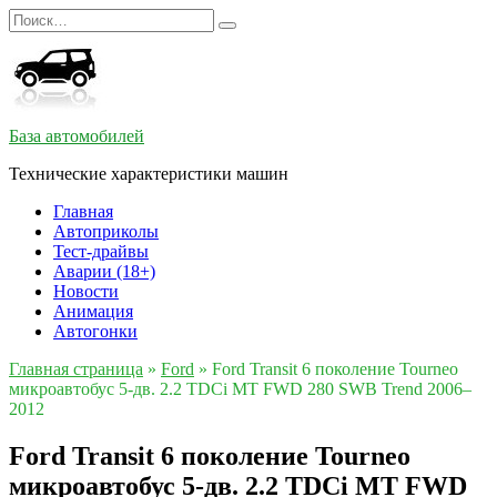
Перейти
Search
к
for:
содержанию
База автомобилей
Технические характеристики машин
Главная
Автоприколы
Тест-драйвы
Аварии (18+)
Новости
Анимация
Автогонки
Главная страница
»
Ford
»
Ford Transit 6 поколение Tourneo
микроавтобус 5-дв. 2.2 TDCi MT FWD 280 SWB Trend 2006–
2012
Ford Transit 6 поколение Tourneo
микроавтобус 5-дв. 2.2 TDCi MT FWD