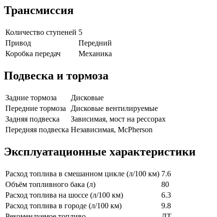
Трансмиссия
Количество ступеней
5
Привод
Передний
Коробка передач
Механика
Подвеска и тормоза
Задние тормоза
Дисковые
Передние тормоза
Дисковые вентилируемые
Задняя подвеска
Зависимая, мост на рессорах
Передняя подвеска
Независимая, McPherson
Эксплуатационные характеристики
Расход топлива в смешанном цикле (л/100 км)
7.6
Объём топливного бака (л)
80
Расход топлива на шоссе (л/100 км)
6.3
Расход топлива в городе (л/100 км)
9.8
Рекомендуемое топливо
ДТ