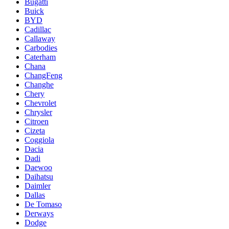
Bugatti
Buick
BYD
Cadillac
Callaway
Carbodies
Caterham
Chana
ChangFeng
Changhe
Chery
Chevrolet
Chrysler
Citroen
Cizeta
Coggiola
Dacia
Dadi
Daewoo
Daihatsu
Daimler
Dallas
De Tomaso
Derways
Dodge