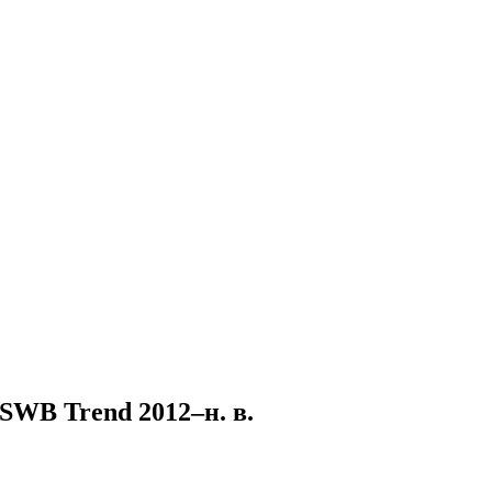
.
SWB Trend 2012–н. в.