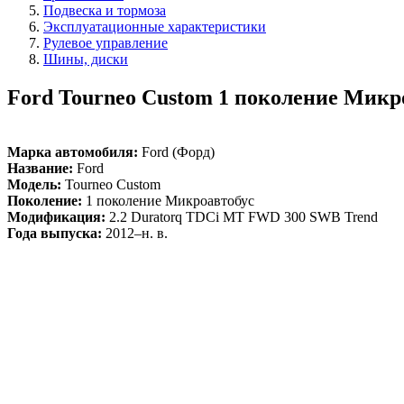
Подвеска и тормоза
Эксплуатационные характеристики
Рулевое управление
Шины, диски
Ford Tourneo Custom 1 поколение Микр
Марка автомобиля:
Ford (Форд)
Название:
Ford
Модель:
Tourneo Custom
Поколение:
1 поколение Микроавтобус
Модификация:
2.2 Duratorq TDCi MT FWD 300 SWB Trend
Года выпуска:
2012–н. в.