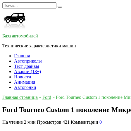
Перейти
Search
к
for:
содержанию
База автомобилей
Технические характеристики машин
Главная
Автоприколы
Тест-драйвы
Аварии (18+)
Новости
Анимация
Автогонки
Главная страница
»
Ford
»
Ford Tourneo Custom 1 поколение Ми
Ford Tourneo Custom 1 поколение Микр
На чтение
2 мин
Просмотров
421
Комментарии
0