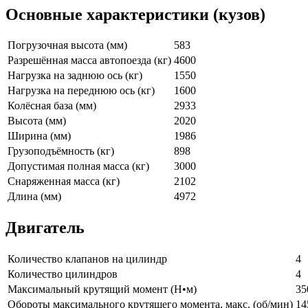
Основные характеристики (кузов)
Погрузочная высота (мм)
583
Разрешённая масса автопоезда (кг)
4600
Нагрузка на заднюю ось (кг)
1550
Нагрузка на переднюю ось (кг)
1600
Колёсная база (мм)
2933
Высота (мм)
2020
Ширина (мм)
1986
Грузоподъёмность (кг)
898
Допустимая полная масса (кг)
3000
Снаряженная масса (кг)
2102
Длина (мм)
4972
Двигатель
Количество клапанов на цилиндр
4
Количество цилиндров
4
Максимальный крутящий момент (Н•м)
35
Обороты максимального крутящего момента, макс. (об/мин)
14