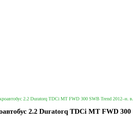
кроавтобус 2.2 Duratorq TDCi MT FWD 300 SWB Trend 2012–н. в
оавтобус 2.2 Duratorq TDCi MT FWD 300 