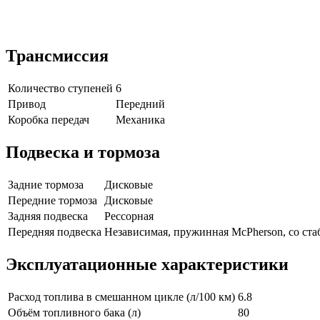
Трансмиссия
Количество ступеней
6
Привод
Передний
Коробка передач
Механика
Подвеска и тормоза
Задние тормоза
Дисковые
Передние тормоза
Дисковые
Задняя подвеска
Рессорная
Передняя подвеска
Независимая, пружинная McPherson, со ст
Эксплуатационные характеристики
Расход топлива в смешанном цикле (л/100 км)
6.8
Объём топливного бака (л)
80