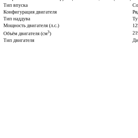
Тип впуска
Co
Конфигурация двигателя
Ря
Тип наддува
Ту
Мощность двигателя (л.с.)
12
3
21
Объём двигателя (см
)
Тип двигателя
Ди