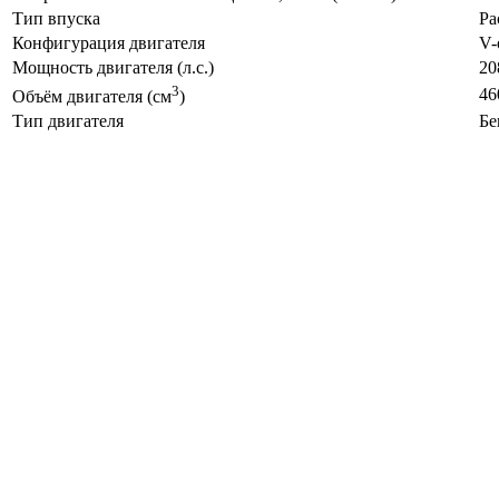
Тип впуска
Ра
Конфигурация двигателя
V-
Мощность двигателя (л.с.)
20
3
46
Объём двигателя (см
)
Тип двигателя
Бе