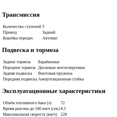
Трансмиссия
Количество ступеней
5
Привод
Задний
Коробка передач
Автомат
Подвеска и тормоза
Задние тормоза
Барабанные
Передние тормоза
Дисковые вентилируемые
Задняя подвеска
Винтовая пружина
Передняя подвеска
Амортизационная стойка
Эксплуатационные характеристики
Объём топливного бака (л)
72
Время разгона до 100 км/ч (сек)
8.5
Максимальная скорость (км/ч)
228