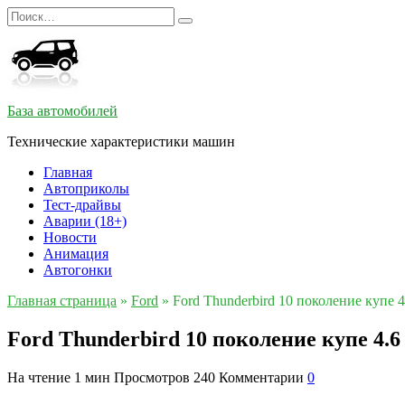
Перейти
Search
к
for:
содержанию
База автомобилей
Технические характеристики машин
Главная
Автоприколы
Тест-драйвы
Аварии (18+)
Новости
Анимация
Автогонки
Главная страница
»
Ford
»
Ford Thunderbird 10 поколение купе 
Ford Thunderbird 10 поколение купе 4.6
На чтение
1 мин
Просмотров
240
Комментарии
0