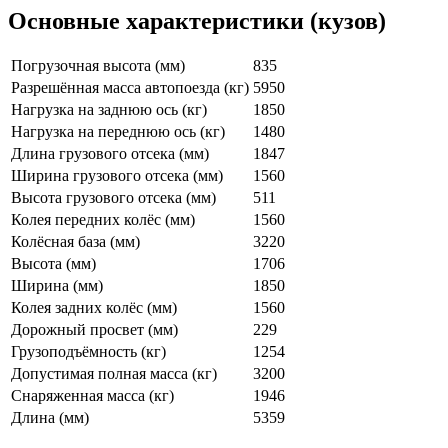
Основные характеристики (кузов)
Погрузочная высота (мм)
835
Разрешённая масса автопоезда (кг)
5950
Нагрузка на заднюю ось (кг)
1850
Нагрузка на переднюю ось (кг)
1480
Длина грузового отсека (мм)
1847
Ширина грузового отсека (мм)
1560
Высота грузового отсека (мм)
511
Колея передних колёс (мм)
1560
Колёсная база (мм)
3220
Высота (мм)
1706
Ширина (мм)
1850
Колея задних колёс (мм)
1560
Дорожный просвет (мм)
229
Грузоподъёмность (кг)
1254
Допустимая полная масса (кг)
3200
Снаряженная масса (кг)
1946
Длина (мм)
5359