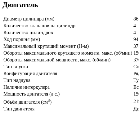
Двигатель
Диаметр цилиндра (мм)
86
Количество клапанов на цилиндр
4
Количество цилиндров
4
Ход поршня (мм)
94
Максимальный крутящий момент (Н•м)
37
Обороты максимального крутящего момента, макс. (об/мин)
15
Обороты максимальной мощности, макс. (об/мин)
37
Тип впуска
Co
Конфигурация двигателя
Ря
Тип наддува
Ту
Наличие интеркулера
Ес
Мощность двигателя (л.с.)
15
3
21
Объём двигателя (см
)
Тип двигателя
Ди