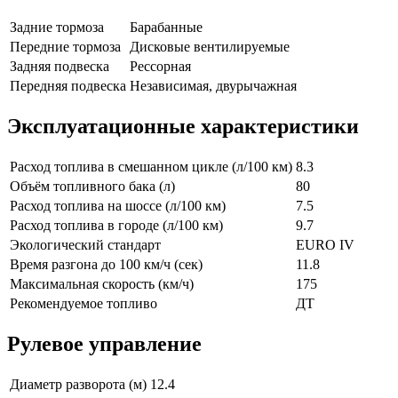
Задние тормоза
Барабанные
Передние тормоза
Дисковые вентилируемые
Задняя подвеска
Рессорная
Передняя подвеска
Независимая, двурычажная
Эксплуатационные характеристики
Расход топлива в смешанном цикле (л/100 км)
8.3
Объём топливного бака (л)
80
Расход топлива на шоссе (л/100 км)
7.5
Расход топлива в городе (л/100 км)
9.7
Экологический стандарт
EURO IV
Время разгона до 100 км/ч (сек)
11.8
Максимальная скорость (км/ч)
175
Рекомендуемое топливо
ДТ
Рулевое управление
Диаметр разворота (м)
12.4