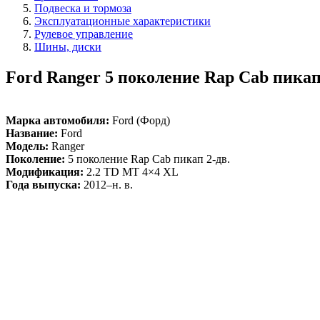
Подвеска и тормоза
Эксплуатационные характеристики
Рулевое управление
Шины, диски
Ford Ranger 5 поколение Rap Cab пикап
Марка автомобиля:
Ford (Форд)
Название:
Ford
Модель:
Ranger
Поколение:
5 поколение Rap Cab пикап 2-дв.
Модификация:
2.2 TD MT 4×4 XL
Года выпуска:
2012–н. в.