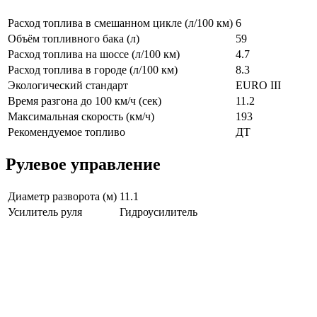
Расход топлива в смешанном цикле (л/100 км)
6
Объём топливного бака (л)
59
Расход топлива на шоссе (л/100 км)
4.7
Расход топлива в городе (л/100 км)
8.3
Экологический стандарт
EURO III
Время разгона до 100 км/ч (сек)
11.2
Максимальная скорость (км/ч)
193
Рекомендуемое топливо
ДТ
Рулевое управление
Диаметр разворота (м)
11.1
Усилитель руля
Гидроусилитель