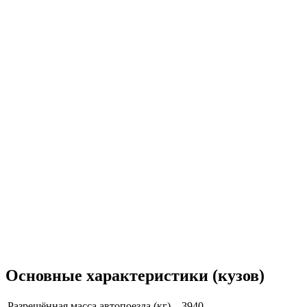
Основные характеристики (кузов)
Разрешённая масса автопоезда (кг)
3940