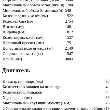
Максимальный объём багажника (л)
1700
Минимальный объём багажника (л)
540
Колея передних колёс (мм)
1522
Колёсная база (мм)
2754
Высота (мм)
1481
Ширина (мм)
1812
Колея задних колёс (мм)
1537
Дорожный просвет (мм)
175
Допустимая полная масса (кг)
2140
Снаряженная масса (кг)
1547
Длина (мм)
4804
Двигатель
Диаметр цилиндра (мм)
86
Количество клапанов на цилиндр
4
Количество цилиндров
4
Ход поршня (мм)
86
Максимальный крутящий момент (Н•м)
28
Обороты максимального крутящего момента, макс. (об/мин)
18