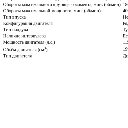
Обороты максимального крутящего момента, мин. (об/мин)
18
Обороты максимальной мощности, мин. (об/мин)
40
Тип впуска
Не
Конфигурация двигателя
Ря
Тип наддува
Ту
Наличие интеркулера
Ес
Мощность двигателя (л.с.)
11
3
19
Объём двигателя (см
)
Тип двигателя
Ди