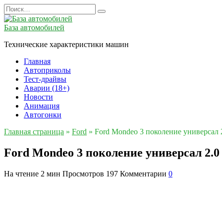
Перейти
Search
к
for:
содержанию
База автомобилей
Технические характеристики машин
Главная
Автоприколы
Тест-драйвы
Аварии (18+)
Новости
Анимация
Автогонки
Главная страница
»
Ford
»
Ford Mondeo 3 поколение универсал
Ford Mondeo 3 поколение универсал 2.
На чтение
2 мин
Просмотров
197
Комментарии
0