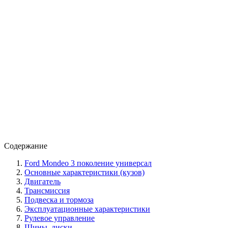
Содержание
Ford Mondeo 3 поколение универсал
Основные характеристики (кузов)
Двигатель
Трансмиссия
Подвеска и тормоза
Эксплуатационные характеристики
Рулевое управление
Шины, диски