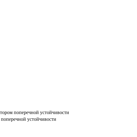
атором поперечной устойчивости
м поперечной устойчивости