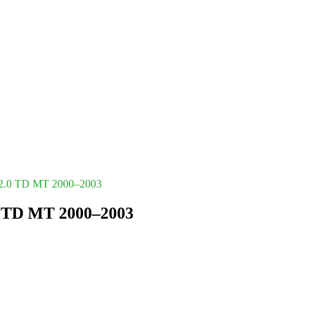
 2.0 TD MT 2000–2003
0 TD MT 2000–2003