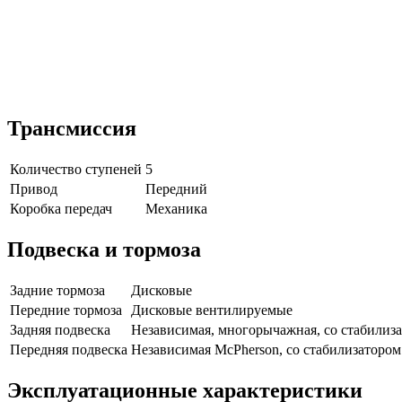
Трансмиссия
Количество ступеней
5
Привод
Передний
Коробка передач
Механика
Подвеска и тормоза
Задние тормоза
Дисковые
Передние тормоза
Дисковые вентилируемые
Задняя подвеска
Независимая, многорычажная, со стабилиз
Передняя подвеска
Независимая McPherson, со стабилизаторо
Эксплуатационные характеристики