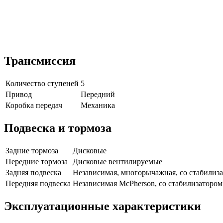
Трансмиссия
Количество ступеней
5
Привод
Передний
Коробка передач
Механика
Подвеска и тормоза
Задние тормоза
Дисковые
Передние тормоза
Дисковые вентилируемые
Задняя подвеска
Независимая, многорычажная, со стабилиз
Передняя подвеска
Независимая McPherson, со стабилизаторо
Эксплуатационные характеристики