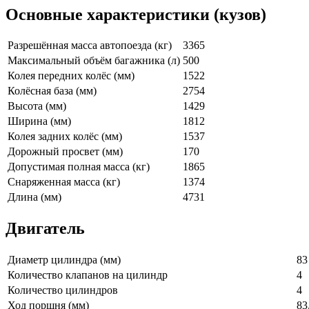
Основные характеристики (кузов)
Разрешённая масса автопоезда (кг)
3365
Максимальный объём багажника (л)
500
Колея передних колёс (мм)
1522
Колёсная база (мм)
2754
Высота (мм)
1429
Ширина (мм)
1812
Колея задних колёс (мм)
1537
Дорожный просвет (мм)
170
Допустимая полная масса (кг)
1865
Снаряженная масса (кг)
1374
Длина (мм)
4731
Двигатель
Диаметр цилиндра (мм)
83
Количество клапанов на цилиндр
4
Количество цилиндров
4
Ход поршня (мм)
83