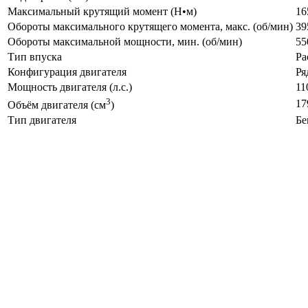
Максимальный крутящий момент (Н•м)
16
Обороты максимального крутящего момента, макс. (об/мин)
39
Обороты максимальной мощности, мин. (об/мин)
55
Тип впуска
Ра
Конфигурация двигателя
Ря
Мощность двигателя (л.с.)
11
3
17
Объём двигателя (см
)
Тип двигателя
Бе