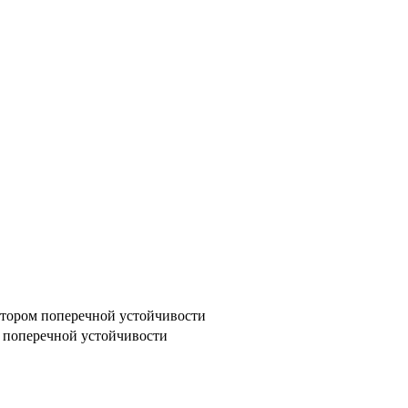
атором поперечной устойчивости
м поперечной устойчивости