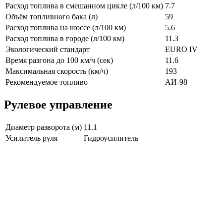
Расход топлива в смешанном цикле (л/100 км)
7.7
Объём топливного бака (л)
59
Расход топлива на шоссе (л/100 км)
5.6
Расход топлива в городе (л/100 км)
11.3
Экологический стандарт
EURO IV
Время разгона до 100 км/ч (сек)
11.6
Максимальная скорость (км/ч)
193
Рекомендуемое топливо
АИ-98
Рулевое управление
Диаметр разворота (м)
11.1
Усилитель руля
Гидроусилитель