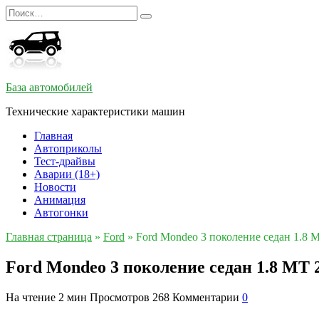
Перейти
Search
к
for:
содержанию
База автомобилей
Технические характеристики машин
Главная
Автоприколы
Тест-драйвы
Аварии (18+)
Новости
Анимация
Автогонки
Главная страница
»
Ford
»
Ford Mondeo 3 поколение седан 1.8 
Ford Mondeo 3 поколение седан 1.8 MT 
На чтение
2 мин
Просмотров
268
Комментарии
0