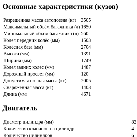
Основные характеристики (кузов)
Разрешённая масса автопоезда (кг)
3505
Максимальный объём багажника (л)
1650
Минимальный объём багажника (л)
560
Колея передних колёс (мм)
1503
Колёсная база (мм)
2704
Высота (мм)
1391
Ширина (мм)
1749
Колея задних колёс (мм)
1487
Дорожный просвет (мм)
120
Допустимая полная масса (кг)
2005
Снаряженная масса (кг)
1403
Длина (мм)
4671
Двигатель
Диаметр цилиндра (мм)
82
Количество клапанов на цилиндр
4
Количество цилиндров
6