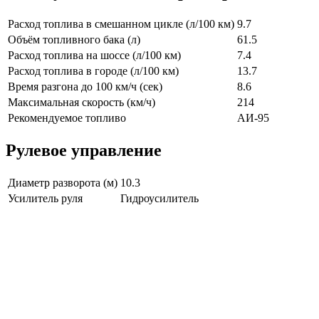
Расход топлива в смешанном цикле (л/100 км)
9.7
Объём топливного бака (л)
61.5
Расход топлива на шоссе (л/100 км)
7.4
Расход топлива в городе (л/100 км)
13.7
Время разгона до 100 км/ч (сек)
8.6
Максимальная скорость (км/ч)
214
Рекомендуемое топливо
АИ-95
Рулевое управление
Диаметр разворота (м)
10.3
Усилитель руля
Гидроусилитель