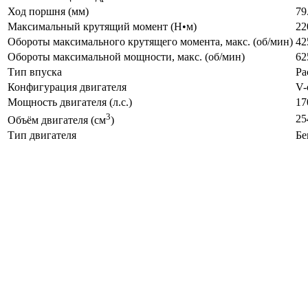
Ход поршня (мм)
79
Максимальный крутящий момент (Н•м)
22
Обороты максимального крутящего момента, макс. (об/мин)
42
Обороты максимальной мощности, макс. (об/мин)
62
Тип впуска
Ра
Конфигурация двигателя
V-
Мощность двигателя (л.с.)
17
3
25
Объём двигателя (см
)
Тип двигателя
Бе