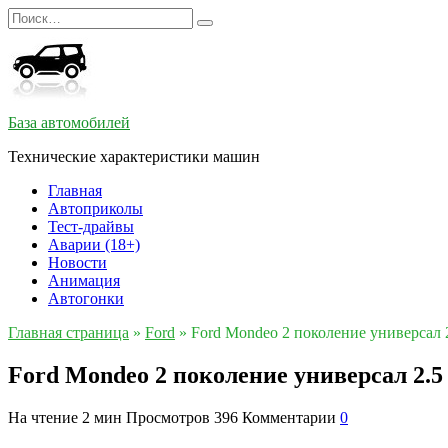
Перейти
Search
к
for:
содержанию
База автомобилей
Технические характеристики машин
Главная
Автоприколы
Тест-драйвы
Аварии (18+)
Новости
Анимация
Автогонки
Главная страница
»
Ford
»
Ford Mondeo 2 поколение универсал
Ford Mondeo 2 поколение универсал 2.5
На чтение
2 мин
Просмотров
396
Комментарии
0