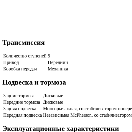
Трансмиссия
Количество ступеней
5
Привод
Передний
Коробка передач
Механика
Подвеска и тормоза
Задние тормоза
Дисковые
Передние тормоза
Дисковые
Задняя подвеска
Многорычажная, со стабилизатором попер
Передняя подвеска
Независимая McPherson, со стабилизаторо
Эксплуатационные характеристики