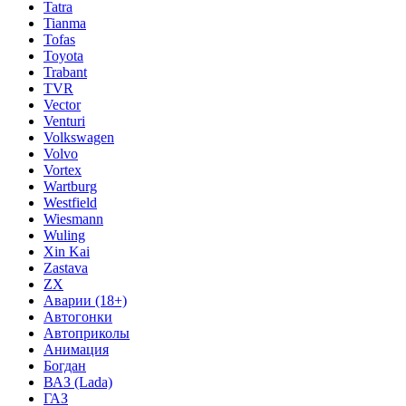
Tatra
Tianma
Tofas
Toyota
Trabant
TVR
Vector
Venturi
Volkswagen
Volvo
Vortex
Wartburg
Westfield
Wiesmann
Wuling
Xin Kai
Zastava
ZX
Аварии (18+)
Автогонки
Автоприколы
Анимация
Богдан
ВАЗ (Lada)
ГАЗ