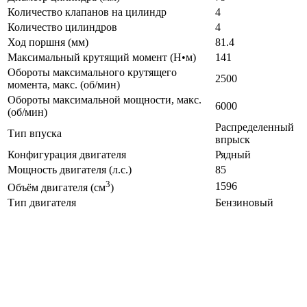
Количество клапанов на цилиндр
4
Количество цилиндров
4
Ход поршня (мм)
81.4
Максимальный крутящий момент (Н•м)
141
Обороты максимального крутящего
2500
момента, макс. (об/мин)
Обороты максимальной мощности, макс.
6000
(об/мин)
Распределенный
Тип впуска
впрыск
Конфигурация двигателя
Рядный
Мощность двигателя (л.с.)
85
3
1596
Объём двигателя (см
)
Тип двигателя
Бензиновый