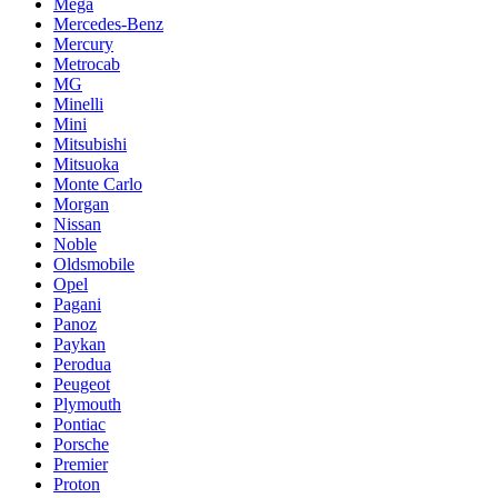
Mega
Mercedes-Benz
Mercury
Metrocab
MG
Minelli
Mini
Mitsubishi
Mitsuoka
Monte Carlo
Morgan
Nissan
Noble
Oldsmobile
Opel
Pagani
Panoz
Paykan
Perodua
Peugeot
Plymouth
Pontiac
Porsche
Premier
Proton