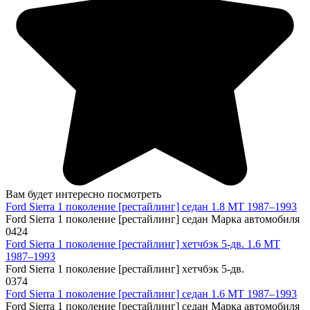
Вам будет интересно посмотреть
Ford Sierra 1 поколение [рестайлинг] седан 1.8 MT 1987–1993
Ford Sierra 1 поколение [рестайлинг] седан Марка автомобиля
0
424
Ford Sierra 1 поколение [рестайлинг] хетчбэк 5-дв. 1.6 MT
1987–1993
Ford Sierra 1 поколение [рестайлинг] хетчбэк 5-дв.
0
374
Ford Sierra 1 поколение [рестайлинг] седан 1.6 MT 1987–1993
Ford Sierra 1 поколение [рестайлинг] седан Марка автомобиля