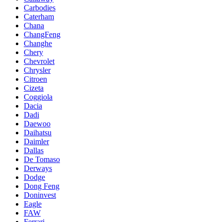
Carbodies
Caterham
Chana
ChangFeng
Changhe
Chery
Chevrolet
Chrysler
Citroen
Cizeta
Coggiola
Dacia
Dadi
Daewoo
Daihatsu
Daimler
Dallas
De Tomaso
Derways
Dodge
Dong Feng
Doninvest
Eagle
FAW
Ferrari