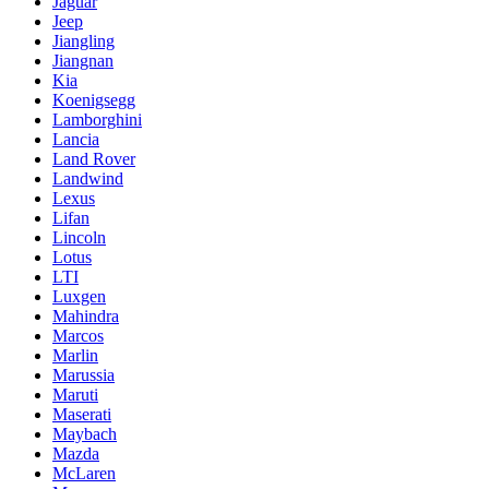
Jaguar
Jeep
Jiangling
Jiangnan
Kia
Koenigsegg
Lamborghini
Lancia
Land Rover
Landwind
Lexus
Lifan
Lincoln
Lotus
LTI
Luxgen
Mahindra
Marcos
Marlin
Marussia
Maruti
Maserati
Maybach
Mazda
McLaren