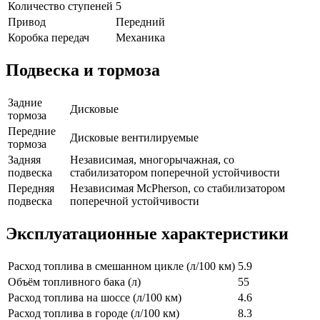
Количество ступеней
5
Привод
Передний
Коробка передач
Механика
Подвеска и тормоза
Задние
Дисковые
тормоза
Передние
Дисковые вентилируемые
тормоза
Задняя
Независимая, многорычажная, со
подвеска
стабилизатором поперечной устойчивости
Передняя
Независимая McPherson, со стабилизатором
подвеска
поперечной устойчивости
Эксплуатационные характеристики
Расход топлива в смешанном цикле (л/100 км)
5.9
Объём топливного бака (л)
55
Расход топлива на шоссе (л/100 км)
4.6
Расход топлива в городе (л/100 км)
8.3