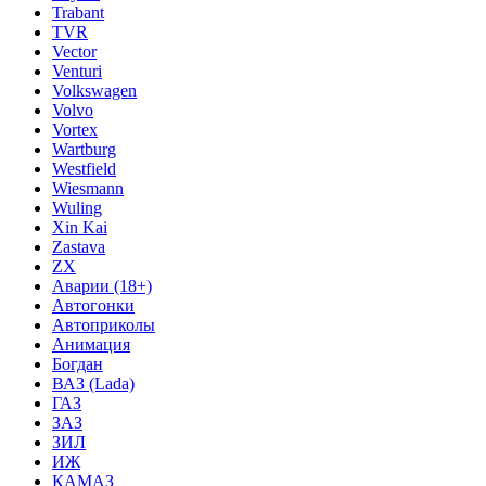
Trabant
TVR
Vector
Venturi
Volkswagen
Volvo
Vortex
Wartburg
Westfield
Wiesmann
Wuling
Xin Kai
Zastava
ZX
Аварии (18+)
Автогонки
Автоприколы
Анимация
Богдан
ВАЗ (Lada)
ГАЗ
ЗАЗ
ЗИЛ
ИЖ
КАМАЗ