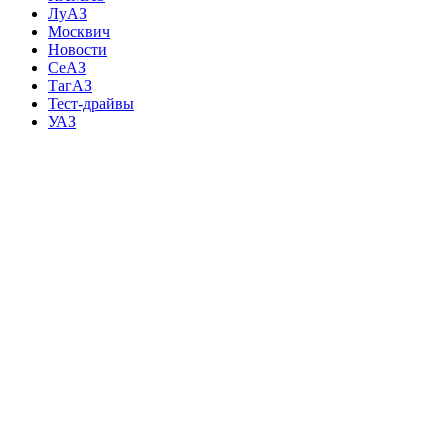
ЛуАЗ
Москвич
Новости
СеАЗ
ТагАЗ
Тест-драйвы
УАЗ