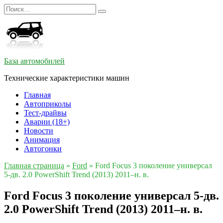
Перейти
Search
к
for:
содержанию
База автомобилей
Технические характеристики машин
Главная
Автоприколы
Тест-драйвы
Аварии (18+)
Новости
Анимация
Автогонки
Главная страница
»
Ford
»
Ford Focus 3 поколение универсал
5-дв. 2.0 PowerShift Trend (2013) 2011–н. в.
Ford Focus 3 поколение универсал 5-дв.
2.0 PowerShift Trend (2013) 2011–н. в.