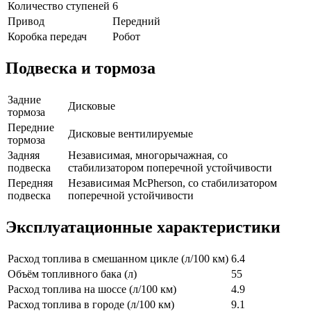
Количество ступеней
6
Привод
Передний
Коробка передач
Робот
Подвеска и тормоза
Задние
Дисковые
тормоза
Передние
Дисковые вентилируемые
тормоза
Задняя
Независимая, многорычажная, со
подвеска
стабилизатором поперечной устойчивости
Передняя
Независимая McPherson, со стабилизатором
подвеска
поперечной устойчивости
Эксплуатационные характеристики
Расход топлива в смешанном цикле (л/100 км)
6.4
Объём топливного бака (л)
55
Расход топлива на шоссе (л/100 км)
4.9
Расход топлива в городе (л/100 км)
9.1