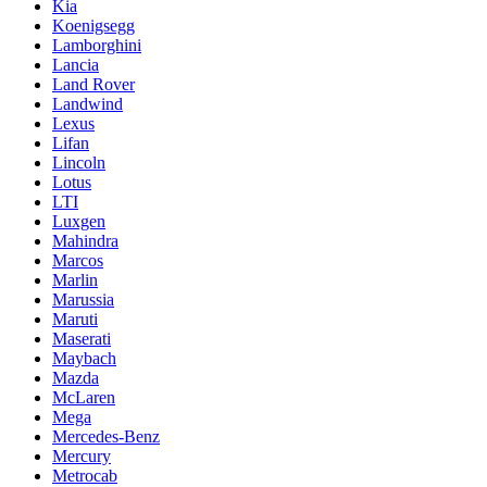
Kia
Koenigsegg
Lamborghini
Lancia
Land Rover
Landwind
Lexus
Lifan
Lincoln
Lotus
LTI
Luxgen
Mahindra
Marcos
Marlin
Marussia
Maruti
Maserati
Maybach
Mazda
McLaren
Mega
Mercedes-Benz
Mercury
Metrocab