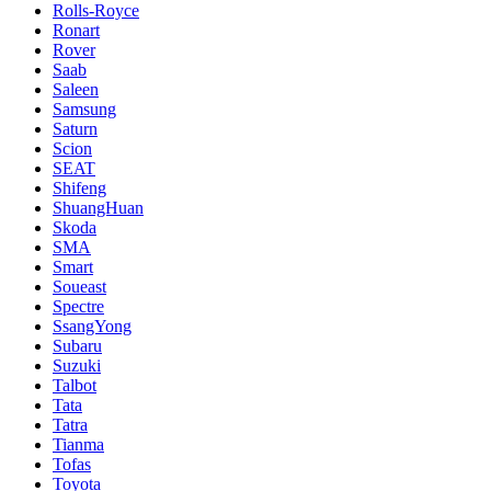
Rolls-Royce
Ronart
Rover
Saab
Saleen
Samsung
Saturn
Scion
SEAT
Shifeng
ShuangHuan
Skoda
SMA
Smart
Soueast
Spectre
SsangYong
Subaru
Suzuki
Talbot
Tata
Tatra
Tianma
Tofas
Toyota