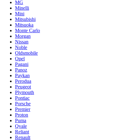
MG
Minelli
Mini
Mitsubishi
Mitsuoka
Monte Carlo
Morgan
Nissan
Noble
Oldsmobile
Opel
Pagani
Panoz
Paykan
Perodua
Peugeot
Plymouth
Pontiac
Porsche
Premier
Proton
Puma
Qvale
Reliant
Renault