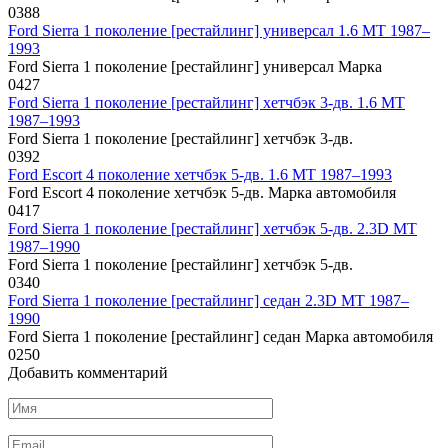
0
388
Ford Sierra 1 поколение [рестайлинг] универсал 1.6 MT 1987–
1993
Ford Sierra 1 поколение [рестайлинг] универсал Марка
0
427
Ford Sierra 1 поколение [рестайлинг] хетчбэк 3-дв. 1.6 MT
1987–1993
Ford Sierra 1 поколение [рестайлинг] хетчбэк 3-дв.
0
392
Ford Escort 4 поколение хетчбэк 5-дв. 1.6 MT 1987–1993
Ford Escort 4 поколение хетчбэк 5-дв. Марка автомобиля
0
417
Ford Sierra 1 поколение [рестайлинг] хетчбэк 5-дв. 2.3D MT
1987–1990
Ford Sierra 1 поколение [рестайлинг] хетчбэк 5-дв.
0
340
Ford Sierra 1 поколение [рестайлинг] седан 2.3D MT 1987–
1990
Ford Sierra 1 поколение [рестайлинг] седан Марка автомобиля
0
250
Добавить комментарий
Имя
*
Email