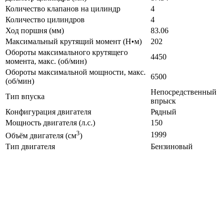
Количество клапанов на цилиндр
4
Количество цилиндров
4
Ход поршня (мм)
83.06
Максимальный крутящий момент (Н•м)
202
Обороты максимального крутящего
4450
момента, макс. (об/мин)
Обороты максимальной мощности, макс.
6500
(об/мин)
Непосредственный
Тип впуска
впрыск
Конфигурация двигателя
Рядный
Мощность двигателя (л.с.)
150
3
1999
Объём двигателя (см
)
Тип двигателя
Бензиновый