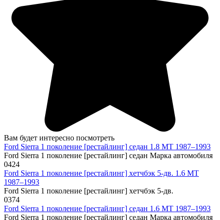
Вам будет интересно посмотреть
Ford Sierra 1 поколение [рестайлинг] седан 1.8 MT 1987–1993
Ford Sierra 1 поколение [рестайлинг] седан Марка автомобиля
0
424
Ford Sierra 1 поколение [рестайлинг] хетчбэк 5-дв. 1.6 MT
1987–1993
Ford Sierra 1 поколение [рестайлинг] хетчбэк 5-дв.
0
374
Ford Sierra 1 поколение [рестайлинг] седан 1.6 MT 1987–1993
Ford Sierra 1 поколение [рестайлинг] седан Марка автомобиля