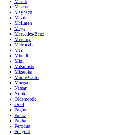
Maruti
Maserati
Maybach
Mazda
McLaren
Mega
Mercedes-Benz
Mercury
Metrocab
MG
Minelli
Mini
Mitsubishi
Mitsuoka
Monte Carlo
Morgan
Nissan
Noble
Oldsmobile
Opel
Pagani
Panoz
Paykan
Perodua
Peugeot