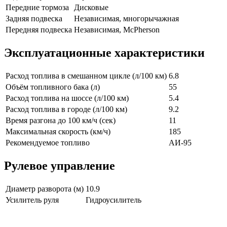
Передние тормоза
Дисковые
Задняя подвеска
Независимая, многорычажная
Передняя подвеска
Независимая, McPherson
Эксплуатационные характеристики
Расход топлива в смешанном цикле (л/100 км)
6.8
Объём топливного бака (л)
55
Расход топлива на шоссе (л/100 км)
5.4
Расход топлива в городе (л/100 км)
9.2
Время разгона до 100 км/ч (сек)
11
Максимальная скорость (км/ч)
185
Рекомендуемое топливо
АИ-95
Рулевое управление
Диаметр разворота (м)
10.9
Усилитель руля
Гидроусилитель