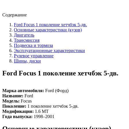
Содержание
Ford Focus 1 поколение хетчбэк 5-дв.
Основные характеристики (кузов)
Двигатель
Трансмиссия
Подвеска и тормоза
Эксплуатационные характеристики
Рулевое управление
Шины, диски
Ford Focus 1 поколение хетчбэк 5-дв.
Марка автомобиля:
Ford (Форд)
Название:
Ford
Модель:
Focus
Поколение:
1 поколение хетчбэк 5-дв.
Модификация:
1.6 MT
Года выпуска:
1998–2001
Основные характеристики (кузов)