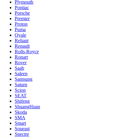
Plymouth
Pontiac
Porsche
Premier
Proton
Puma
Qvale
Reliant
Renault
Rolls-Royce
Ronart
Rover
Saab
Saleen
Samsung
Saturn
Scion
SEAT
Shifeng
ShuangHuan
Skoda
SMA
Smart
Soueast
Spectre