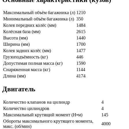
Максимальный объём багажника (л)
1210
Минимальный объём багажника (л)
350
Колея передних колёс (мм)
1484
Колёсная база (мм)
2615
Высота (мм)
1440
Ширина (мм)
1700
Колея задних колёс (мм)
1477
Грузоподъёмность (кг)
446
Допустимая полная масса (кг)
1590
Снаряженная масса (кг)
1144
Длина (мм)
4174
Двигатель
Количество клапанов на цилиндр
4
Количество цилиндров
4
Максимальный крутящий момент (Н•м)
145
Обороты максимального крутящего момента,
4000
макс. (об/мин)