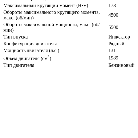
Максимальный крутящий момент (Н•м)
178
Обороты максимального крутящего момента,
4500
макс. (об/мин)
Обороты максимальной мощности, макс. (об/
5500
мин)
Тип впуска
Инжектор
Конфигурация двигателя
Рядный
Мощность двигателя (л.с.)
131
3
1989
Объём двигателя (см
)
Тип двигателя
Бензиновый