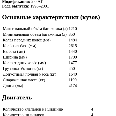
Модификация:
2.0 AT
Года выпуска:
1998–2001
Основные характеристики (кузов)
Максимальный объём багажника (л)
1210
Минимальный объём багажника (л)
350
Колея передних колёс (мм)
1484
Колёсная база (мм)
2615
Высота (мм)
1440
Ширина (мм)
1700
Колея задних колёс (мм)
1477
Грузоподъёмность (кг)
450
Допустимая полная масса (кг)
1640
Снаряженная масса (кг)
1190
Длина (мм)
4174
Двигатель
Количество клапанов на цилиндр
4
Количество цилиндров
4