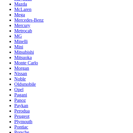
Mazda
McLaren
Mega
Mercedes-Benz
Mercury
Metrocab
MG
Minelli
Mini
Mitsubishi
Mitsuoka
Monte Carlo
Morgan
Nissan
Noble
Oldsmobile
Opel
Pagani
Panoz
Paykan
Perodua
Peugeot
Plymouth
Pontiac
Porsche