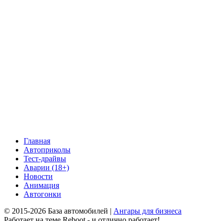
Главная
Автоприколы
Тест-драйвы
Аварии (18+)
Новости
Анимация
Автогонки
© 2015-2026 База автомобилей |
Ангары для бизнеса
Работает на теме
Reboot
- и отлично работает!