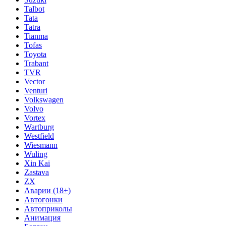
Talbot
Tata
Tatra
Tianma
Tofas
Toyota
Trabant
TVR
Vector
Venturi
Volkswagen
Volvo
Vortex
Wartburg
Westfield
Wiesmann
Wuling
Xin Kai
Zastava
ZX
Аварии (18+)
Автогонки
Автоприколы
Анимация