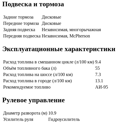
Подвеска и тормоза
Задние тормоза
Дисковые
Передние тормоза
Дисковые
Задняя подвеска
Независимая, многорычажная
Передняя подвеска
Независимая, McPherson
Эксплуатационные характеристики
Расход топлива в смешанном цикле (л/100 км)
9.4
Объём топливного бака (л)
55
Расход топлива на шоссе (л/100 км)
7.3
Расход топлива в городе (л/100 км)
13.1
Рекомендуемое топливо
АИ-95
Рулевое управление
Диаметр разворота (м)
10.9
Усилитель руля
Гидроусилитель