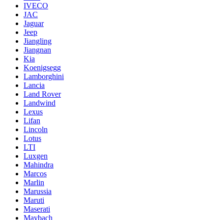
IVECO
JAC
Jaguar
Jeep
Jiangling
Jiangnan
Kia
Koenigsegg
Lamborghini
Lancia
Land Rover
Landwind
Lexus
Lifan
Lincoln
Lotus
LTI
Luxgen
Mahindra
Marcos
Marlin
Marussia
Maruti
Maserati
Maybach