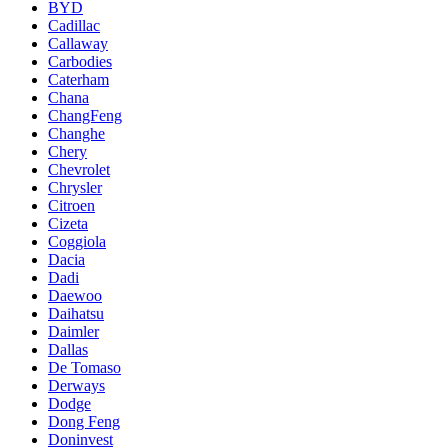
BYD
Cadillac
Callaway
Carbodies
Caterham
Chana
ChangFeng
Changhe
Chery
Chevrolet
Chrysler
Citroen
Cizeta
Coggiola
Dacia
Dadi
Daewoo
Daihatsu
Daimler
Dallas
De Tomaso
Derways
Dodge
Dong Feng
Doninvest