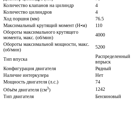
Количество клапанов на цилиндр
4
Количество цилиндров
4
Ход поршня (мм)
76.5
Максимальный крутящий момент (Н•м)
110
Обороты максимального крутящего
4000
момента, макс. (об/мин)
Обороты максимальной мощности, макс.
5200
(об/мин)
Распределенный
Тип впуска
впрыск
Конфигурация двигателя
Рядный
Наличие интеркулера
Нет
Мощность двигателя (л.с.)
74
3
1242
Объём двигателя (см
)
Тип двигателя
Бензиновый