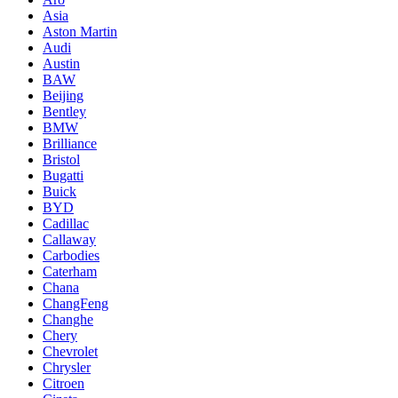
Asia
Aston Martin
Audi
Austin
BAW
Beijing
Bentley
BMW
Brilliance
Bristol
Bugatti
Buick
BYD
Cadillac
Callaway
Carbodies
Caterham
Chana
ChangFeng
Changhe
Chery
Chevrolet
Chrysler
Citroen