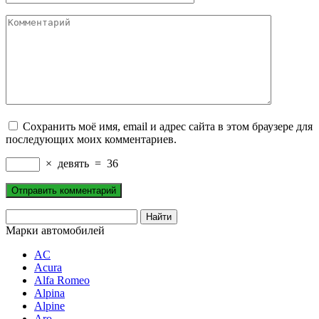
Комментарий
Сохранить моё имя, email и адрес сайта в этом браузере для
последующих моих комментариев.
×
девять
=
36
Марки автомобилей
AC
Acura
Alfa Romeo
Alpina
Alpine
Aro