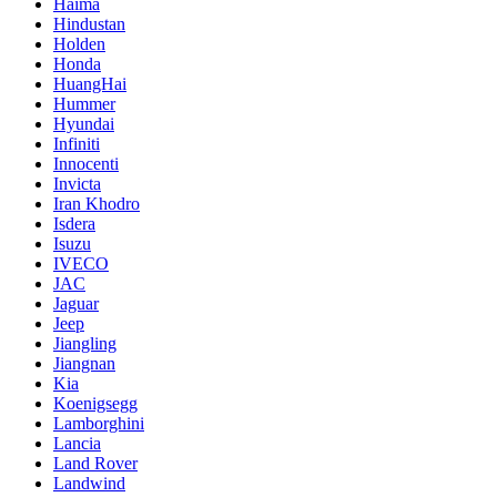
Haima
Hindustan
Holden
Honda
HuangHai
Hummer
Hyundai
Infiniti
Innocenti
Invicta
Iran Khodro
Isdera
Isuzu
IVECO
JAC
Jaguar
Jeep
Jiangling
Jiangnan
Kia
Koenigsegg
Lamborghini
Lancia
Land Rover
Landwind