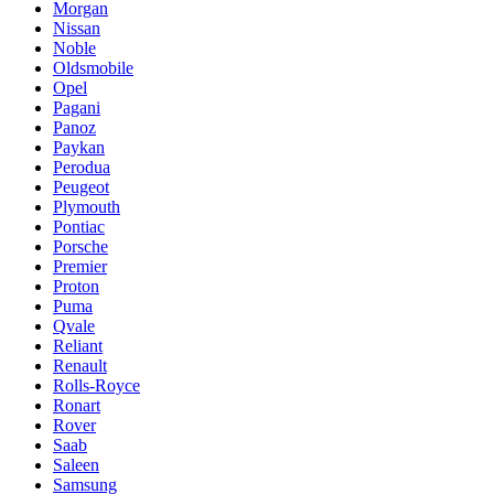
Morgan
Nissan
Noble
Oldsmobile
Opel
Pagani
Panoz
Paykan
Perodua
Peugeot
Plymouth
Pontiac
Porsche
Premier
Proton
Puma
Qvale
Reliant
Renault
Rolls-Royce
Ronart
Rover
Saab
Saleen
Samsung