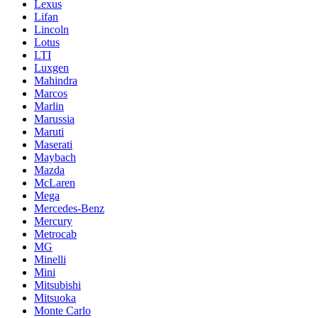
Lexus
Lifan
Lincoln
Lotus
LTI
Luxgen
Mahindra
Marcos
Marlin
Marussia
Maruti
Maserati
Maybach
Mazda
McLaren
Mega
Mercedes-Benz
Mercury
Metrocab
MG
Minelli
Mini
Mitsubishi
Mitsuoka
Monte Carlo