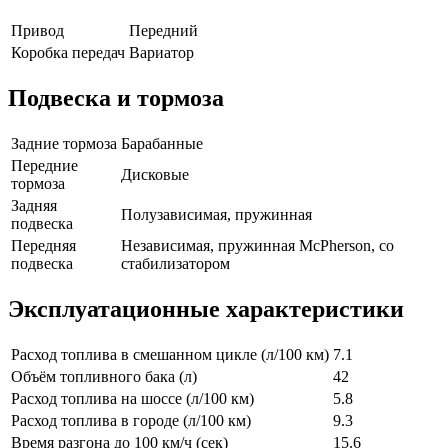
Привод
Передний
Коробка передач
Вариатор
Подвеска и тормоза
Задние тормоза
Барабанные
Передние
Дисковые
тормоза
Задняя
Полузависимая, пружинная
подвеска
Передняя
Независимая, пружинная McPherson, со
подвеска
стабилизатором
Эксплуатационные характеристики
Расход топлива в смешанном цикле (л/100 км)
7.1
Объём топливного бака (л)
42
Расход топлива на шоссе (л/100 км)
5.8
Расход топлива в городе (л/100 км)
9.3
Время разгона до 100 км/ч (сек)
15.6