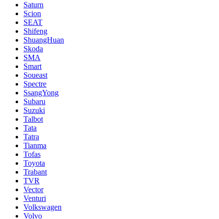
Saturn
Scion
SEAT
Shifeng
ShuangHuan
Skoda
SMA
Smart
Soueast
Spectre
SsangYong
Subaru
Suzuki
Talbot
Tata
Tatra
Tianma
Tofas
Toyota
Trabant
TVR
Vector
Venturi
Volkswagen
Volvo