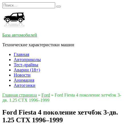
Перейти
Search
к
for:
содержанию
База автомобилей
Технические характеристики машин
Главная
Автоприколы
Тест-драйвы
Аварии (18+)
Новости
Анимация
Автогонки
Главная страница
»
Ford
»
Ford Fiesta 4 поколение хетчбэк 3-
дв. 1.25 CTX 1996–1999
Ford Fiesta 4 поколение хетчбэк 3-дв.
1.25 CTX 1996–1999