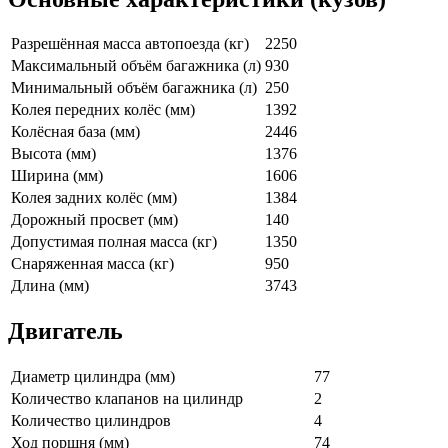
Разрешённая масса автопоезда (кг)
2250
Максимальный объём багажника (л)
930
Минимальный объём багажника (л)
250
Колея передних колёс (мм)
1392
Колёсная база (мм)
2446
Высота (мм)
1376
Ширина (мм)
1606
Колея задних колёс (мм)
1384
Дорожный просвет (мм)
140
Допустимая полная масса (кг)
1350
Снаряженная масса (кг)
950
Длина (мм)
3743
Двигатель
Диаметр цилиндра (мм)
77
Количество клапанов на цилиндр
2
Количество цилиндров
4
Ход поршня (мм)
74