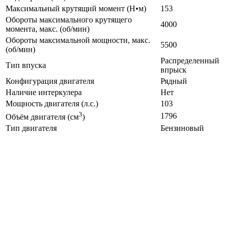
Максимальный крутящий момент (Н•м)
153
Обороты максимального крутящего
4000
момента, макс. (об/мин)
Обороты максимальной мощности, макс.
5500
(об/мин)
Распределенный
Тип впуска
впрыск
Конфигурация двигателя
Рядный
Наличие интеркулера
Нет
Мощность двигателя (л.с.)
103
3
1796
Объём двигателя (см
)
Тип двигателя
Бензиновый