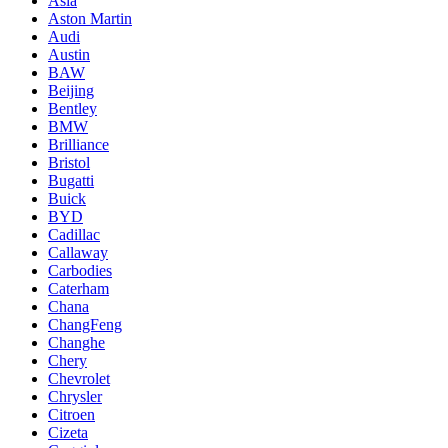
Asia
Aston Martin
Audi
Austin
BAW
Beijing
Bentley
BMW
Brilliance
Bristol
Bugatti
Buick
BYD
Cadillac
Callaway
Carbodies
Caterham
Chana
ChangFeng
Changhe
Chery
Chevrolet
Chrysler
Citroen
Cizeta