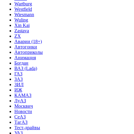
Wartburg
Westfield
Wiesmann
Wuling
Xin Kai
Zastava
ZX
Аварии (18+)
Автогонки
Автоприколы
Анимация
Богдан
ВАЗ (Lada)
ГАЗ
ЗАЗ
ЗИЛ
ИЖ
КАМАЗ
ЛуАЗ
Москвич
Новости
СеАЗ
ТагАЗ
Тест-драйвы
УАЗ