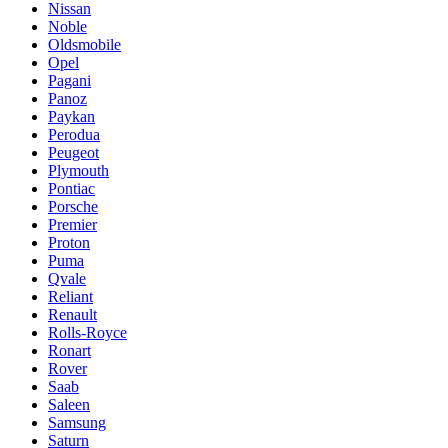
Nissan
Noble
Oldsmobile
Opel
Pagani
Panoz
Paykan
Perodua
Peugeot
Plymouth
Pontiac
Porsche
Premier
Proton
Puma
Qvale
Reliant
Renault
Rolls-Royce
Ronart
Rover
Saab
Saleen
Samsung
Saturn