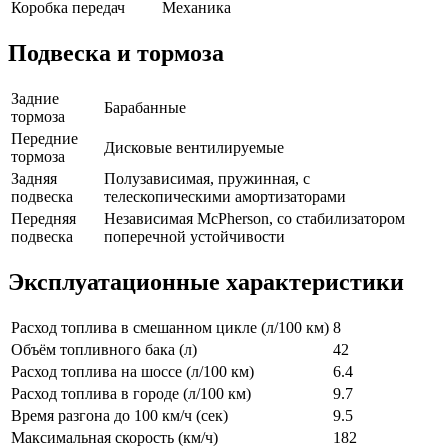
Коробка передач
Механика
Подвеска и тормоза
Задние
Барабанные
тормоза
Передние
Дисковые вентилируемые
тормоза
Задняя
Полузависимая, пружинная, с
подвеска
телескопическими амортизаторами
Передняя
Независимая McPherson, со стабилизатором
подвеска
поперечной устойчивости
Эксплуатационные характеристики
Расход топлива в смешанном цикле (л/100 км)
8
Объём топливного бака (л)
42
Расход топлива на шоссе (л/100 км)
6.4
Расход топлива в городе (л/100 км)
9.7
Время разгона до 100 км/ч (сек)
9.5
Максимальная скорость (км/ч)
182