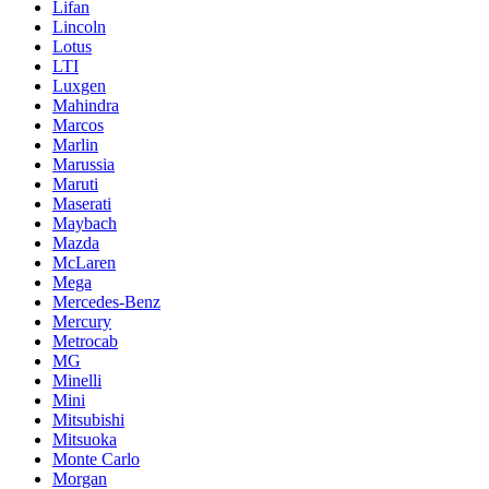
Lifan
Lincoln
Lotus
LTI
Luxgen
Mahindra
Marcos
Marlin
Marussia
Maruti
Maserati
Maybach
Mazda
McLaren
Mega
Mercedes-Benz
Mercury
Metrocab
MG
Minelli
Mini
Mitsubishi
Mitsuoka
Monte Carlo
Morgan