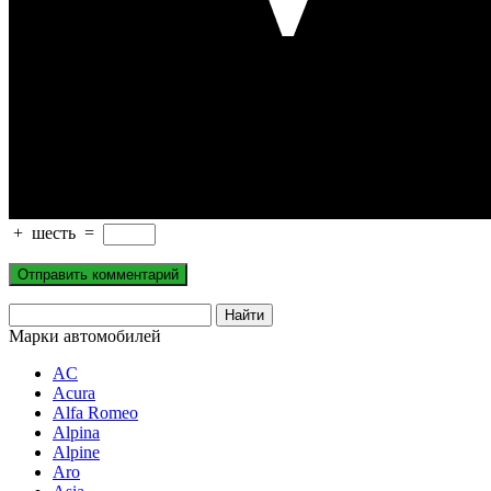
+
шесть
=
Марки автомобилей
AC
Acura
Alfa Romeo
Alpina
Alpine
Aro