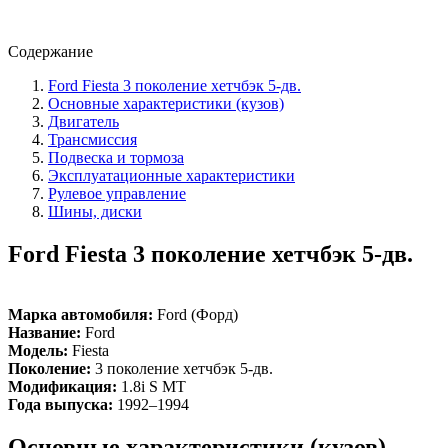
Содержание
Ford Fiesta 3 поколение хетчбэк 5-дв.
Основные характеристики (кузов)
Двигатель
Трансмиссия
Подвеска и тормоза
Эксплуатационные характеристики
Рулевое управление
Шины, диски
Ford Fiesta 3 поколение хетчбэк 5-дв.
Марка автомобиля:
Ford (Форд)
Название:
Ford
Модель:
Fiesta
Поколение:
3 поколение хетчбэк 5-дв.
Модификация:
1.8i S MT
Года выпуска:
1992–1994
Основные характеристики (кузов)