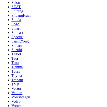
Scion
SEAT
Shifeng
ShuangHuan
Skoda
SMA
Smart
Soueast
Spectre
SsangYong
Subaru
Suzuki
Talbot
Tata
Tatra
Tianma
Tofas
Toyota
Trabant
TVR
Vector
Venturi
Volkswagen
Volvo
Vortex