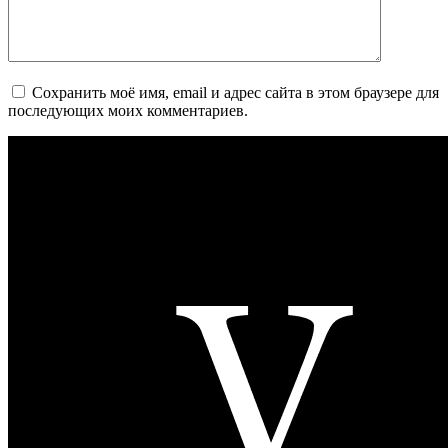
Сохранить моё имя, email и адрес сайта в этом браузере для
последующих моих комментариев.