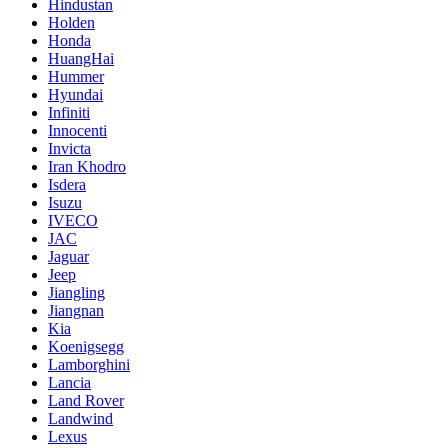
Hindustan
Holden
Honda
HuangHai
Hummer
Hyundai
Infiniti
Innocenti
Invicta
Iran Khodro
Isdera
Isuzu
IVECO
JAC
Jaguar
Jeep
Jiangling
Jiangnan
Kia
Koenigsegg
Lamborghini
Lancia
Land Rover
Landwind
Lexus