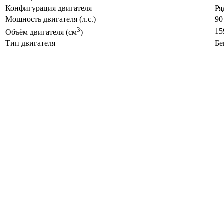
Конфигурация двигателя
Ря
Мощность двигателя (л.с.)
90
3
15
Объём двигателя (см
)
Тип двигателя
Бе