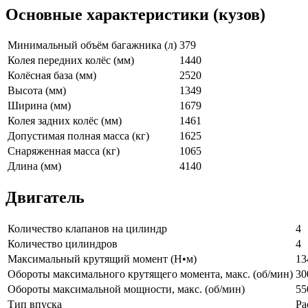
Основные характеристики (кузов)
Минимальный объём багажника (л)
379
Колея передних колёс (мм)
1440
Колёсная база (мм)
2520
Высота (мм)
1349
Ширина (мм)
1679
Колея задних колёс (мм)
1461
Допустимая полная масса (кг)
1625
Снаряженная масса (кг)
1065
Длина (мм)
4140
Двигатель
Количество клапанов на цилиндр
4
Количество цилиндров
4
Максимальный крутящий момент (Н•м)
13
Обороты максимального крутящего момента, макс. (об/мин)
30
Обороты максимальной мощности, макс. (об/мин)
55
Тип впуска
Ра