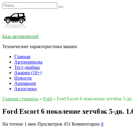
Перейти
Search
к
for:
содержанию
База автомобилей
Технические характеристики машин
Главная
Автоприколы
Тест-драйвы
Аварии (18+)
Новости
Анимация
Автогонки
Главная страница
»
Ford
»
Ford Escort 6 поколение хетчбэк 5-дв
Ford Escort 6 поколение хетчбэк 5-дв. 1
На чтение
1 мин
Просмотров
451
Комментарии
0