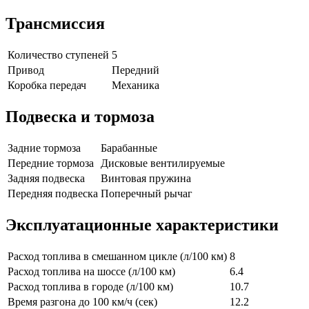
Трансмиссия
Количество ступеней
5
Привод
Передний
Коробка передач
Механика
Подвеска и тормоза
Задние тормоза
Барабанные
Передние тормоза
Дисковые вентилируемые
Задняя подвеска
Винтовая пружина
Передняя подвеска
Поперечный рычаг
Эксплуатационные характеристики
Расход топлива в смешанном цикле (л/100 км)
8
Расход топлива на шоссе (л/100 км)
6.4
Расход топлива в городе (л/100 км)
10.7
Время разгона до 100 км/ч (сек)
12.2