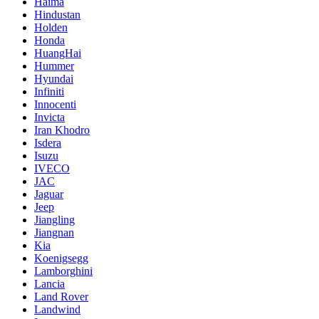
Haima
Hindustan
Holden
Honda
HuangHai
Hummer
Hyundai
Infiniti
Innocenti
Invicta
Iran Khodro
Isdera
Isuzu
IVECO
JAC
Jaguar
Jeep
Jiangling
Jiangnan
Kia
Koenigsegg
Lamborghini
Lancia
Land Rover
Landwind