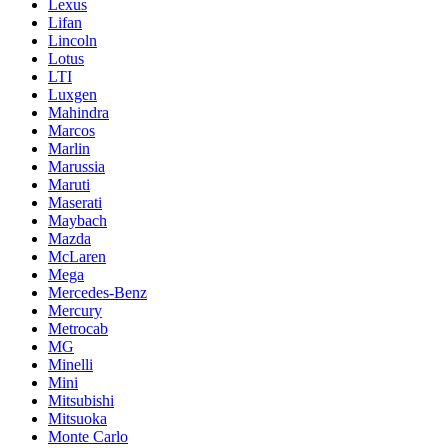
Lexus
Lifan
Lincoln
Lotus
LTI
Luxgen
Mahindra
Marcos
Marlin
Marussia
Maruti
Maserati
Maybach
Mazda
McLaren
Mega
Mercedes-Benz
Mercury
Metrocab
MG
Minelli
Mini
Mitsubishi
Mitsuoka
Monte Carlo