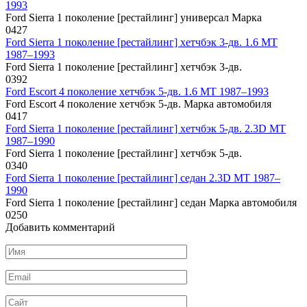
1993
Ford Sierra 1 поколение [рестайлинг] универсал Марка
0
427
Ford Sierra 1 поколение [рестайлинг] хетчбэк 3-дв. 1.6 MT
1987–1993
Ford Sierra 1 поколение [рестайлинг] хетчбэк 3-дв.
0
392
Ford Escort 4 поколение хетчбэк 5-дв. 1.6 MT 1987–1993
Ford Escort 4 поколение хетчбэк 5-дв. Марка автомобиля
0
417
Ford Sierra 1 поколение [рестайлинг] хетчбэк 5-дв. 2.3D MT
1987–1990
Ford Sierra 1 поколение [рестайлинг] хетчбэк 5-дв.
0
340
Ford Sierra 1 поколение [рестайлинг] седан 2.3D MT 1987–
1990
Ford Sierra 1 поколение [рестайлинг] седан Марка автомобиля
0
250
Добавить комментарий
Имя
*
Email
*
Сайт