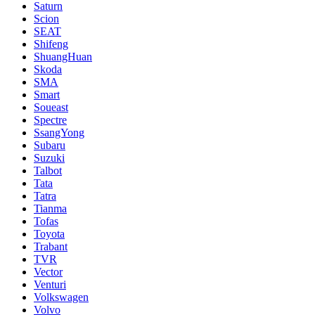
Saturn
Scion
SEAT
Shifeng
ShuangHuan
Skoda
SMA
Smart
Soueast
Spectre
SsangYong
Subaru
Suzuki
Talbot
Tata
Tatra
Tianma
Tofas
Toyota
Trabant
TVR
Vector
Venturi
Volkswagen
Volvo