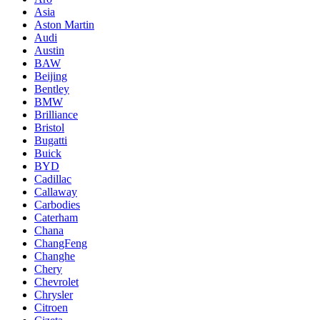
Asia
Aston Martin
Audi
Austin
BAW
Beijing
Bentley
BMW
Brilliance
Bristol
Bugatti
Buick
BYD
Cadillac
Callaway
Carbodies
Caterham
Chana
ChangFeng
Changhe
Chery
Chevrolet
Chrysler
Citroen