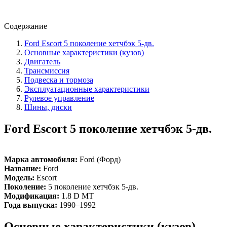
Содержание
Ford Escort 5 поколение хетчбэк 5-дв.
Основные характеристики (кузов)
Двигатель
Трансмиссия
Подвеска и тормоза
Эксплуатационные характеристики
Рулевое управление
Шины, диски
Ford Escort 5 поколение хетчбэк 5-дв.
Марка автомобиля:
Ford (Форд)
Название:
Ford
Модель:
Escort
Поколение:
5 поколение хетчбэк 5-дв.
Модификация:
1.8 D MT
Года выпуска:
1990–1992
Основные характеристики (кузов)