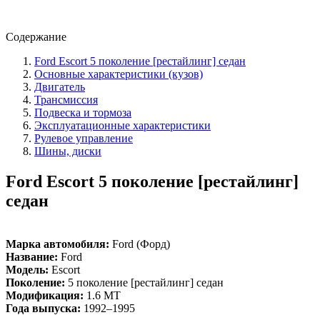
Содержание
Ford Escort 5 поколение [рестайлинг] седан
Основные характеристики (кузов)
Двигатель
Трансмиссия
Подвеска и тормоза
Эксплуатационные характеристики
Рулевое управление
Шины, диски
Ford Escort 5 поколение [рестайлинг]
седан
Марка автомобиля:
Ford (Форд)
Название:
Ford
Модель:
Escort
Поколение:
5 поколение [рестайлинг] седан
Модификация:
1.6 MT
Года выпуска:
1992–1995