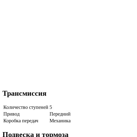
Трансмиссия
Количество ступеней
5
Привод
Передний
Коробка передач
Механика
Подвеска и тормоза