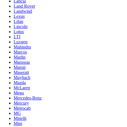
Lancia
Land Rover
Landwind
Lexus
Lifan
Lincoln
Lotus
LTI
Luxgen
Mahindra
Marcos
Marlin
Marussia
Maruti
Maserati
Maybach
Mazda
McLaren
Mega
Mercedes-Benz
Mercury
Metrocab
MG
Minelli
Mini