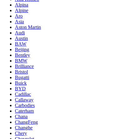
Alpina
Alpine
Aro
Asia
Aston Martin
Audi
Austin
BAW
Beijing
Bentley
BMW
Brilliance
Bristol
Bugatti
Buick
BYD
Cadillac
Callaway
Carbodies
Caterham
Chana
ChangFeng
Changhe
Chery
Chevrolet