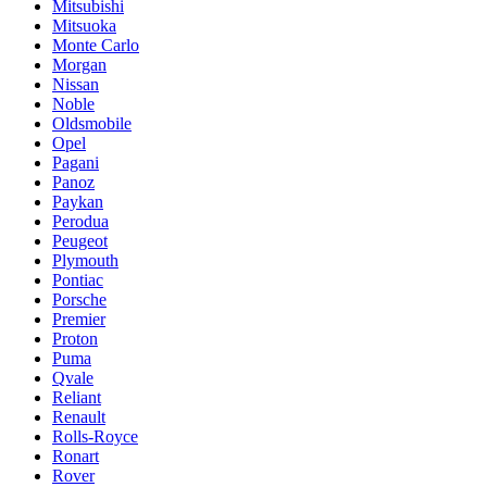
Mitsubishi
Mitsuoka
Monte Carlo
Morgan
Nissan
Noble
Oldsmobile
Opel
Pagani
Panoz
Paykan
Perodua
Peugeot
Plymouth
Pontiac
Porsche
Premier
Proton
Puma
Qvale
Reliant
Renault
Rolls-Royce
Ronart
Rover