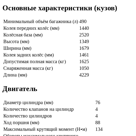
Основные характеристики (кузов)
Минимальный объём багажника (л)
490
Колея передних колёс (мм)
1440
Колёсная база (мм)
2520
Высота (мм)
1349
Ширина (мм)
1679
Колея задних колёс (мм)
1461
Допустимая полная масса (кг)
1625
Снаряженная масса (кг)
1050
Длина (мм)
4229
Двигатель
Диаметр цилиндра (мм)
76
Количество клапанов на цилиндр
4
Количество цилиндров
4
Ход поршня (мм)
88
Максимальный крутящий момент (Н•м)
134
Обороты максимального крутящего