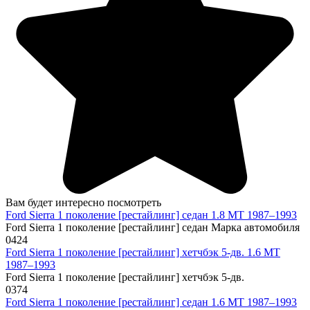
Вам будет интересно посмотреть
Ford Sierra 1 поколение [рестайлинг] седан 1.8 MT 1987–1993
Ford Sierra 1 поколение [рестайлинг] седан Марка автомобиля
0
424
Ford Sierra 1 поколение [рестайлинг] хетчбэк 5-дв. 1.6 MT
1987–1993
Ford Sierra 1 поколение [рестайлинг] хетчбэк 5-дв.
0
374
Ford Sierra 1 поколение [рестайлинг] седан 1.6 MT 1987–1993