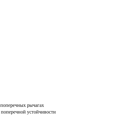
 поперечных рычагах
м поперечной устойчивости