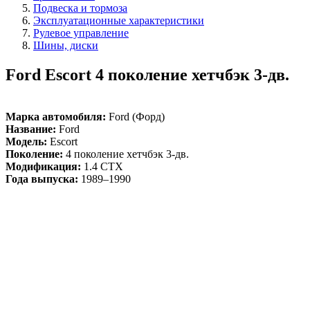
Подвеска и тормоза
Эксплуатационные характеристики
Рулевое управление
Шины, диски
Ford Escort 4 поколение хетчбэк 3-дв.
Марка автомобиля:
Ford (Форд)
Название:
Ford
Модель:
Escort
Поколение:
4 поколение хетчбэк 3-дв.
Модификация:
1.4 CTX
Года выпуска:
1989–1990