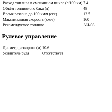
Расход топлива в смешанном цикле (л/100 км)
7.4
Объём топливного бака (л)
48
Время разгона до 100 км/ч (сек)
13.5
Максимальная скорость (км/ч)
160
Рекомендуемое топливо
АИ-98
Рулевое управление
Диаметр разворота (м)
10.6
Усилитель руля
Отсутствует