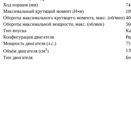
Ход поршня (мм)
74
Максимальный крутящий момент (Н•м)
10
Обороты максимального крутящего момента, макс. (об/мин)
40
Обороты максимальной мощности, макс. (об/мин)
56
Тип впуска
Ка
Конфигурация двигателя
Ря
Мощность двигателя (л.с.)
75
3
13
Объём двигателя (см
)
Тип двигателя
Бе