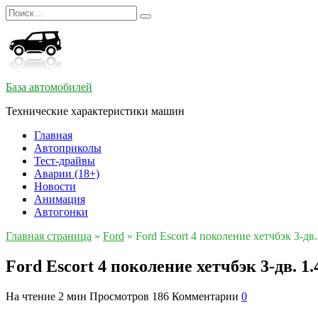
Перейти
Search
к
for:
содержанию
База автомобилей
Технические характеристики машин
Главная
Автоприколы
Тест-драйвы
Аварии (18+)
Новости
Анимация
Автогонки
Главная страница
»
Ford
»
Ford Escort 4 поколение хетчбэк 3-д
Ford Escort 4 поколение хетчбэк 3-дв. 1
На чтение
2 мин
Просмотров
186
Комментарии
0