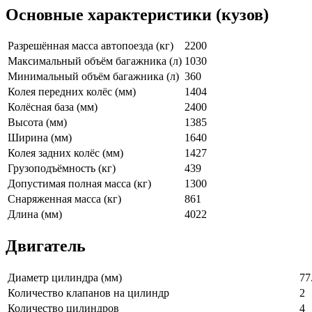
Основные характеристики (кузов)
Разрешённая масса автопоезда (кг)
2200
Максимальный объём багажника (л)
1030
Минимальный объём багажника (л)
360
Колея передних колёс (мм)
1404
Колёсная база (мм)
2400
Высота (мм)
1385
Ширина (мм)
1640
Колея задних колёс (мм)
1427
Грузоподъёмность (кг)
439
Допустимая полная масса (кг)
1300
Снаряженная масса (кг)
861
Длина (мм)
4022
Двигатель
Диаметр цилиндра (мм)
77
Количество клапанов на цилиндр
2
Количество цилиндров
4