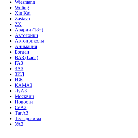
Wiesmann
Wuling
Xin Kai
Zastava
ZX
Аварии (18+)
Автогонки
Автоприколы
Анимация
Богдан
ВАЗ (Lada)
ГАЗ
ЗАЗ
ЗИЛ
ИЖ
КАМАЗ
ЛуАЗ
Москвич
Новости
СеАЗ
ТагАЗ
Тест-драйвы
УАЗ