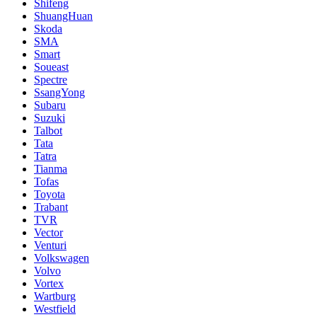
Shifeng
ShuangHuan
Skoda
SMA
Smart
Soueast
Spectre
SsangYong
Subaru
Suzuki
Talbot
Tata
Tatra
Tianma
Tofas
Toyota
Trabant
TVR
Vector
Venturi
Volkswagen
Volvo
Vortex
Wartburg
Westfield