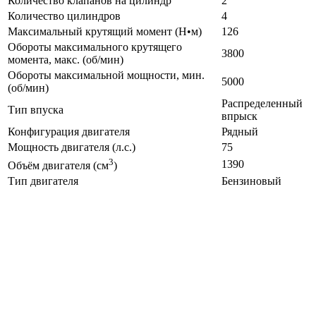
Количество клапанов на цилиндр
2
Количество цилиндров
4
Максимальный крутящий момент (Н•м)
126
Обороты максимального крутящего
3800
момента, макс. (об/мин)
Обороты максимальной мощности, мин.
5000
(об/мин)
Распределенный
Тип впуска
впрыск
Конфигурация двигателя
Рядный
Мощность двигателя (л.с.)
75
3
1390
Объём двигателя (см
)
Тип двигателя
Бензиновый