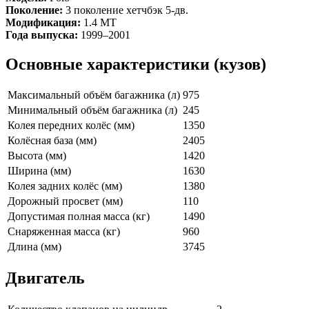
Поколение:
3 поколение хетчбэк 5-дв.
Модификация:
1.4 MT
Года выпуска:
1999–2001
Основные характеристики (кузов)
Максимальный объём багажника (л)
975
Минимальный объём багажника (л)
245
Колея передних колёс (мм)
1350
Колёсная база (мм)
2405
Высота (мм)
1420
Ширина (мм)
1630
Колея задних колёс (мм)
1380
Дорожный просвет (мм)
110
Допустимая полная масса (кг)
1490
Снаряженная масса (кг)
960
Длина (мм)
3745
Двигатель