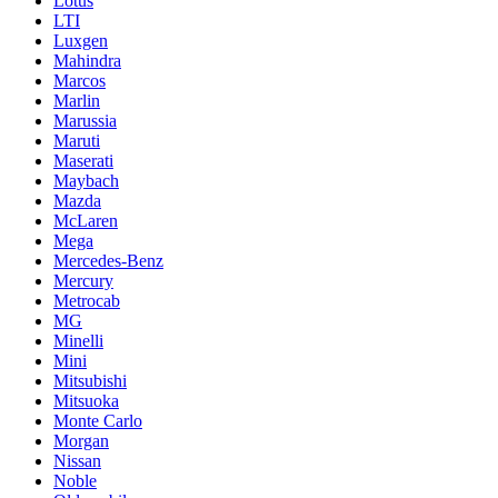
Lotus
LTI
Luxgen
Mahindra
Marcos
Marlin
Marussia
Maruti
Maserati
Maybach
Mazda
McLaren
Mega
Mercedes-Benz
Mercury
Metrocab
MG
Minelli
Mini
Mitsubishi
Mitsuoka
Monte Carlo
Morgan
Nissan
Noble