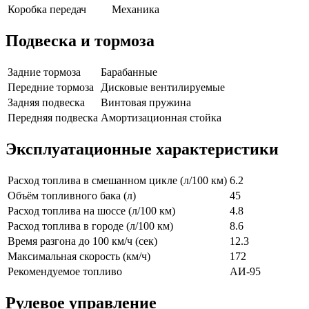
Коробка передач
Механика
Подвеска и тормоза
Задние тормоза
Барабанные
Передние тормоза
Дисковые вентилируемые
Задняя подвеска
Винтовая пружина
Передняя подвеска
Амортизационная стойка
Эксплуатационные характеристики
Расход топлива в смешанном цикле (л/100 км)
6.2
Объём топливного бака (л)
45
Расход топлива на шоссе (л/100 км)
4.8
Расход топлива в городе (л/100 км)
8.6
Время разгона до 100 км/ч (сек)
12.3
Максимальная скорость (км/ч)
172
Рекомендуемое топливо
АИ-95
Рулевое управление