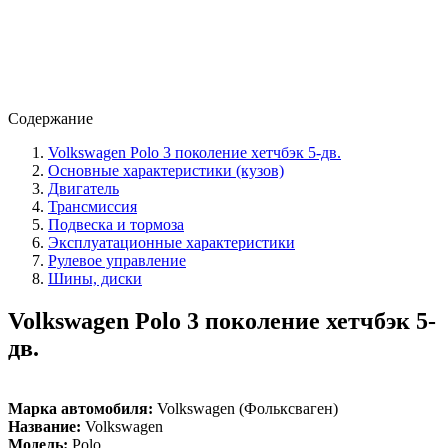
Содержание
Volkswagen Polo 3 поколение хетчбэк 5-дв.
Основные характеристики (кузов)
Двигатель
Трансмиссия
Подвеска и тормоза
Эксплуатационные характеристики
Рулевое управление
Шины, диски
Volkswagen Polo 3 поколение хетчбэк 5-
дв.
Марка автомобиля:
Volkswagen (Фольксваген)
Название:
Volkswagen
Модель:
Polo