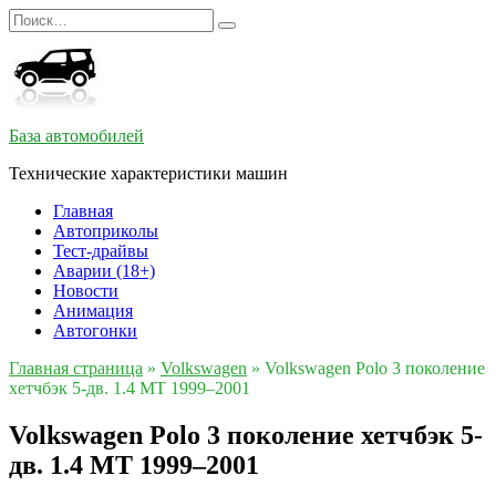
Перейти
Search
к
for:
содержанию
База автомобилей
Технические характеристики машин
Главная
Автоприколы
Тест-драйвы
Аварии (18+)
Новости
Анимация
Автогонки
Главная страница
»
Volkswagen
»
Volkswagen Polo 3 поколение
хетчбэк 5-дв. 1.4 MT 1999–2001
Volkswagen Polo 3 поколение хетчбэк 5-
дв. 1.4 MT 1999–2001