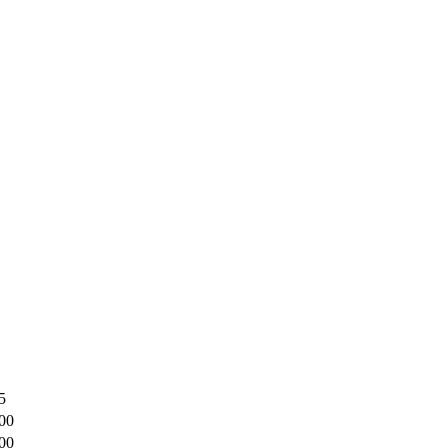
5
00
00