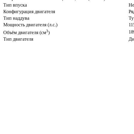
Тип впуска
Не
Конфигурация двигателя
Ря
Тип наддува
Ту
Мощность двигателя (л.с.)
11
3
18
Объём двигателя (см
)
Тип двигателя
Ди