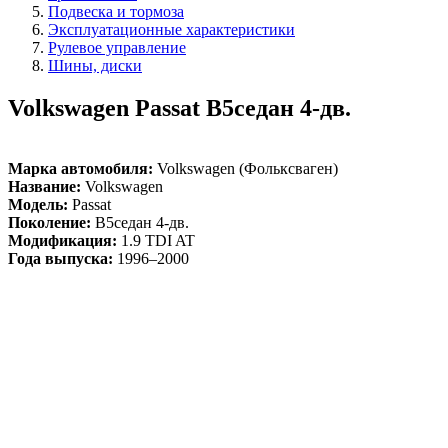
Подвеска и тормоза
Эксплуатационные характеристики
Рулевое управление
Шины, диски
Volkswagen Passat B5седан 4-дв.
Марка автомобиля:
Volkswagen (Фольксваген)
Название:
Volkswagen
Модель:
Passat
Поколение:
B5седан 4-дв.
Модификация:
1.9 TDI AT
Года выпуска:
1996–2000