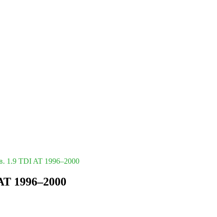
в. 1.9 TDI AT 1996–2000
 AT 1996–2000