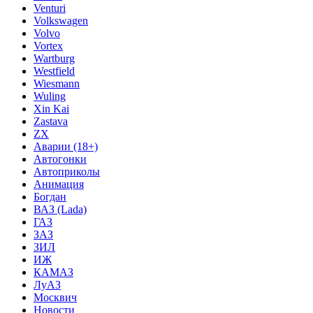
Venturi
Volkswagen
Volvo
Vortex
Wartburg
Westfield
Wiesmann
Wuling
Xin Kai
Zastava
ZX
Аварии (18+)
Автогонки
Автоприколы
Анимация
Богдан
ВАЗ (Lada)
ГАЗ
ЗАЗ
ЗИЛ
ИЖ
КАМАЗ
ЛуАЗ
Москвич
Новости