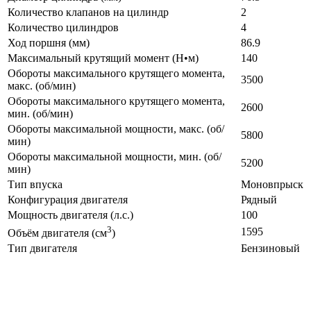
Количество клапанов на цилиндр
2
Количество цилиндров
4
Ход поршня (мм)
86.9
Максимальный крутящий момент (Н•м)
140
Обороты максимального крутящего момента,
3500
макс. (об/мин)
Обороты максимального крутящего момента,
2600
мин. (об/мин)
Обороты максимальной мощности, макс. (об/
5800
мин)
Обороты максимальной мощности, мин. (об/
5200
мин)
Тип впуска
Моновпрыск
Конфигурация двигателя
Рядный
Мощность двигателя (л.с.)
100
3
1595
Объём двигателя (см
)
Тип двигателя
Бензиновый