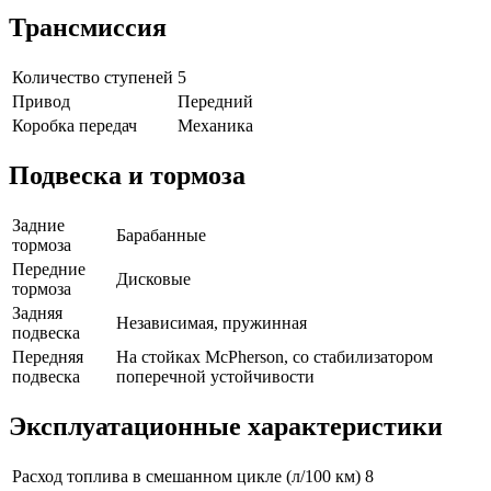
Трансмиссия
Количество ступеней
5
Привод
Передний
Коробка передач
Механика
Подвеска и тормоза
Задние
Барабанные
тормоза
Передние
Дисковые
тормоза
Задняя
Независимая, пружинная
подвеска
Передняя
На стойках McPherson, со стабилизатором
подвеска
поперечной устойчивости
Эксплуатационные характеристики
Расход топлива в смешанном цикле (л/100 км)
8