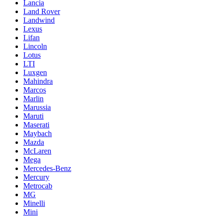
Lancia
Land Rover
Landwind
Lexus
Lifan
Lincoln
Lotus
LTI
Luxgen
Mahindra
Marcos
Marlin
Marussia
Maruti
Maserati
Maybach
Mazda
McLaren
Mega
Mercedes-Benz
Mercury
Metrocab
MG
Minelli
Mini