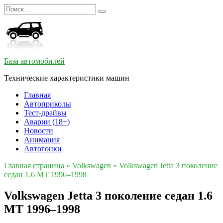
Перейти
Search
к
for:
содержанию
База автомобилей
Технические характеристики машин
Главная
Автоприколы
Тест-драйвы
Аварии (18+)
Новости
Анимация
Автогонки
Главная страница
»
Volkswagen
»
Volkswagen Jetta 3 поколение
седан 1.6 MT 1996–1998
Volkswagen Jetta 3 поколение седан 1.6
MT 1996–1998