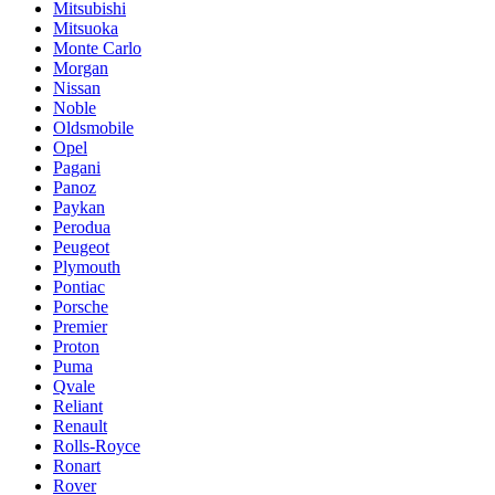
Mitsubishi
Mitsuoka
Monte Carlo
Morgan
Nissan
Noble
Oldsmobile
Opel
Pagani
Panoz
Paykan
Perodua
Peugeot
Plymouth
Pontiac
Porsche
Premier
Proton
Puma
Qvale
Reliant
Renault
Rolls-Royce
Ronart
Rover