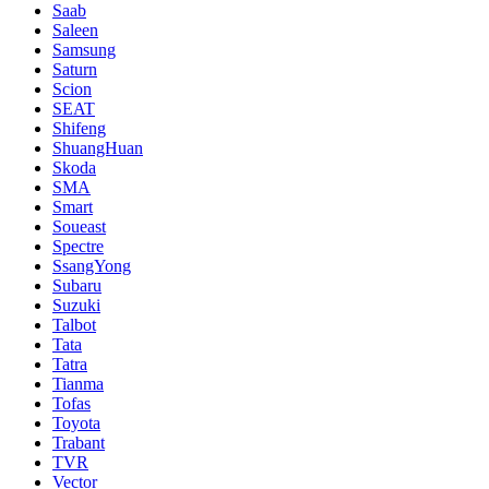
Saab
Saleen
Samsung
Saturn
Scion
SEAT
Shifeng
ShuangHuan
Skoda
SMA
Smart
Soueast
Spectre
SsangYong
Subaru
Suzuki
Talbot
Tata
Tatra
Tianma
Tofas
Toyota
Trabant
TVR
Vector