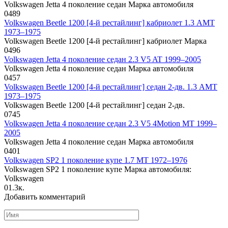
Volkswagen Jetta 4 поколение седан Марка автомобиля
0
489
Volkswagen Beetle 1200 [4-й рестайлинг] кабриолет 1.3 AMT
1973–1975
Volkswagen Beetle 1200 [4-й рестайлинг] кабриолет Марка
0
496
Volkswagen Jetta 4 поколение седан 2.3 V5 AT 1999–2005
Volkswagen Jetta 4 поколение седан Марка автомобиля
0
457
Volkswagen Beetle 1200 [4-й рестайлинг] седан 2-дв. 1.3 AMT
1973–1975
Volkswagen Beetle 1200 [4-й рестайлинг] седан 2-дв.
0
745
Volkswagen Jetta 4 поколение седан 2.3 V5 4Motion MT 1999–
2005
Volkswagen Jetta 4 поколение седан Марка автомобиля
0
401
Volkswagen SP2 1 поколение купе 1.7 MT 1972–1976
Volkswagen SP2 1 поколение купе Марка автомобиля:
Volkswagen
0
1.3к.
Добавить комментарий
Имя
*