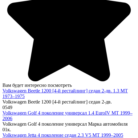
Вам будет интересно посмотреть
Volkswagen Beetle 1200 [4-й рестайлинг] седан 2-дв. 1.3 MT
1973–1975
Volkswagen Beetle 1200 [4-й рестайлинг] седан 2-дв.
0
549
Volkswagen Golf 4 поколение универсал 1.4 EuroIV MT 1999–
2006
Volkswagen Golf 4 поколение универсал Марка автомобиля
0
1к.
Volkswagen Jetta 4 поколение седан 2.3 V5 MT 1999–2005