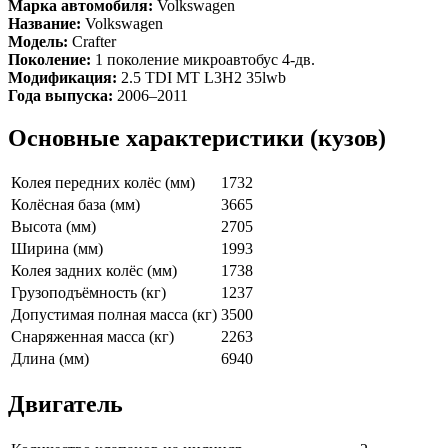
Марка автомобиля:
Volkswagen
Название:
Volkswagen
Модель:
Crafter
Поколение:
1 поколение микроавтобус 4-дв.
Модификация:
2.5 TDI MT L3H2 35lwb
Года выпуска:
2006–2011
Основные характеристики (кузов)
Колея передних колёс (мм)
1732
Колёсная база (мм)
3665
Высота (мм)
2705
Ширина (мм)
1993
Колея задних колёс (мм)
1738
Грузоподъёмность (кг)
1237
Допустимая полная масса (кг)
3500
Снаряженная масса (кг)
2263
Длина (мм)
6940
Двигатель