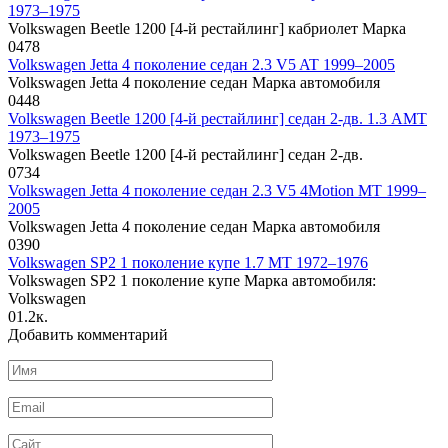
1973–1975
Volkswagen Beetle 1200 [4-й рестайлинг] кабриолет Марка
0
478
Volkswagen Jetta 4 поколение седан 2.3 V5 AT 1999–2005
Volkswagen Jetta 4 поколение седан Марка автомобиля
0
448
Volkswagen Beetle 1200 [4-й рестайлинг] седан 2-дв. 1.3 AMT
1973–1975
Volkswagen Beetle 1200 [4-й рестайлинг] седан 2-дв.
0
734
Volkswagen Jetta 4 поколение седан 2.3 V5 4Motion MT 1999–
2005
Volkswagen Jetta 4 поколение седан Марка автомобиля
0
390
Volkswagen SP2 1 поколение купе 1.7 MT 1972–1976
Volkswagen SP2 1 поколение купе Марка автомобиля:
Volkswagen
0
1.2к.
Добавить комментарий
Имя
*
Email
*
Сайт