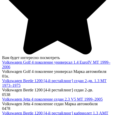
Вам будет интересно посмотреть
Volkswagen Golf 4 поколение универсал 1.4 EuroIV MT 1999–
2006
Volkswagen Golf 4 поколение универсал Марка автомобиля
0
1к.
Volkswagen Beetle 1200 [4-й рестайлинг] седан 2-дв. 1.3 MT
1973–1975
Volkswagen Beetle 1200 [4-й рестайлинг] седан 2-дв.
0
538
Volkswagen Jetta 4 поколение седан 2.3 V5 MT 1999–2005
Volkswagen Jetta 4 поколение седан Марка автомобиля
0
478
Volkswagen Beetle 1200 [4-й рестайлинг] кабриолет 1.3 AMT