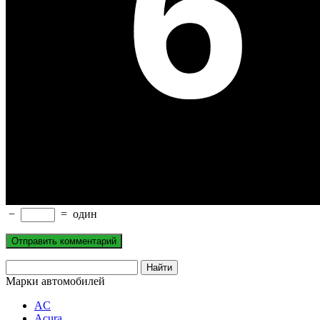
−
=
один
Марки автомобилей
AC
Acura