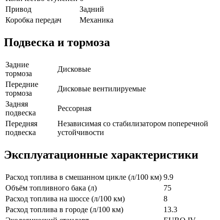
Привод
Задний
Коробка передач
Механика
Подвеска и тормоза
Задние
Дисковые
тормоза
Передние
Дисковые вентилируемые
тормоза
Задняя
Рессорная
подвеска
Передняя
Независимая со стабилизатором поперечной
подвеска
устойчивости
Эксплуатационные характеристики
Расход топлива в смешанном цикле (л/100 км)
9.9
Объём топливного бака (л)
75
Расход топлива на шоссе (л/100 км)
8
Расход топлива в городе (л/100 км)
13.3