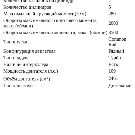
Количество клапанов на цилиндр
2
Количество цилиндров
5
Максимальный крутящий момент (Н•м)
280
Обороты максимального крутящего момента,
2000
макс. (об/мин)
Обороты максимальной мощности, макс. (об/мин)
3500
Common
Тип впуска
Rail
Конфигурация двигателя
Рядный
Тип наддува
Турбо
Наличие интеркулера
Есть
Мощность двигателя (л.с.)
109
3
2461
Объём двигателя (см
)
Тип двигателя
Дизельный