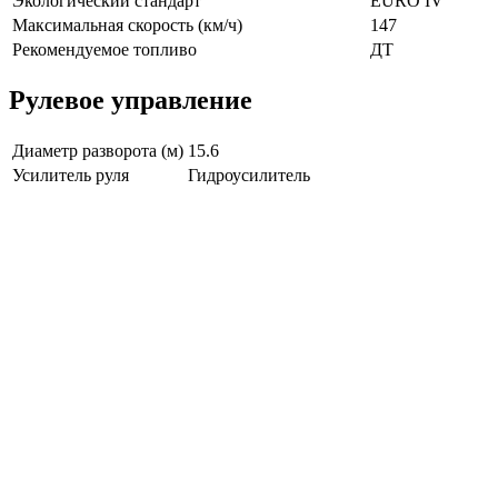
Экологический стандарт
EURO IV
Максимальная скорость (км/ч)
147
Рекомендуемое топливо
ДТ
Рулевое управление
Диаметр разворота (м)
15.6
Усилитель руля
Гидроусилитель