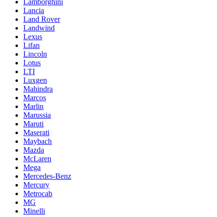
Lamborghini
Lancia
Land Rover
Landwind
Lexus
Lifan
Lincoln
Lotus
LTI
Luxgen
Mahindra
Marcos
Marlin
Marussia
Maruti
Maserati
Maybach
Mazda
McLaren
Mega
Mercedes-Benz
Mercury
Metrocab
MG
Minelli