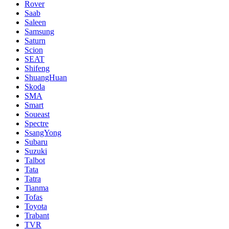
Rover
Saab
Saleen
Samsung
Saturn
Scion
SEAT
Shifeng
ShuangHuan
Skoda
SMA
Smart
Soueast
Spectre
SsangYong
Subaru
Suzuki
Talbot
Tata
Tatra
Tianma
Tofas
Toyota
Trabant
TVR